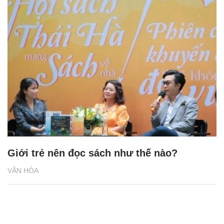
Giới trẻ nên đọc sách như thế nào?
VĂN HÓA