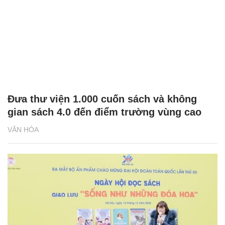
Đưa thư viện 1.000 cuốn sách và không
gian sách 4.0 đến điểm trường vùng cao
VĂN HÓA