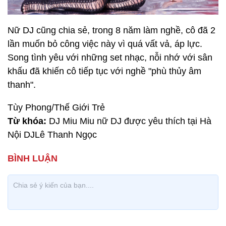
Nữ DJ cũng chia sẻ, trong 8 năm làm nghề, cô đã 2
lần muốn bỏ công việc này vì quá vất vả, áp lực.
Song tình yêu với những set nhạc, nỗi nhớ với sân
khấu đã khiến cô tiếp tục với nghề "phù thủy âm
thanh".
Tùy Phong/Thế Giới Trẻ
Từ khóa:
DJ Miu Miu nữ DJ được yêu thích tại Hà
Nội DJLê Thanh Ngọc