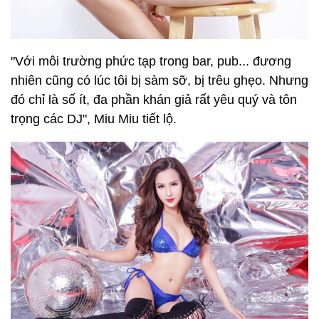
"Với môi trường phức tạp trong bar, pub... đương
nhiên cũng có lúc tôi bị sàm sỡ, bị trêu ghẹo. Nhưng
đó chỉ là số ít, đa phần khán giả rất yêu quý và tôn
trọng các DJ", Miu Miu tiết lộ.