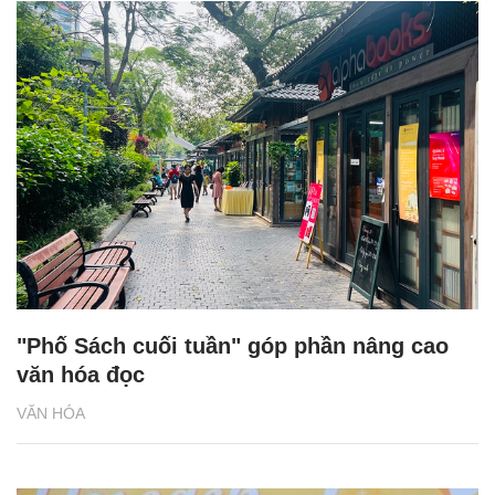
"Phố Sách cuối tuần" góp phần nâng cao
văn hóa đọc
VĂN HÓA