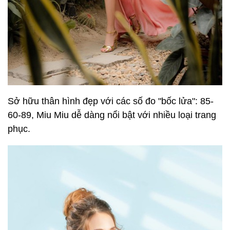
Sở hữu thân hình đẹp với các số đo "bốc lửa": 85-
60-89, Miu Miu dễ dàng nổi bật với nhiều loại trang
phục.