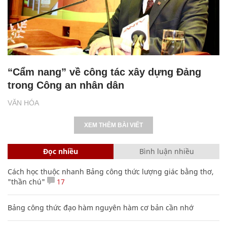
“Cẩm nang” về công tác xây dựng Đảng
trong Công an nhân dân
VĂN HÓA
XEM THÊM BÀI VIẾT
Đọc nhiều
Bình luận nhiều
Cách học thuộc nhanh Bảng công thức lượng giác bằng thơ,
"thần chú"
17
Bảng công thức đạo hàm nguyên hàm cơ bản cần nhớ