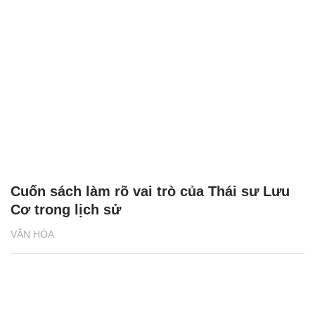
Cuốn sách làm rõ vai trò của Thái sư Lưu
Cơ trong lịch sử
VĂN HÓA