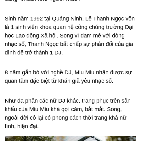
Sinh năm 1992 tại Quảng Ninh, Lê Thanh Ngọc vốn
là 1 sinh viên khoa quan hệ công chúng trường Đại
học Lao động Xã hội. Song vì đam mê với dòng
nhạc số, Thanh Ngọc bất chấp sự phản đối của gia
đình để trở thành 1 DJ.
8 năm gắn bó với nghề DJ, Miu Miu nhận được sự
quan tâm đặc biệt từ khán giả yêu nhạc số.
Như đa phần các nữ DJ khác, trang phục trên sân
khấu của Miu Miu khá gợi cảm, bắt mắt. Song,
ngoài đời cô lại có phong cách thời trang khá nữ
tính, hiện đại.