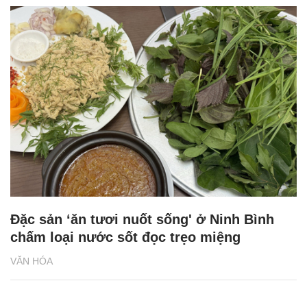
Đặc sản ‘ăn tươi nuốt sống' ở Ninh Bình
chấm loại nước sốt đọc trẹo miệng
VĂN HÓA