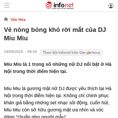
Văn Hóa
Vẻ nóng bỏng khó rời mắt của DJ
Miu Miu
24/09/2019 - 09:59
Miu Miu là 1 trong số những nữ DJ nổi bật ở Hà
Nội trong thời điểm hiện tại.
Miu Miu là gương mặt nữ DJ được yêu thích tại Hà
Nội trong thời điểm hiện tại. Không chỉ chinh phục
khán giả bằng những set nhạc sôi động, cuốn hút,
Miu Miu còn sở hữu gương mặt ưa nhìn và vóc
dáng "chuẩn như người mẫu".