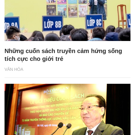
Những cuốn sách truyền cảm hứng sống
tích cực cho giới trẻ
VĂN HÓA