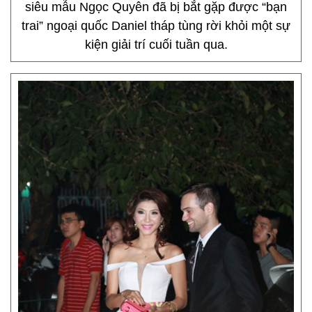
siêu mẫu Ngọc Quyên đã bị bắt gặp được “bạn
trai” ngoại quốc Daniel tháp tùng rời khỏi một sự
kiện giải trí cuối tuần qua.