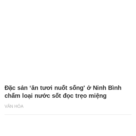
Đặc sản ‘ăn tươi nuốt sống' ở Ninh Bình
chấm loại nước sốt đọc trẹo miệng
VĂN HÓA