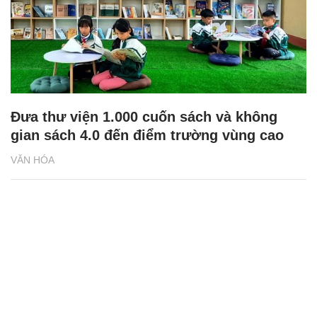
Đưa thư viện 1.000 cuốn sách và không
gian sách 4.0 đến điểm trường vùng cao
VĂN HÓA