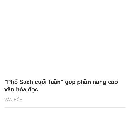
"Phố Sách cuối tuần" góp phần nâng cao
văn hóa đọc
VĂN HÓA