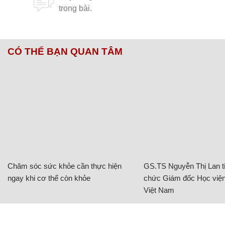
CÓ THỂ BẠN QUAN TÂM
Chăm sóc sức khỏe cần thực hiện
GS.TS Nguyễn Thị Lan ti
ngay khi cơ thể còn khỏe
chức Giám đốc Học viện
Việt Nam