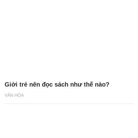
Giới trẻ nên đọc sách như thế nào?
VĂN HÓA