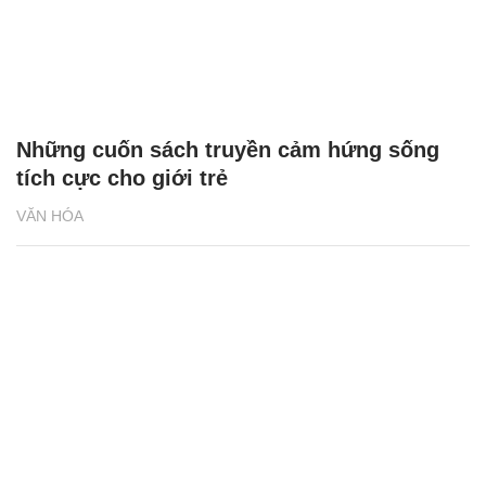
Những cuốn sách truyền cảm hứng sống
tích cực cho giới trẻ
VĂN HÓA