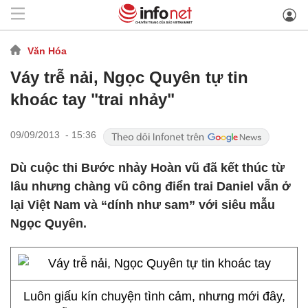
Văn Hóa
Váy trễ nải, Ngọc Quyên tự tin
khoác tay "trai nhảy"
09/09/2013 - 15:36
Dù cuộc thi Bước nhảy Hoàn vũ đã kết thúc từ
lâu nhưng chàng vũ công điển trai Daniel vẫn ở
lại Việt Nam và “dính như sam” với siêu mẫu
Ngọc Quyên.
Luôn giấu kín chuyện tình cảm, nhưng mới đây,