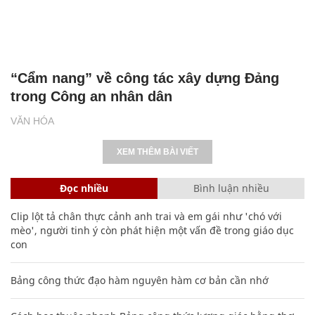
“Cẩm nang” về công tác xây dựng Đảng
trong Công an nhân dân
VĂN HÓA
XEM THÊM BÀI VIẾT
Đọc nhiều
Bình luận nhiều
Clip lột tả chân thực cảnh anh trai và em gái như 'chó với
mèo', người tinh ý còn phát hiện một vấn đề trong giáo dục
con
Bảng công thức đạo hàm nguyên hàm cơ bản cần nhớ