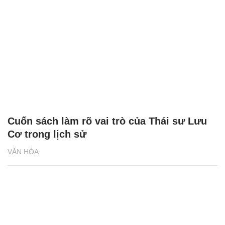
Cuốn sách làm rõ vai trò của Thái sư Lưu
Cơ trong lịch sử
VĂN HÓA