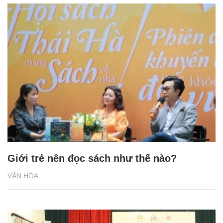
Giới trẻ nên đọc sách như thế nào?
VĂN HÓA