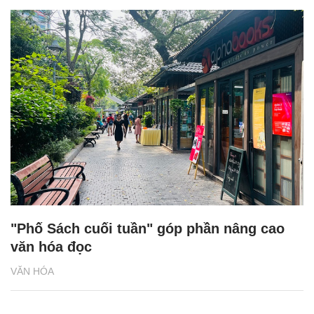
"Phố Sách cuối tuần" góp phần nâng cao
văn hóa đọc
VĂN HÓA