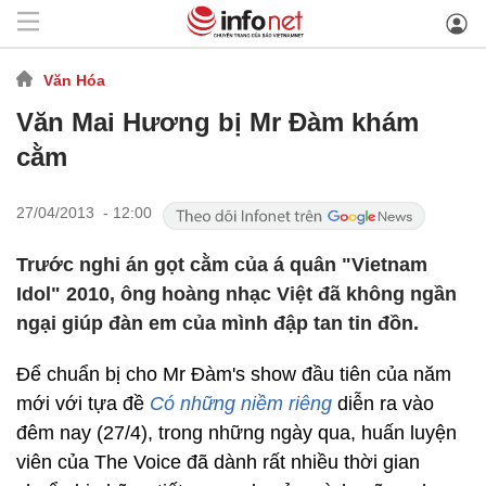
Văn Hóa
Văn Mai Hương bị Mr Đàm khám
cằm
27/04/2013 - 12:00
Trước nghi án gọt cằm của á quân "Vietnam
Idol" 2010, ông hoàng nhạc Việt đã không ngần
ngại giúp đàn em của mình đập tan tin đồn.
Để chuẩn bị cho Mr Đàm's show đầu tiên của năm
mới với tựa đề
Có những niềm riêng
diễn ra vào
đêm nay (27/4), trong những ngày qua, huấn luyện
viên của The Voice đã dành rất nhiều thời gian