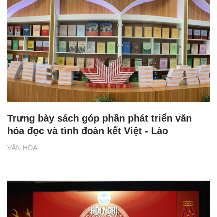
Trưng bày sách góp phần phát triển văn
hóa đọc và tình đoàn kết Việt - Lào
VĂN HÓA