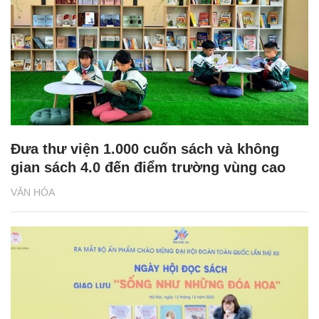
Đưa thư viện 1.000 cuốn sách và không
gian sách 4.0 đến điểm trường vùng cao
VĂN HÓA