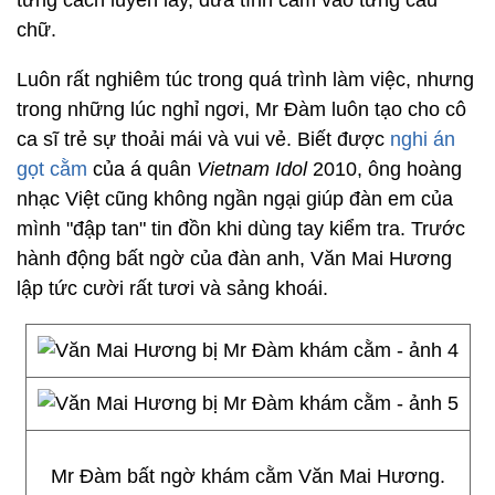
từng cách luyến láy, đưa tình cảm vào từng câu
chữ.
Luôn rất nghiêm túc trong quá trình làm việc, nhưng
trong những lúc nghỉ ngơi, Mr Đàm luôn tạo cho cô
ca sĩ trẻ sự thoải mái và vui vẻ. Biết được
nghi án
gọt cằm
của á quân
Vietnam Idol
2010, ông hoàng
nhạc Việt cũng không ngần ngại giúp đàn em của
mình "đập tan" tin đồn khi dùng tay kiểm tra. Trước
hành động bất ngờ của đàn anh, Văn Mai Hương
lập tức cười rất tươi và sảng khoái.
Mr Đàm bất ngờ khám cằm Văn Mai Hương.