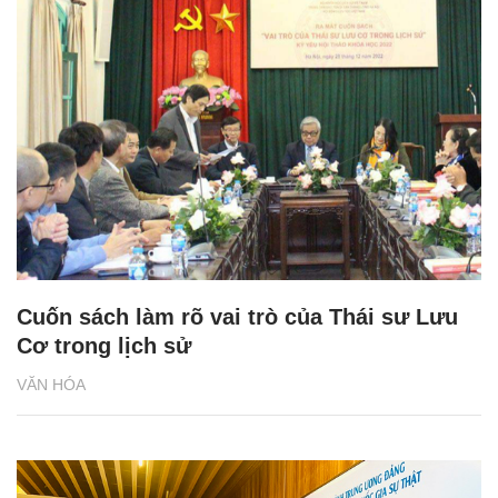
Cuốn sách làm rõ vai trò của Thái sư Lưu
Cơ trong lịch sử
VĂN HÓA