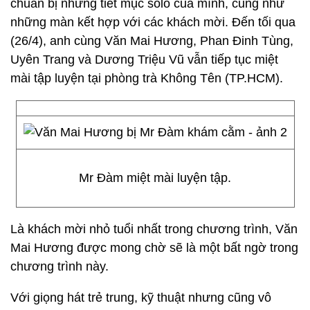
chuẩn bị những tiết mục solo của mình, cũng như
những màn kết hợp với các khách mời. Đến tối qua
(26/4), anh cùng Văn Mai Hương, Phan Đinh Tùng,
Uyên Trang và Dương Triệu Vũ vẫn tiếp tục miệt
mài tập luyện tại phòng trà Không Tên (TP.HCM).
Mr Đàm miệt mài luyện tập.
Là khách mời nhỏ tuổi nhất trong chương trình, Văn
Mai Hương được mong chờ sẽ là một bất ngờ trong
chương trình này.
Với giọng hát trẻ trung, kỹ thuật nhưng cũng vô