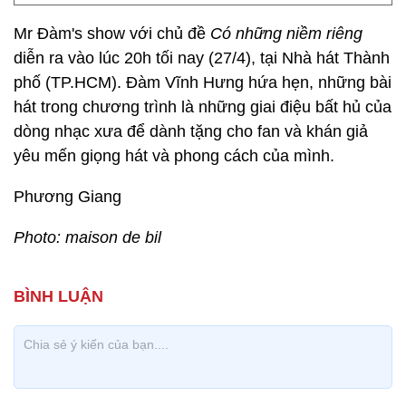
Mr Đàm's show với chủ đề
Có những niềm riêng
diễn ra vào lúc 20h tối nay (27/4), tại Nhà hát Thành
phố (TP.HCM). Đàm Vĩnh Hưng hứa hẹn, những bài
hát trong chương trình là những giai điệu bất hủ của
dòng nhạc xưa để dành tặng cho fan và khán giả
yêu mến giọng hát và phong cách của mình.
Phương Giang
Photo: maison de bil