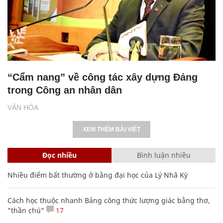
“Cẩm nang” về công tác xây dựng Đảng
trong Công an nhân dân
VĂN HÓA
XEM THÊM BÀI VIẾT
Đọc nhiều
Bình luận nhiều
Nhiều điểm bất thường ở bằng đại học của Lý Nhã Kỳ
Cách học thuộc nhanh Bảng công thức lượng giác bằng thơ,
"thần chú"
17