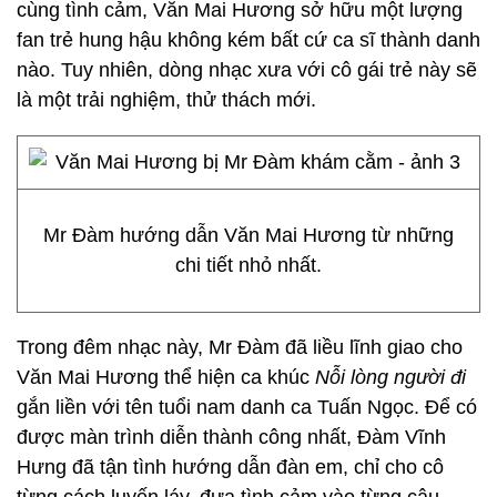
cùng tình cảm, Văn Mai Hương sở hữu một lượng
fan trẻ hung hậu không kém bất cứ ca sĩ thành danh
nào. Tuy nhiên, dòng nhạc xưa với cô gái trẻ này sẽ
là một trải nghiệm, thử thách mới.
Mr Đàm hướng dẫn Văn Mai Hương từ những
chi tiết nhỏ nhất.
Trong đêm nhạc này, Mr Đàm đã liều lĩnh giao cho
Văn Mai Hương thể hiện ca khúc
Nỗi lòng người đi
gắn liền với tên tuổi nam danh ca Tuấn Ngọc. Để có
được màn trình diễn thành công nhất, Đàm Vĩnh
Hưng đã tận tình hướng dẫn đàn em, chỉ cho cô