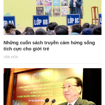
Những cuốn sách truyền cảm hứng sống
tích cực cho giới trẻ
VĂN HÓA