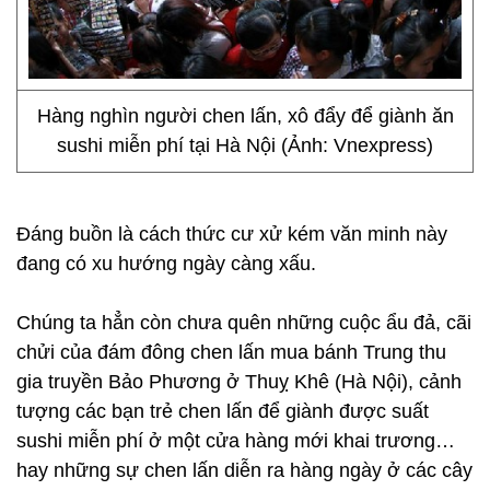
Hàng nghìn người chen lấn, xô đẩy để giành ăn
sushi miễn phí tại Hà Nội (Ảnh: Vnexpress)
Đáng buồn là cách thức cư xử kém văn minh này
đang có xu hướng ngày càng xấu.
Chúng ta hẳn còn chưa quên những cuộc ẩu đả, cãi
chửi của đám đông chen lấn mua bánh Trung thu
gia truyền Bảo Phương ở Thuỵ Khê (Hà Nội), cảnh
tượng các bạn trẻ chen lấn để giành được suất
sushi miễn phí ở một cửa hàng mới khai trương…
hay những sự chen lấn diễn ra hàng ngày ở các cây