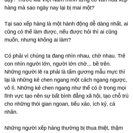
hàng mà sao ngày nay lại bị mai một?
Tại sao xếp hàng là một hành động dễ dàng nhất, ai
cũng có thể làm được, nếu được hỏi thì ai cũng
muốn, nhưng không ai làm?
Có phải vì chúng ta đang nhìn nhau, chờ nhau. Trẻ
con nhìn người lớn, người lớn chờ... bề trên.
Những người lẽ ra phải là tấm gương mẫu mực thì
lại là những kẻ chen ngang một cách ngang ngược,
vô lí. Những kẻ chen ngang như thế có ở trong mọi
lĩnh vực tạo nên sự bất bình đẳng xã hội, tạo chỗ trú
cho những thói gian ngoan, tiểu xảo, ích kỷ, cá
nhân.
Những người xếp hàng thường bị thua thiệt, thậm