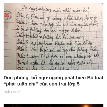
Dọn phòng, bố ngỡ ngàng phát hiện Bộ luật
“phải tuân chỉ” của con trai lớp 5
GIÁO DỤC