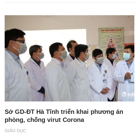
Sở GD-ĐT Hà Tĩnh triển khai phương án
phòng, chống virut Corona
GIÁO DỤC