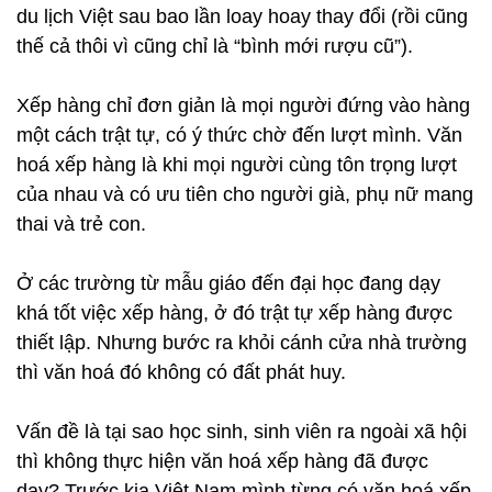
du lịch Việt sau bao lần loay hoay thay đổi (rồi cũng
thế cả thôi vì cũng chỉ là “bình mới rượu cũ”).
Xếp hàng chỉ đơn giản là mọi người đứng vào hàng
một cách trật tự, có ý thức chờ đến lượt mình. Văn
hoá xếp hàng là khi mọi người cùng tôn trọng lượt
của nhau và có ưu tiên cho người già, phụ nữ mang
thai và trẻ con.
Ở các trường từ mẫu giáo đến đại học đang dạy
khá tốt việc xếp hàng, ở đó trật tự xếp hàng được
thiết lập. Nhưng bước ra khỏi cánh cửa nhà trường
thì văn hoá đó không có đất phát huy.
Vấn đề là tại sao học sinh, sinh viên ra ngoài xã hội
thì không thực hiện văn hoá xếp hàng đã được
dạy? Trước kia Việt Nam mình từng có văn hoá xếp