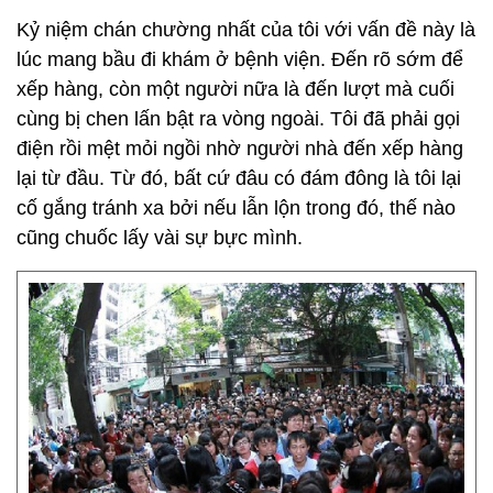
Kỷ niệm chán chường nhất của tôi với vấn đề này là
lúc mang bầu đi khám ở bệnh viện. Đến rõ sớm để
xếp hàng, còn một người nữa là đến lượt mà cuối
cùng bị chen lấn bật ra vòng ngoài. Tôi đã phải gọi
điện rồi mệt mỏi ngồi nhờ người nhà đến xếp hàng
lại từ đầu. Từ đó, bất cứ đâu có đám đông là tôi lại
cố gắng tránh xa bởi nếu lẫn lộn trong đó, thế nào
cũng chuốc lấy vài sự bực mình.