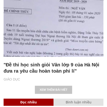
"Đề thi học sinh giỏi Văn lớp 9 của Hà Nội
đưa ra yêu cầu hoàn toàn phi lí"
GIÁO DỤC
XEM THÊM BÀI VIẾT
Đọc nhiều
Bình luận nhiều