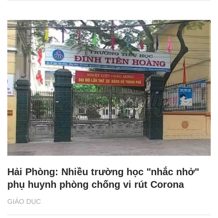
Hải Phòng: Nhiều trường học "nhắc nhở"
phụ huynh phòng chống vi rút Corona
GIÁO DỤC