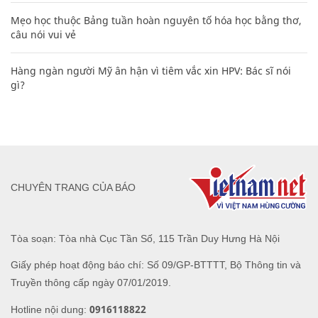
Mẹo học thuộc Bảng tuần hoàn nguyên tố hóa học bằng thơ,
câu nói vui vẻ
Hàng ngàn người Mỹ ân hận vì tiêm vắc xin HPV: Bác sĩ nói
gì?
CHUYÊN TRANG CỦA BÁO
Tòa soạn: Tòa nhà Cục Tần Số, 115 Trần Duy Hưng Hà Nội
Giấy phép hoạt động báo chí: Số 09/GP-BTTTT, Bộ Thông tin và
Truyền thông cấp ngày 07/01/2019.
0916118822
Hotline nội dung: