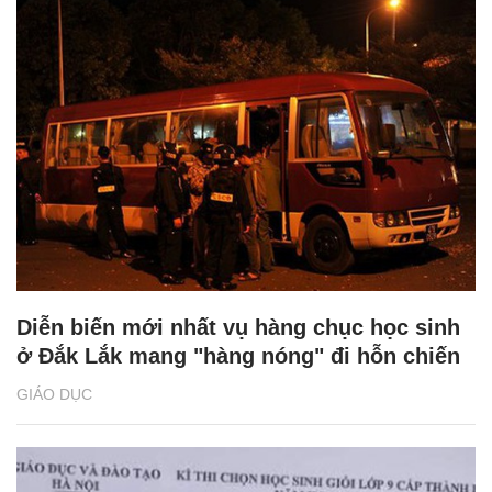
Diễn biến mới nhất vụ hàng chục học sinh
ở Đắk Lắk mang "hàng nóng" đi hỗn chiến
GIÁO DỤC