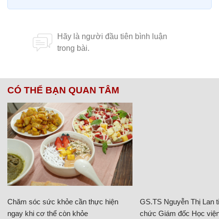
CÓ THỂ BẠN QUAN TÂM
Chăm sóc sức khỏe cần thực hiện
GS.TS Nguyễn Thị Lan ti
ngay khi cơ thể còn khỏe
chức Giám đốc Học viện