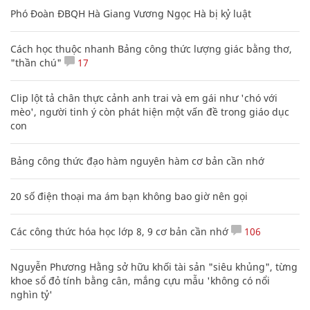
Phó Đoàn ĐBQH Hà Giang Vương Ngọc Hà bị kỷ luật
Cách học thuộc nhanh Bảng công thức lượng giác bằng thơ,
"thần chú"
17
Clip lột tả chân thực cảnh anh trai và em gái như 'chó với
mèo', người tinh ý còn phát hiện một vấn đề trong giáo dục
con
Bảng công thức đạo hàm nguyên hàm cơ bản cần nhớ
20 số điện thoại ma ám bạn không bao giờ nên gọi
Các công thức hóa học lớp 8, 9 cơ bản cần nhớ
106
Nguyễn Phương Hằng sở hữu khối tài sản "siêu khủng", từng
khoe sổ đỏ tính bằng cân, mắng cựu mẫu 'không có nổi
nghìn tỷ'