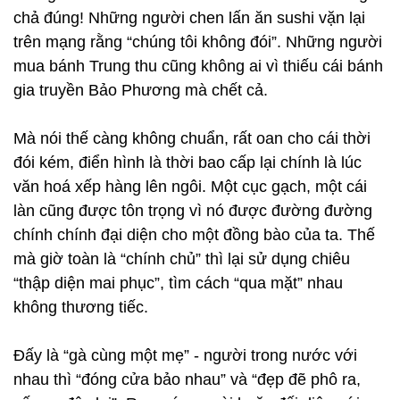
chả đúng! Những người chen lấn ăn sushi vặn lại
trên mạng rằng “chúng tôi không đói”. Những người
mua bánh Trung thu cũng không ai vì thiếu cái bánh
gia truyền Bảo Phương mà chết cả.
Mà nói thế càng không chuẩn, rất oan cho cái thời
đói kém, điển hình là thời bao cấp lại chính là lúc
văn hoá xếp hàng lên ngôi. Một cục gạch, một cái
làn cũng được tôn trọng vì nó được đường đường
chính chính đại diện cho một đồng bào của ta. Thế
mà giờ toàn là “chính chủ” thì lại sử dụng chiêu
“thập diện mai phục”, tìm cách “qua mặt” nhau
không thương tiếc.
Đấy là “gà cùng một mẹ” - người trong nước với
nhau thì “đóng cửa bảo nhau” và “đẹp đẽ phô ra,