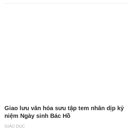
Giao lưu văn hóa sưu tập tem nhân dịp kỷ
niệm Ngày sinh Bác Hồ
GIÁO DỤC