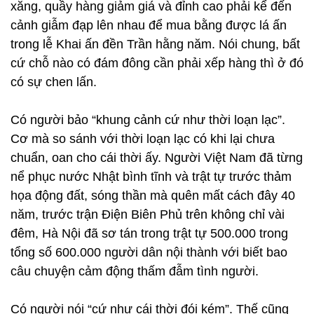
xăng, quầy hàng giảm giá và đỉnh cao phải kể đến
cảnh giẫm đạp lên nhau để mua bằng được lá ấn
trong lễ Khai ấn đền Trần hằng năm. Nói chung, bất
cứ chỗ nào có đám đông cần phải xếp hàng thì ở đó
có sự chen lấn.
Có người bảo “khung cảnh cứ như thời loạn lạc”.
Cơ mà so sánh với thời loạn lạc có khi lại chưa
chuẩn, oan cho cái thời ấy. Người Việt Nam đã từng
nể phục nước Nhật bình tĩnh và trật tự trước thảm
họa động đất, sóng thần mà quên mất cách đây 40
năm, trước trận Điện Biên Phủ trên không chỉ vài
đêm, Hà Nội đã sơ tán trong trật tự 500.000 trong
tổng số 600.000 người dân nội thành với biết bao
câu chuyện cảm động thấm đẫm tình người.
Có người nói “cứ như cái thời đói kém”. Thế cũng