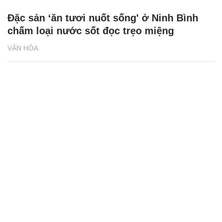
Đặc sản ‘ăn tươi nuốt sống' ở Ninh Bình
chấm loại nước sốt đọc trẹo miệng
VĂN HÓA