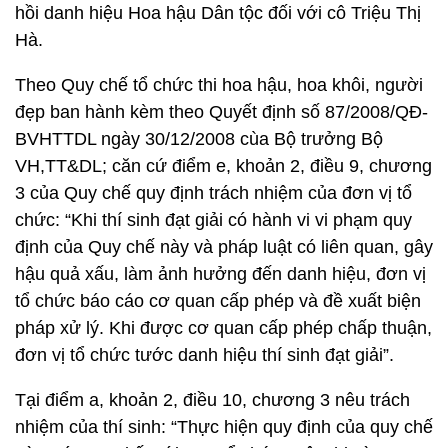
hồi danh hiệu Hoa hậu Dân tộc đối với cô Triệu Thị
Hà.
Theo Quy chế tổ chức thi hoa hậu, hoa khôi, người
đẹp ban hành kèm theo Quyết định số 87/2008/QĐ-
BVHTTDL ngày 30/12/2008 cùa Bộ trưởng Bộ
VH,TT&DL; căn cứ điểm e, khoản 2, điều 9, chương
3 của Quy chế quy định trách nhiệm của đơn vị tổ
chức: “Khi thí sinh đạt giải có hành vi vi phạm quy
định của Quy chế này và pháp luật có liên quan, gây
hậu quả xấu, làm ảnh hưởng đến danh hiệu, đơn vị
tổ chức báo cáo cơ quan cấp phép và đề xuất biện
pháp xử lý. Khi được cơ quan cấp phép chấp thuận,
đơn vị tổ chức tước danh hiệu thí sinh đạt giải”.
Tại điểm a, khoản 2, điều 10, chương 3 nêu trách
nhiệm của thí sinh: “Thực hiện quy định của quy chế