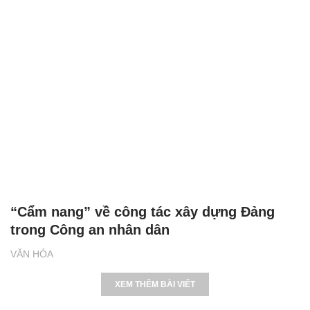
“Cẩm nang” về công tác xây dựng Đảng
trong Công an nhân dân
VĂN HÓA
XEM THÊM BÀI VIẾT