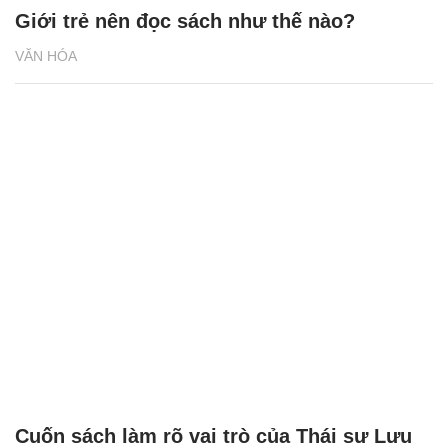
Giới trẻ nên đọc sách như thế nào?
VĂN HÓA
Cuốn sách làm rõ vai trò của Thái sư Lưu