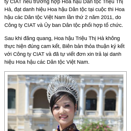
ty CIAT nêu trường hợp Hoa hậu Dân tộc Triệu Thị
Hà, đạt danh hiệu Hoa hậu Dân tộc tại cuộc thi Hoa
hậu các Dân tộc Việt Nam lần thứ 2 năm 2011, do
Công ty CIAT và Ủy ban Dân tộc phối hợp tổ chức.
Sau khi đăng quang, Hoa hậu Triệu Thị Hà không
thực hiện đúng cam kết, Biên bản thỏa thuận ký kết
với Công ty CIAT và đã tự viết đơn xin trả lại danh
hiệu Hoa hậu các Dân tộc Việt Nam.