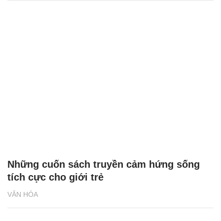
Những cuốn sách truyền cảm hứng sống
tích cực cho giới trẻ
VĂN HÓA