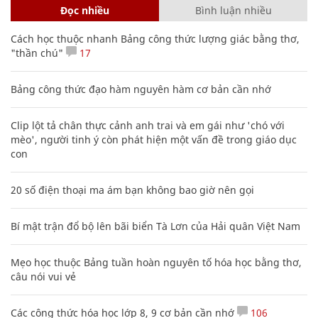
Đọc nhiều
Bình luận nhiều
Cách học thuộc nhanh Bảng công thức lượng giác bằng thơ,
"thần chú"
17
Bảng công thức đạo hàm nguyên hàm cơ bản cần nhớ
Clip lột tả chân thực cảnh anh trai và em gái như 'chó với
mèo', người tinh ý còn phát hiện một vấn đề trong giáo dục
con
20 số điện thoại ma ám bạn không bao giờ nên gọi
Bí mật trận đổ bộ lên bãi biển Tà Lơn của Hải quân Việt Nam
Mẹo học thuộc Bảng tuần hoàn nguyên tố hóa học bằng thơ,
câu nói vui vẻ
Các công thức hóa học lớp 8, 9 cơ bản cần nhớ
106