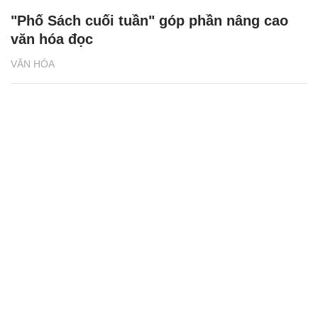
"Phố Sách cuối tuần" góp phần nâng cao
văn hóa đọc
VĂN HÓA