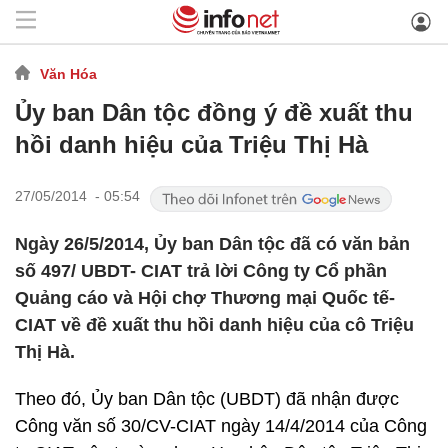
Văn Hóa
Ủy ban Dân tộc đồng ý đề xuất thu
hồi danh hiệu của Triệu Thị Hà
27/05/2014 - 05:54
Ngày 26/5/2014, Ủy ban Dân tộc đã có văn bản
số 497/ UBDT- CIAT trả lời Công ty Cổ phần
Quảng cáo và Hội chợ Thương mại Quốc tế-
CIAT về đề xuất thu hồi danh hiệu của cô Triệu
Thị Hà.
Theo đó, Ủy ban Dân tộc (UBDT) đã nhận được
Công văn số 30/CV-CIAT ngày 14/4/2014 của Công