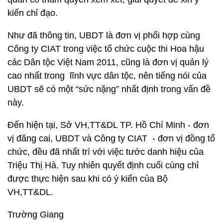
kiến chỉ đạo.
Như đã thông tin, UBDT là đơn vị phối hợp cùng
Công ty CIAT trong việc tổ chức cuộc thi Hoa hậu
các Dân tộc Việt Nam 2011, cũng là đơn vị quản lý
cao nhất trong lĩnh vực dân tộc, nên tiếng nói của
UBDT sẽ có một “sức nặng” nhất định trong vấn đề
này.
Đến hiện tại, Sở VH,TT&DL TP. Hồ Chí Minh - đơn
vị đăng cai, UBDT và Công ty CIAT - đơn vị đồng tổ
chức, đều đã nhất trí với việc tước danh hiệu của
Triệu Thị Hà. Tuy nhiên quyết định cuối cùng chỉ
được thực hiện sau khi có ý kiến của Bộ
VH,TT&DL.
Trường Giang