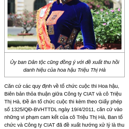
Ủy ban Dân tộc cũng đồng ý với đề xuất thu hồi
danh hiệu của hoa hậu Triệu Thị Hà
Căn cứ các quy định về tổ chức cuộc thi Hoa hậu,
Biên bản thỏa thuận giữa Công ty CIAT và cô Triệu
Thị Hà, Đề án tổ chức cuộc thi kèm theo Giấy phép
số 1325/QĐ-BVHTTDL ngày 19/4/2011, căn cứ vào
những vi phạm cam kết của cô Triệu Thị Hà, Ban tổ
chức và Công ty CIAT đã đề xuất hướng xử lý là thu