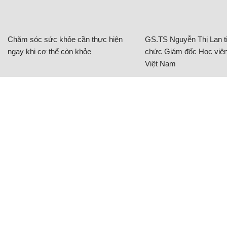
Chăm sóc sức khỏe cần thực hiện
GS.TS Nguyễn Thị Lan ti
ngay khi cơ thể còn khỏe
chức Giám đốc Học viện
Việt Nam