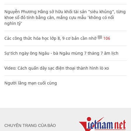
Nguyễn Phương Hằng sở hữu khối tài sản "siêu khủng", từng
khoe sổ đỏ tính bằng cân, mắng cựu mẫu 'không có nổi
nghìn tỷ'
Các công thức hóa học lớp 8, 9 cơ bản cần nhớ
106
Sự tích ngày ông Ngâu - bà Ngâu mùng 7 tháng 7 âm lịch
Video: Cách quấn dây sạc điện thoại thành hình lò xo
Người lãng mạn cuối cùng
CHUYÊN TRANG CỦA BÁO