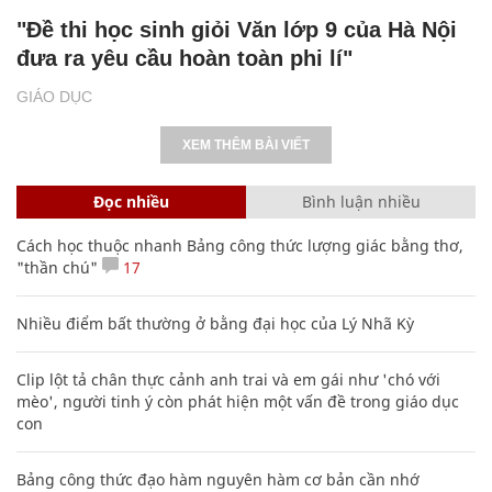
"Đề thi học sinh giỏi Văn lớp 9 của Hà Nội
đưa ra yêu cầu hoàn toàn phi lí"
GIÁO DỤC
XEM THÊM BÀI VIẾT
Đọc nhiều
Bình luận nhiều
Cách học thuộc nhanh Bảng công thức lượng giác bằng thơ,
"thần chú"
17
Nhiều điểm bất thường ở bằng đại học của Lý Nhã Kỳ
Clip lột tả chân thực cảnh anh trai và em gái như 'chó với
mèo', người tinh ý còn phát hiện một vấn đề trong giáo dục
con
Bảng công thức đạo hàm nguyên hàm cơ bản cần nhớ