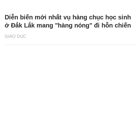
Diễn biến mới nhất vụ hàng chục học sinh
ở Đắk Lắk mang "hàng nóng" đi hỗn chiến
GIÁO DỤC