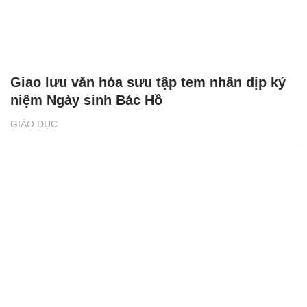
Giao lưu văn hóa sưu tập tem nhân dịp kỷ
niệm Ngày sinh Bác Hồ
GIÁO DỤC