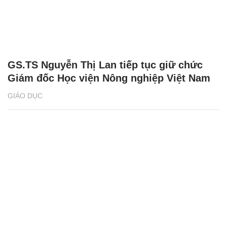
GS.TS Nguyễn Thị Lan tiếp tục giữ chức
Giám đốc Học viện Nông nghiệp Việt Nam
GIÁO DỤC