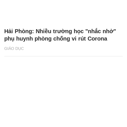
Hải Phòng: Nhiều trường học "nhắc nhở"
phụ huynh phòng chống vi rút Corona
GIÁO DỤC