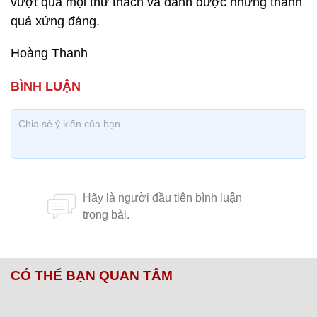
vượt qua mọi thử thách và dành được những thành
quả xứng đáng.
Hoàng Thanh
CÓ THỂ BẠN QUAN TÂM