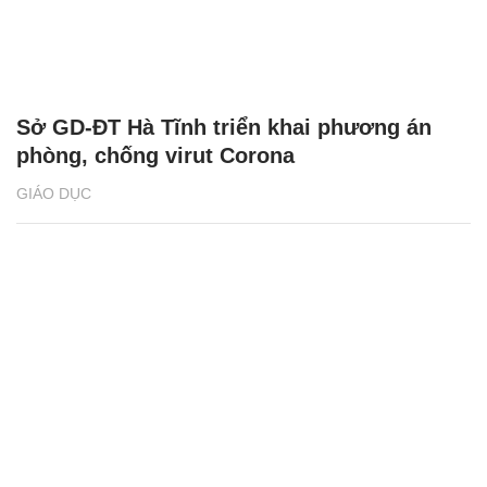
Sở GD-ĐT Hà Tĩnh triển khai phương án
phòng, chống virut Corona
GIÁO DỤC