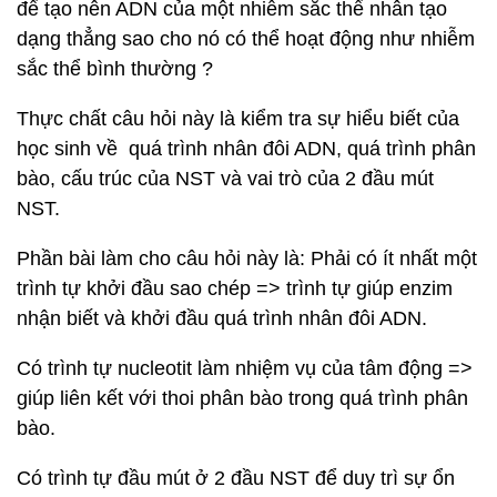
để tạo nên ADN của một nhiễm sắc thể nhân tạo
dạng thẳng sao cho nó có thể hoạt động như nhiễm
sắc thể bình thường ?
Thực chất câu hỏi này là kiểm tra sự hiểu biết của
học sinh về quá trình nhân đôi ADN, quá trình phân
bào, cấu trúc của NST và vai trò của 2 đầu mút
NST.
Phần bài làm cho câu hỏi này là: Phải có ít nhất một
trình tự khởi đầu sao chép => trình tự giúp enzim
nhận biết và khởi đầu quá trình nhân đôi ADN.
Có trình tự nucleotit làm nhiệm vụ của tâm động =>
giúp liên kết với thoi phân bào trong quá trình phân
bào.
Có trình tự đầu mút ở 2 đầu NST để duy trì sự ổn