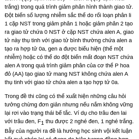
trắng) trong quá trình giảm phân hình thành giao tử.
Đột biến số lượng nhiễm sắc thể do rối loạn phân li
1 cặp NST trong giảm phân 1 hoặc giảm phân 2 tạo
ra giao tử chứa 0 NST ở cặp NST chứa alen A, giao
tử này thụ tinh với giao tử bình thường chứa alen a
tạo ra hợp tử 0a, gen a được biểu hiện (thể một
nhiễm) hoặc có thể do đột biến mất đoạn NST chứa
alen A trong quá trình giảm phân của cơ thể P hoa
đỏ (AA) tạo giao tử mang NST không chứa alen A
thụ tinh với giao tử chứa alen a tạo hợp tử 0a.
Trong đề thi cũng có thể xuất hiện những câu hỏi
tưởng chừng đơn giản nhưng nếu nắm không vững
lại rơi vào trạng thái bế tắc. Ví dụ cho trâu đen lai
với trâu đen, F
thu được 2 nghé đen, 1 nghé trắng.
1
Bẫy của người ra đề là hướng học sinh vội kết luận