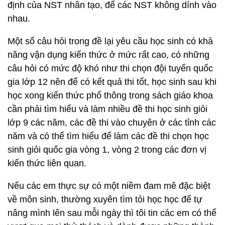
định của NST nhân tạo, để các NST không dính vào
nhau.
Một số câu hỏi trong đề lại yêu cầu học sinh có khả
năng vận dụng kiến thức ở mức rất cao, có những
câu hỏi có mức độ khó như thi chọn đội tuyển quốc
gia lớp 12 nên để có kết quả thi tốt, học sinh sau khi
học xong kiến thức phổ thông trong sách giáo khoa
cần phải tìm hiểu và làm nhiều đề thi học sinh giỏi
lớp 9 các năm, các đề thi vào chuyên ở các tỉnh các
năm và có thể tìm hiểu để làm các đề thi chọn học
sinh giỏi quốc gia vòng 1, vòng 2 trong các đơn vị
kiến thức liên quan.
Nếu các em thực sự có một niềm đam mê đặc biệt
về môn sinh, thường xuyên tìm tỏi học học để tự
nâng mình lên sau mỗi ngày thì tôi tin các em có thể