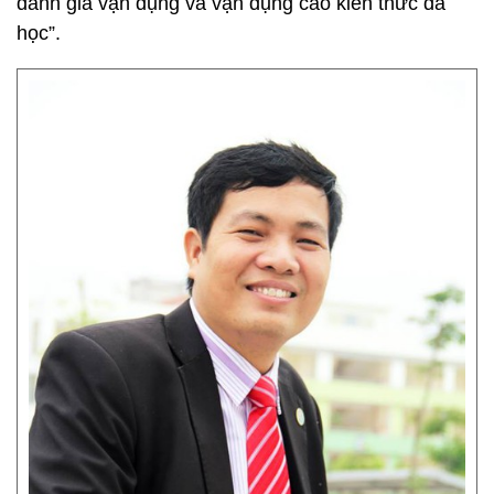
đánh giá vận dụng và vận dụng cao kiến thức đã
học”.