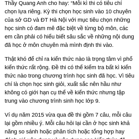
Thầy Quang Anh cho hay: “Mỗi kì thi có tiêu chí
chọn lựa riêng. Kỳ thi chọn học sinh vào 10 chuyên
của sở GD và ĐT Hà Nội với mục tiêu chọn những
học sinh có đam mê đặc biệt về từng bộ môn, các
em cần phải có hiểu biết sâu sắc về những nội dung
đã học ở môn chuyên mà mình định thi vào.
Thật khó để chỉ ra kiến thức nào là trọng tâm vì phổ
kiến thức rất rộng. Đề thi có thể kiểm tra bất kì kiến
thức nào trong chương trình học sinh đã học. Vì tiêu
chí là chọn học sinh giỏi, xuất sắc nên hầu như
không có giới hạn cụ thể về kiến thức nhưng tập
trung vào chương trình sinh học lớp 9.
Ví dụ năm 2015 vừa qua đề thi gồm 7 câu, mỗi câu
lại gồm nhiều ý. Mỗi câu hỏi lại cần ở học sinh khả
năng so sánh hoặc phân tích hoặc tổng hợp hay