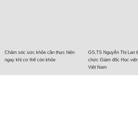
Chăm sóc sức khỏe cần thực hiện
GS.TS Nguyễn Thị Lan ti
ngay khi cơ thể còn khỏe
chức Giám đốc Học viện
Việt Nam