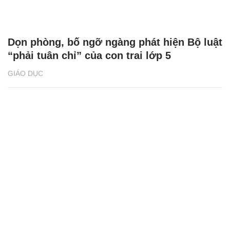
Dọn phòng, bố ngỡ ngàng phát hiện Bộ luật
“phải tuân chỉ” của con trai lớp 5
GIÁO DỤC