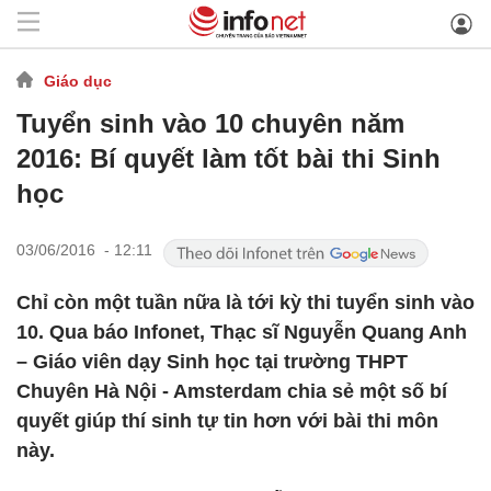
Giáo dục
Tuyển sinh vào 10 chuyên năm
2016: Bí quyết làm tốt bài thi Sinh
học
03/06/2016 - 12:11
Chỉ còn một tuần nữa là tới kỳ thi tuyển sinh vào
10. Qua báo Infonet, Thạc sĩ Nguyễn Quang Anh
– Giáo viên dạy Sinh học tại trường THPT
Chuyên Hà Nội - Amsterdam chia sẻ một số bí
quyết giúp thí sinh tự tin hơn với bài thi môn
này.