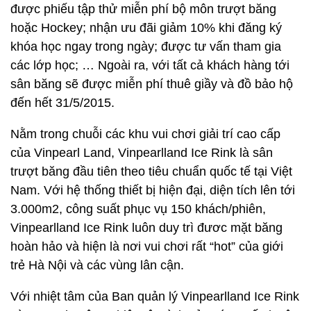
được phiếu tập thử miễn phí bộ môn trượt băng
hoặc Hockey; nhận ưu đãi giảm 10% khi đăng ký
khóa học ngay trong ngày; được tư vấn tham gia
các lớp học; … Ngoài ra, với tất cả khách hàng tới
sân băng sẽ được miễn phí thuê giầy và đồ bảo hộ
đến hết 31/5/2015.
Nằm trong chuỗi các khu vui chơi giải trí cao cấp
của Vinpearl Land, Vinpearlland Ice Rink là sân
trượt băng đầu tiên theo tiêu chuẩn quốc tế tại Việt
Nam. Với hệ thống thiết bị hiện đại, diện tích lên tới
3.000m2, công suất phục vụ 150 khách/phiên,
Vinpearlland Ice Rink luôn duy trì đươc mặt băng
hoàn hảo và hiện là nơi vui chơi rất “hot” của giới
trẻ Hà Nội và các vùng lân cận.
Với nhiệt tâm của Ban quản lý Vinpearlland Ice Rink