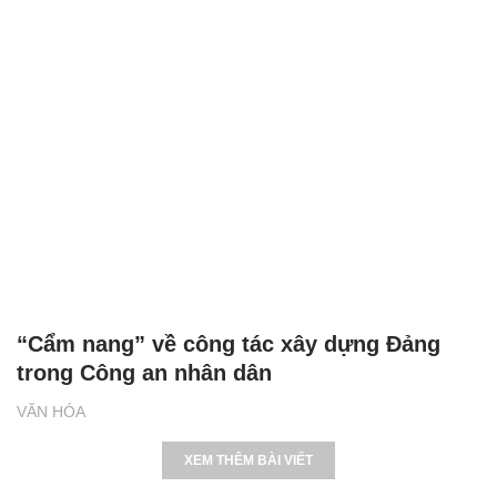
“Cẩm nang” về công tác xây dựng Đảng
trong Công an nhân dân
VĂN HÓA
XEM THÊM BÀI VIẾT