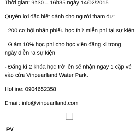
Thời gian: 9h30 – 16h35 ngày 14/02/2015.
Quyền lợi đặc biệt dành cho người tham dự:
- 200 cơ hội nhận phiếu học thử miễn phí tại sự kiện
- Giảm 10% học phí cho học viên đăng kí trong
ngày diễn ra sự kiện
- Đăng kí 2 khóa học trở lên sẽ nhận ngay 1 cặp vé
vào cửa Vinpearlland Water Park.
Hotline: 0904652358
Email: info@vinpearlland.com
PV