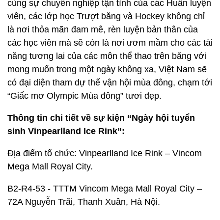
cùng sự chuyên nghiệp tận tình của các Huấn luyện
viên, các lớp học Trượt băng và Hockey không chỉ
là nơi thỏa mãn đam mê, rèn luyện bản thân của
các học viên mà sẽ còn là nơi ươm mầm cho các tài
năng tương lai của các môn thể thao trên băng với
mong muốn trong một ngày không xa, Việt Nam sẽ
có đại diện tham dự thế vận hội mùa đông, chạm tới
“Giấc mơ Olympic Mùa đông” tươi đẹp.
Thông tin chi tiết về sự kiện “Ngày hội tuyển
sinh Vinpearlland Ice Rink”:
Địa điểm tổ chức: Vinpearlland Ice Rink – Vincom
Mega Mall Royal City.
B2-R4-53 - TTTM Vincom Mega Mall Royal City –
72A Nguyễn Trãi, Thanh Xuân, Hà Nội.