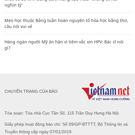
nghìn tỷ'
Mẹo học thuộc Bảng tuần hoàn nguyên tố hóa học bằng thơ,
câu nói vui vẻ
Hàng ngàn người Mỹ ân hận vì tiêm vắc xin HPV: Bác sĩ nói
gì?
CHUYÊN TRANG CỦA BÁO
Tòa soạn: Tòa nhà Cục Tần Số, 115 Trần Duy Hưng Hà Nội
Giấy phép hoạt động báo chí: Số 09/GP-BTTTT, Bộ Thông tin và
Truyền thông cấp ngày 07/01/2019.