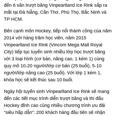
đến 6 sân trượt băng Vinpearlland Ice Rink sắp ra
mắt tại Đà Nẵng, Cần Thơ, Phú Thọ, Bắc Ninh và
TP HCM.
Bên cạnh môn Hockey, tiếp nối thành công của năm
2014 với hàng trăm học viên, năm 2015
Vinpearlland Ice Rink (Vincom Mega Mall Royal
City) tiếp tục tuyển sinh nhiều lớp học trượt băng
với 3 loại hình (cơ bản, nâng cao, 1 kèm 1) cùng
quy mô 10-20 người/lớp cơ bản (25 buổi), 5-10
người/lớp nâng cao (25 buổi). Với lớp 1 kèm 1,
khóa học sẽ kết thúc sau 10 buổi.
Ngày hội tuyển sinh Vinpearlland Ice Rink sẽ mang
đến các tiết mục trình diễn trượt băng và thi đấu
Hockey đỉnh cao cùng nhiều chương trình ưu đãi
“siêu hấp dẫn”: 200 khách hàng đầu tiên sẽ nhận