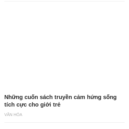
Những cuốn sách truyền cảm hứng sống
tích cực cho giới trẻ
VĂN HÓA