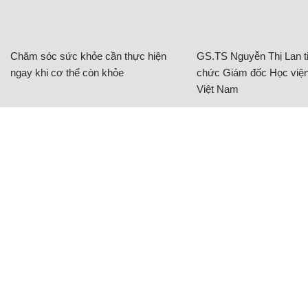
Chăm sóc sức khỏe cần thực hiện
GS.TS Nguyễn Thị Lan ti
ngay khi cơ thể còn khỏe
chức Giám đốc Học viện
Việt Nam