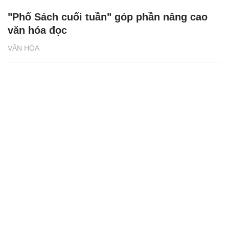
"Phố Sách cuối tuần" góp phần nâng cao
văn hóa đọc
VĂN HÓA