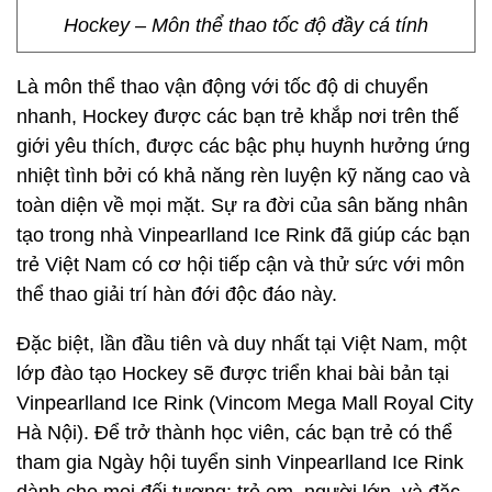
Hockey – Môn thể thao tốc độ đầy cá tính
Là môn thể thao vận động với tốc độ di chuyển
nhanh, Hockey được các bạn trẻ khắp nơi trên thế
giới yêu thích, được các bậc phụ huynh hưởng ứng
nhiệt tình bởi có khả năng rèn luyện kỹ năng cao và
toàn diện về mọi mặt. Sự ra đời của sân băng nhân
tạo trong nhà Vinpearlland Ice Rink đã giúp các bạn
trẻ Việt Nam có cơ hội tiếp cận và thử sức với môn
thể thao giải trí hàn đới độc đáo này.
Đặc biệt, lần đầu tiên và duy nhất tại Việt Nam, một
lớp đào tạo Hockey sẽ được triển khai bài bản tại
Vinpearlland Ice Rink (Vincom Mega Mall Royal City
Hà Nội). Để trở thành học viên, các bạn trẻ có thể
tham gia Ngày hội tuyển sinh Vinpearlland Ice Rink