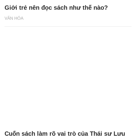
Giới trẻ nên đọc sách như thế nào?
VĂN HÓA
Cuốn sách làm rõ vai trò của Thái sư Lưu