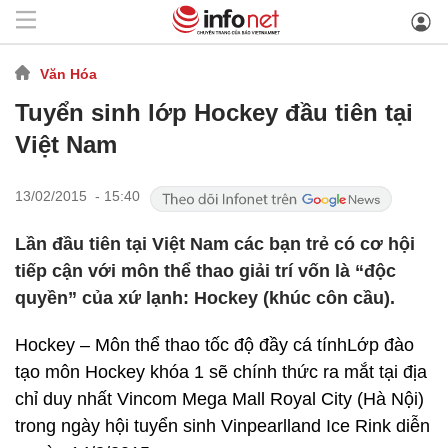
Văn Hóa
Tuyển sinh lớp Hockey đầu tiên tại
Việt Nam
13/02/2015 - 15:40
Lần đầu tiên tại Việt Nam các bạn trẻ có cơ hội
tiếp cận với môn thể thao giải trí vốn là “độc
quyền” của xứ lạnh: Hockey (khúc côn cầu).
Hockey – Môn thể thao tốc độ đầy cá tínhLớp đào
tạo môn Hockey khóa 1 sẽ chính thức ra mắt tại địa
chỉ duy nhất Vincom Mega Mall Royal City (Hà Nội)
trong ngày hội tuyển sinh Vinpearlland Ice Rink diễn