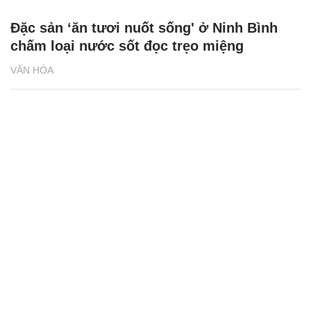
Đặc sản ‘ăn tươi nuốt sống' ở Ninh Bình
chấm loại nước sốt đọc trẹo miệng
VĂN HÓA