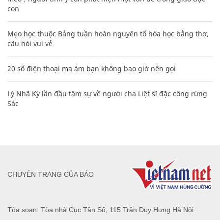
con
Mẹo học thuộc Bảng tuần hoàn nguyên tố hóa học bằng thơ,
câu nói vui vẻ
20 số điện thoại ma ám bạn không bao giờ nên gọi
Lý Nhã Kỳ lần đầu tâm sự về người cha Liệt sĩ đặc công rừng
Sác
CHUYÊN TRANG CỦA BÁO
Tòa soạn: Tòa nhà Cục Tần Số, 115 Trần Duy Hưng Hà Nội