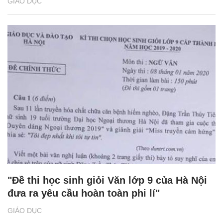
GIÁO DỤC
"Đề thi học sinh giỏi Văn lớp 9 của Hà Nội
đưa ra yêu cầu hoàn toàn phi lí"
GIÁO DỤC