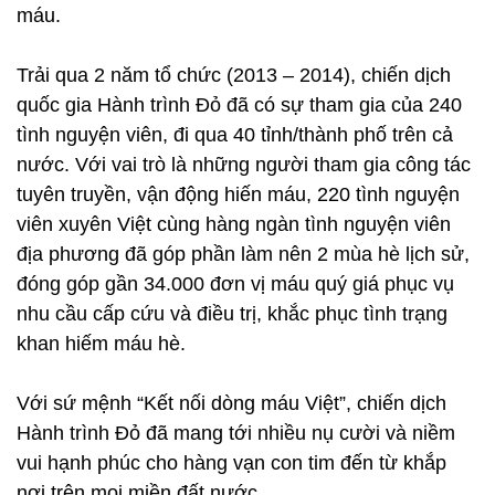
máu.
Trải qua 2 năm tổ chức (2013 – 2014), chiến dịch
quốc gia Hành trình Đỏ đã có sự tham gia của 240
tình nguyện viên, đi qua 40 tỉnh/thành phố trên cả
nước. Với vai trò là những người tham gia công tác
tuyên truyền, vận động hiến máu, 220 tình nguyện
viên xuyên Việt cùng hàng ngàn tình nguyện viên
địa phương đã góp phần làm nên 2 mùa hè lịch sử,
đóng góp gần 34.000 đơn vị máu quý giá phục vụ
nhu cầu cấp cứu và điều trị, khắc phục tình trạng
khan hiếm máu hè.
Với sứ mệnh “Kết nối dòng máu Việt”, chiến dịch
Hành trình Đỏ đã mang tới nhiều nụ cười và niềm
vui hạnh phúc cho hàng vạn con tim đến từ khắp
nơi trên mọi miền đất nước.