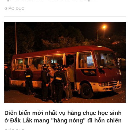
GIÁO DỤC
Diễn biến mới nhất vụ hàng chục học sinh
ở Đắk Lắk mang "hàng nóng" đi hỗn chiến