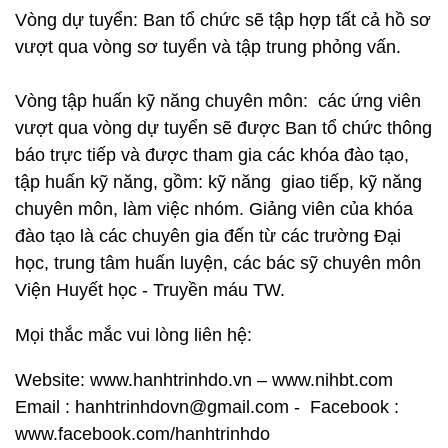
Vòng dự tuyển: Ban tổ chức sẽ tập hợp tất cả hồ sơ
vượt qua vòng sơ tuyển và tập trung phỏng vấn.
Vòng tập huấn kỹ năng chuyên môn: các ứng viên
vượt qua vòng dự tuyển sẽ được Ban tổ chức thông
báo trực tiếp và được tham gia các khóa đào tạo,
tập huấn kỹ năng, gồm: kỹ năng giao tiếp, kỹ năng
chuyên môn, làm việc nhóm. Giảng viên của khóa
đào tạo là các chuyên gia đến từ các trường Đại
học, trung tâm huấn luyện, các bác sỹ chuyên môn
Viện Huyết học - Truyền máu TW.
Mọi thắc mắc vui lòng liên hệ:
Website: www.hanhtrinhdo.vn – www.nihbt.com
Email : hanhtrinhdovn@gmail.com - Facebook :
www.facebook.com/hanhtrinhdo