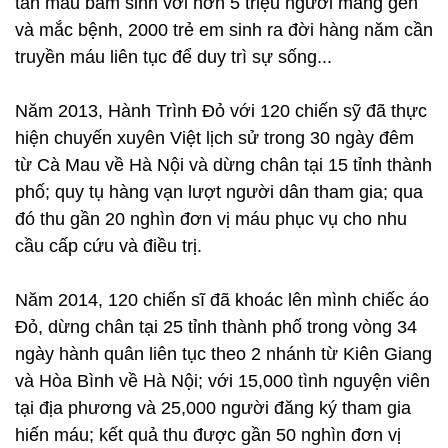
tan máu bẩm sinh với hơn 5 triệu người mang gen
và mắc bệnh, 2000 trẻ em sinh ra đời hàng năm cần
truyền máu liên tục để duy trì sự sống...
Năm 2013, Hành Trình Đỏ với 120 chiến sỹ đã thực
hiện chuyến xuyên Việt lịch sử trong 30 ngày đêm
từ Cà Mau về Hà Nội và dừng chân tại 15 tỉnh thành
phố; quy tụ hàng vạn lượt người dân tham gia; qua
đó thu gần 20 nghìn đơn vị máu phục vụ cho nhu
cầu cấp cứu và điều trị.
Năm 2014, 120 chiến sĩ đã khoác lên mình chiếc áo
Đỏ, dừng chân tại 25 tỉnh thành phố trong vòng 34
ngày hành quân liên tục theo 2 nhánh từ Kiên Giang
và Hòa Bình về Hà Nội; với 15,000 tình nguyện viên
tại địa phương và 25,000 người đăng ký tham gia
hiến máu; kết quả thu được gần 50 nghìn đơn vị