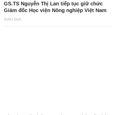
GS.TS Nguyễn Thị Lan tiếp tục giữ chức
Giám đốc Học viện Nông nghiệp Việt Nam
GIÁO DỤC