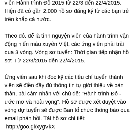
viên Hành trình Đỏ 2015 từ 22/3 đến 22/4/2015.
Hiện đã có gần 2,000 hồ sơ đăng ký từ các bạn trẻ
trên khắp cả nước.
Theo đó, để là tình nguyện viên của hành trình vận
động hiến máu xuyên Việt, các ứng viên phải trải
qua 3 vòng. Vòng sơ tuyển: Thời gian tiếp nhận hồ
sơ: Từ 22/3/2015 đến 22/4/2015.
Ứng viên sau khi đọc kỹ các tiêu chí tuyển thành
viên sẽ điền đầy đủ thông tin tự giới thiệu về bản
thân, bài cảm nhận với chủ đề: "Hành trình Đỏ -
ước mơ và hoài vọng". Hồ sơ được xét duyệt vào
vòng dự tuyển sẽ được Ban tổ chức thông báo qua
email phản hồi. Tải hồ sơ chi tiết:
http://goo.gl/xygVkX