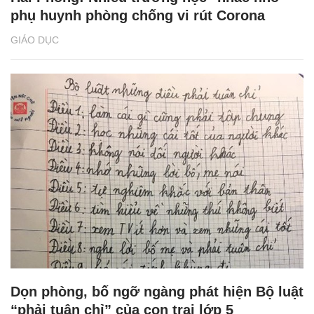
phụ huynh phòng chống vi rút Corona
GIÁO DỤC
Dọn phòng, bố ngỡ ngàng phát hiện Bộ luật
“phải tuân chỉ” của con trai lớp 5