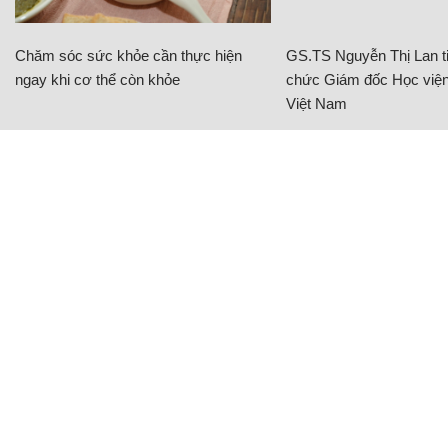
Chăm sóc sức khỏe cần thực hiện
GS.TS Nguyễn Thị Lan ti
ngay khi cơ thể còn khỏe
chức Giám đốc Học viện
Việt Nam