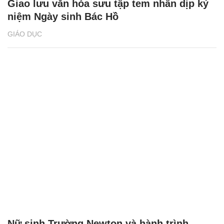
Giao lưu văn hóa sưu tập tem nhân dịp kỷ
niệm Ngày sinh Bác Hồ
GIÁO DỤC
Nữ sinh Trường Newton và hành trình