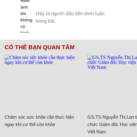
CÓ THỂ BẠN QUAN TÂM
Chăm sóc sức khỏe cần thực hiện
GS.TS Nguyễn Thị Lan ti
ngay khi cơ thể còn khỏe
chức Giám đốc Học viện
Việt Nam