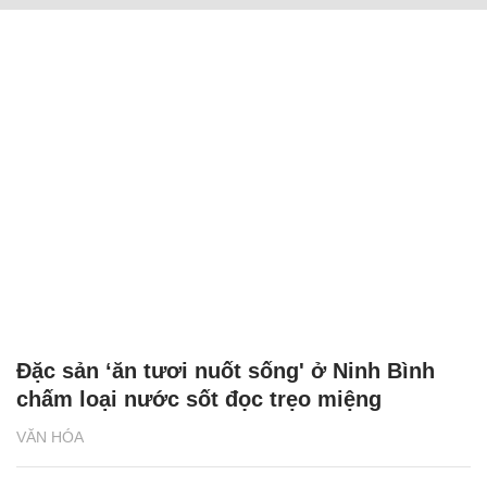
Đặc sản ‘ăn tươi nuốt sống' ở Ninh Bình
chấm loại nước sốt đọc trẹo miệng
VĂN HÓA