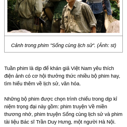
Cảnh trong phim "Sống cùng lịch sử". (Ảnh: st)
Tuần phim là dịp để khán giả Việt Nam yêu thích
điện ảnh có cơ hội thưởng thức nhiều bộ phim hay,
tìm hiểu thêm về lịch sử, văn hóa.
Những bộ phim được chọn trình chiếu trong dịp kỉ
niệm trọng đại này gồm: phim truyện Về miền
thương nhớ, phim truyện Sống cùng lịch sử và phim
tài liệu Bác sĩ Trần Duy Hưng, một người Hà Nội.