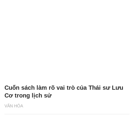
Cuốn sách làm rõ vai trò của Thái sư Lưu
Cơ trong lịch sử
VĂN HÓA