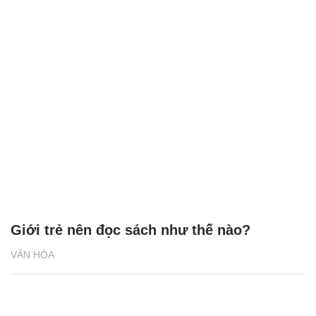
Giới trẻ nên đọc sách như thế nào?
VĂN HÓA