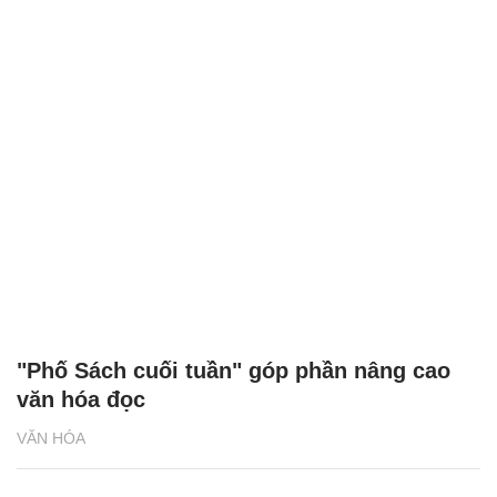
"Phố Sách cuối tuần" góp phần nâng cao
văn hóa đọc
VĂN HÓA