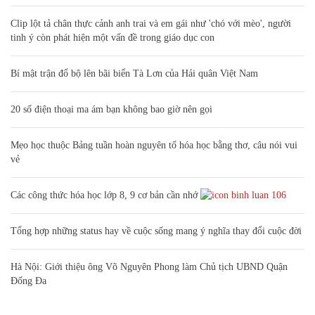
Clip lột tả chân thực cảnh anh trai và em gái như 'chó với mèo', người
tinh ý còn phát hiện một vấn đề trong giáo dục con
Bí mật trận đổ bộ lên bãi biển Tà Lơn của Hải quân Việt Nam
20 số điện thoại ma ám bạn không bao giờ nên gọi
Mẹo học thuộc Bảng tuần hoàn nguyên tố hóa học bằng thơ, câu nói vui
vẻ
Các công thức hóa học lớp 8, 9 cơ bản cần nhớ
106
Tổng hợp những status hay về cuộc sống mang ý nghĩa thay đổi cuộc đời
Hà Nội: Giới thiệu ông Võ Nguyên Phong làm Chủ tịch UBND Quận
Đống Đa