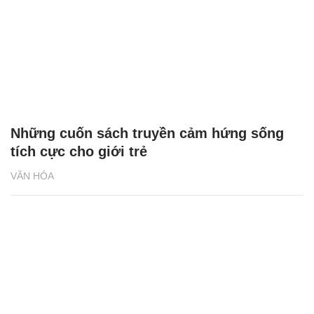
Những cuốn sách truyền cảm hứng sống
tích cực cho giới trẻ
VĂN HÓA