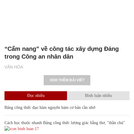
“Cẩm nang” về công tác xây dựng Đảng
trong Công an nhân dân
VĂN HÓA
XEM THÊM BÀI VIẾT
Đọc nhiều
Bình luận nhiều
Bảng công thức đạo hàm nguyên hàm cơ bản cần nhớ
Cách học thuộc nhanh Bảng công thức lượng giác bằng thơ, "thần chú"
17