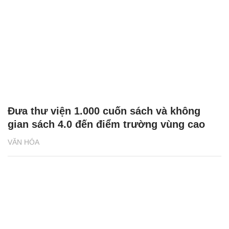
Đưa thư viện 1.000 cuốn sách và không
gian sách 4.0 đến điểm trường vùng cao
VĂN HÓA