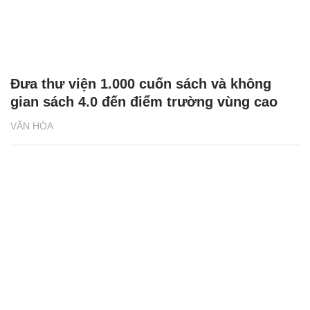
Đưa thư viện 1.000 cuốn sách và không
gian sách 4.0 đến điểm trường vùng cao
VĂN HÓA