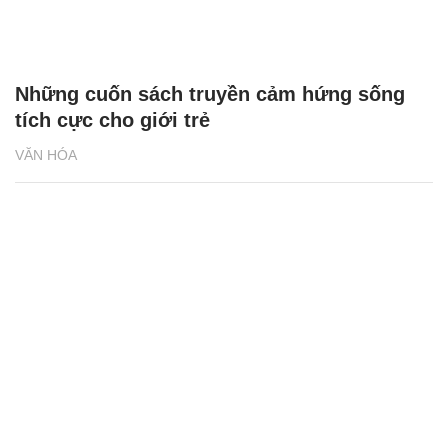
Những cuốn sách truyền cảm hứng sống
tích cực cho giới trẻ
VĂN HÓA