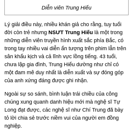
Diễn viên Trung Hiếu
Lý giải điều này, nhiều khán giả cho rằng, tuy tuổi
đời còn trẻ nhưng
NSƯT Trung Hiếu
là một trong
những diễn viên truyền hình xuất sắc phía Bắc, có
trong tay nhiều vai diễn ấn tượng trên phim lẫn trên
sân khấu kịch và cả lĩnh vực lồng tiếng. 43 tuổi,
chưa lập gia đình, Trung Hiếu dường như chỉ có
một đam mê duy nhất là diễn xuất và sự đóng góp
của anh xứng đáng được ghi nhận.
Ngoài sự so sánh, bình luận trái chiều của công
chúng xung quanh danh hiệu mới mà nghệ sĩ Tự
Long đạt được, các nghệ sĩ như Chí Trung đã bày
tỏ lời chia sẻ trước niềm vui của người em đồng
nghiệp.