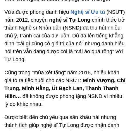
Vừa được phong danh hiệu
Nghệ sĩ Ưu tú
(NSƯT)
năm 2012, chuyện
nghệ sĩ Tự Long
chính thức trở
thành Nghệ sĩ Nhân dân (NSND) đã thu hút nhiều
chú ý, tranh cãi của dư luận. Dù đã lên tiếng khẳng
định "cái gì cũng có giá trị của nó" nhưng danh hiệu
nói trên vẫn đang được coi là "cái áo quá rộng" với
Tự Long.
Cũng trong "mùa xét tặng" năm 2015, nhiều khán
giả tỏ ra tiếc nuối cho các NSƯT:
Minh Vượng, Chí
Trung, Minh Hằng, Út Bạch Lan, Thanh Thanh
Hiền…
đã không được phong tặng NSND vì nhiều
lý do khác nhau.
Được biết đến chủ yếu qua sân khấu hài nhưng
thành tích giúp nghệ sĩ Tự Long được nhận danh