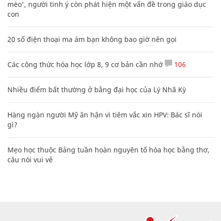
mèo', người tinh ý còn phát hiện một vấn đề trong giáo dục
con
20 số điện thoại ma ám bạn không bao giờ nên gọi
Các công thức hóa học lớp 8, 9 cơ bản cần nhớ
106
Nhiều điểm bất thường ở bằng đại học của Lý Nhã Kỳ
Hàng ngàn người Mỹ ân hận vì tiêm vắc xin HPV: Bác sĩ nói
gì?
Mẹo học thuộc Bảng tuần hoàn nguyên tố hóa học bằng thơ,
câu nói vui vẻ