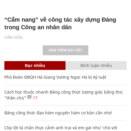
“Cẩm nang” về công tác xây dựng Đảng
trong Công an nhân dân
VĂN HÓA
XEM THÊM BÀI VIẾT
Đọc nhiều
Bình luận nhiều
Phó Đoàn ĐBQH Hà Giang Vương Ngọc Hà bị kỷ luật
Cách học thuộc nhanh Bảng công thức lượng giác bằng thơ,
"thần chú"
17
Bảng công thức đạo hàm nguyên hàm cơ bản cần nhớ
Clip lột tả chân thực cảnh anh trai và em gái như 'chó với