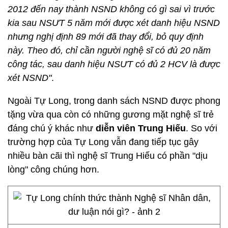
2012 đến nay thành NSND không có gì sai vì trước
kia sau NSƯT 5 năm mới được xét danh hiệu NSND
nhưng nghị định 89 mới đã thay đổi, bỏ quy định
này. Theo đó, chỉ cần người nghệ sĩ có đủ 20 năm
công tác, sau danh hiệu NSƯT có đủ 2 HCV là được
xét NSND"
.
Ngoài Tự Long, trong danh sách NSND được phong
tặng vừa qua còn có những gương mặt nghệ sĩ trẻ
đáng chú ý khác như
diễn viên Trung Hiếu
. So với
trường hợp của Tự Long vẫn đang tiếp tục gây
nhiều bàn cãi thì nghệ sĩ Trung Hiếu có phần "dịu
lòng" công chúng hơn.