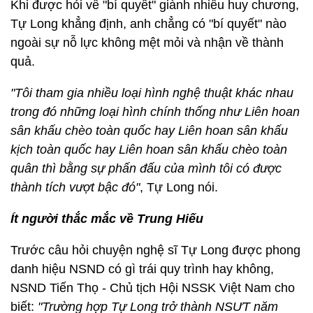
Khi được hỏi về "bí quyết" giành nhiều huy chương,
Tự Long khẳng định, anh chẳng có "bí quyết" nào
ngoài sự nỗ lực không mệt mỏi và nhận về thành
quả.
"Tôi tham gia nhiều loại hình nghệ thuật khác nhau
trong đó những loại hình chính thống như Liên hoan
sân khấu chèo toàn quốc hay Liên hoan sân khấu
kịch toàn quốc hay Liên hoan sân khấu chèo toàn
quân thì bằng sự phấn đấu của mình tôi có được
thành tích vượt bậc đó"
, Tự Long nói.
Ít người thắc mắc về Trung Hiếu
Trước câu hỏi chuyện nghệ sĩ Tự Long được phong
danh hiệu NSND có gì trái quy trình hay không,
NSND Tiến Thọ - Chủ tịch Hội NSSK Việt Nam cho
biết:
"Trường hợp Tự Long trở thành NSƯT năm