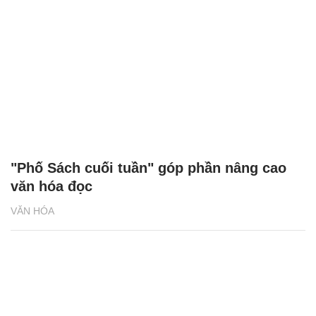
"Phố Sách cuối tuần" góp phần nâng cao
văn hóa đọc
VĂN HÓA