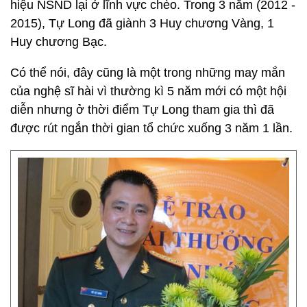
hiệu NSND lại ở lĩnh vực chèo. Trong 3 năm (2012 -
2015), Tự Long đã giành 3 Huy chương Vàng, 1
Huy chương Bạc.
Có thể nói, đây cũng là một trong những may mắn
của nghệ sĩ hài vì thường kì 5 năm mới có một hội
diễn nhưng ở thời điểm Tự Long tham gia thì đã
được rút ngắn thời gian tổ chức xuống 3 năm 1 lần.