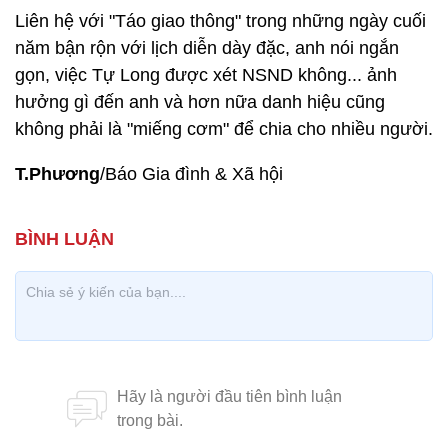
Liên hệ với "Táo giao thông" trong những ngày cuối
năm bận rộn với lịch diễn dày đặc, anh nói ngắn
gọn, việc Tự Long được xét NSND không... ảnh
hưởng gì đến anh và hơn nữa danh hiệu cũng
không phải là "miếng cơm" để chia cho nhiều người.
T.Phương
/Báo Gia đình & Xã hội