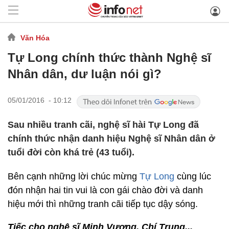
Văn Hóa
Tự Long chính thức thành Nghệ sĩ
Nhân dân, dư luận nói gì?
05/01/2016 - 10:12
Sau nhiều tranh cãi, nghệ sĩ hài Tự Long đã
chính thức nhận danh hiệu Nghệ sĩ Nhân dân ở
tuổi đời còn khá trẻ (43 tuổi).
Bên cạnh những lời chúc mừng
Tự Long
cùng lúc
đón nhận hai tin vui là con gái chào đời và danh
hiệu mới thì những tranh cãi tiếp tục dậy sóng.
Tiếc cho nghệ sĩ Minh Vượng, Chí Trung...