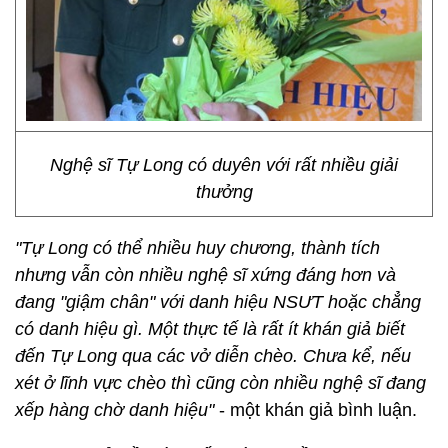
Nghệ sĩ Tự Long có duyên với rất nhiều giải
thưởng
"Tự Long có thể nhiều huy chương, thành tích
nhưng vẫn còn nhiều nghệ sĩ xứng đáng hơn và
đang "giậm chân" với danh hiệu NSƯT hoặc chẳng
có danh hiệu gì. Một thực tế là rất ít khán giả biết
đến Tự Long qua các vở diễn chèo. Chưa kể, nếu
xét ở lĩnh vực chèo thì cũng còn nhiều nghệ sĩ đang
xếp hàng chờ danh hiệu"
- một khán giả bình luận.