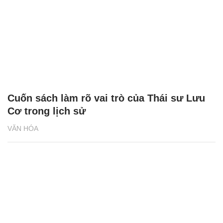
Cuốn sách làm rõ vai trò của Thái sư Lưu
Cơ trong lịch sử
VĂN HÓA