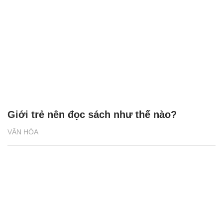
Giới trẻ nên đọc sách như thế nào?
VĂN HÓA