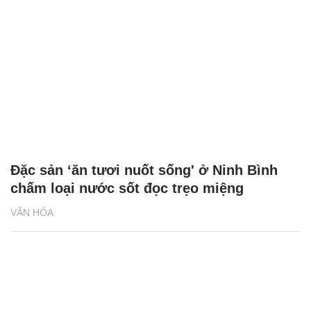
Đặc sản ‘ăn tươi nuốt sống' ở Ninh Bình
chấm loại nước sốt đọc trẹo miệng
VĂN HÓA