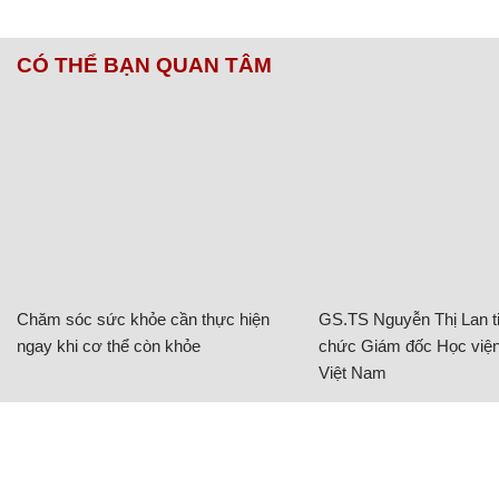
CÓ THỂ BẠN QUAN TÂM
Chăm sóc sức khỏe cần thực hiện
GS.TS Nguyễn Thị Lan ti
ngay khi cơ thể còn khỏe
chức Giám đốc Học viện
Việt Nam