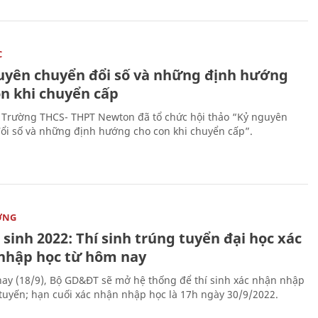
C
uyên chuyển đổi số và những định hướng
on khi chuyển cấp
 Trường THCS- THPT Newton đã tổ chức hội thảo “Kỷ nguyên
ổi số và những định hướng cho con khi chuyển cấp”.
ỜNG
sinh 2022: Thí sinh trúng tuyển đại học xác
nhập học từ hôm nay
ay (18/9), Bộ GD&ĐT sẽ mở hệ thống để thí sinh xác nhận nhập
 tuyến; hạn cuối xác nhận nhập học là 17h ngày 30/9/2022.