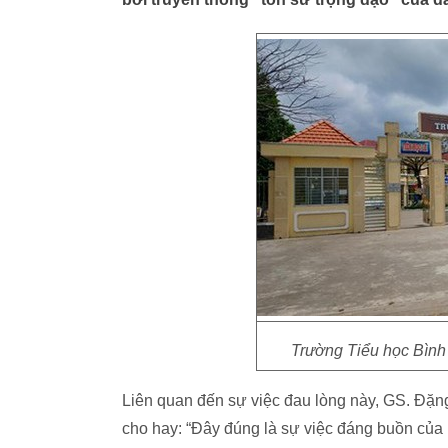
Trường Tiểu học Bình 
Liên quan đến sự việc đau lòng này, GS. Đặ
cho hay: “Đây đúng là sự việc đáng buồn của