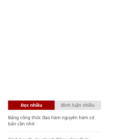
Đọc nhiều
Bình luận nhiều
Bảng công thức đạo hàm nguyên hàm cơ
bản cần nhớ