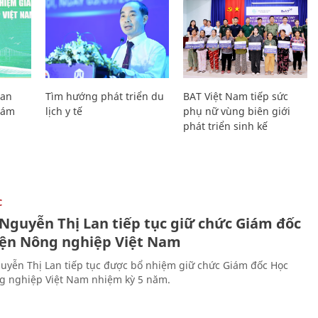
Lan
Tìm hướng phát triển du
BAT Việt Nam tiếp sức
Giám
lịch y tế
phụ nữ vùng biên giới
phát triển sinh kế
C
 Nguyễn Thị Lan tiếp tục giữ chức Giám đốc
iện Nông nghiệp Việt Nam
uyễn Thị Lan tiếp tục được bổ nhiệm giữ chức Giám đốc Học
g nghiệp Việt Nam nhiệm kỳ 5 năm.