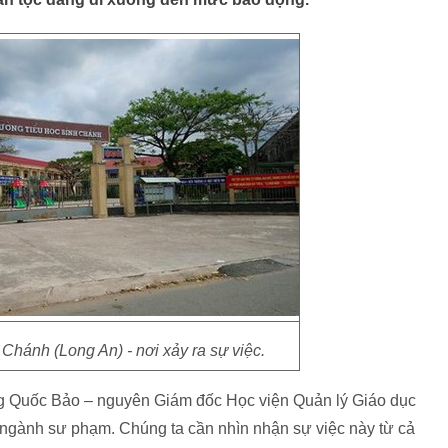
Chánh (Long An) - nơi xảy ra sự việc.
ng Quốc Bảo – nguyên Giám đốc Học viện Quản lý Giáo dục
 ngành sư phạm. Chúng ta cần nhìn nhận sự việc này từ cả