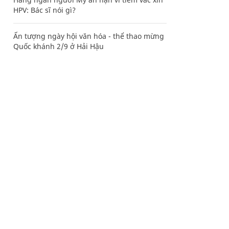
HPV: Bác sĩ nói gì?
Ấn tượng ngày hội văn hóa - thể thao mừng
Quốc khánh 2/9 ở Hải Hậu