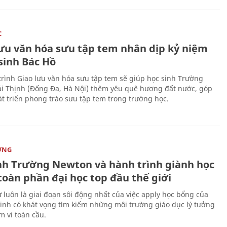
C
lưu văn hóa sưu tập tem nhân dịp kỷ niệm
sinh Bác Hồ
rình Giao lưu văn hóa sưu tập tem sẽ giúp học sinh Trường
i Thịnh (Đống Đa, Hà Nội) thêm yêu quê hương đất nước, góp
t triển phong trào sưu tập tem trong trường học.
ỜNG
nh Trường Newton và hành trình giành học
toàn phần đại học top đầu thế giới
 luôn là giai đoạn sôi động nhất của việc apply học bổng của
sinh có khát vọng tìm kiếm những môi trường giáo dục lý tưởng
m vi toàn cầu.