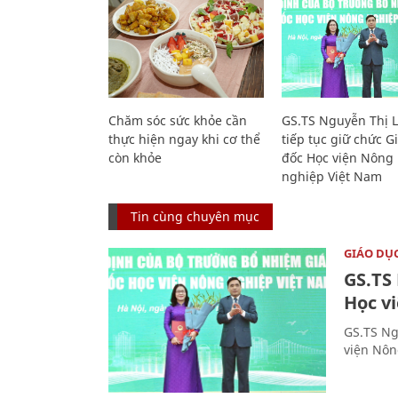
Chăm sóc sức khỏe cần
GS.TS Nguyễn Thị 
thực hiện ngay khi cơ thể
tiếp tục giữ chức 
còn khỏe
đốc Học viện Nông
nghiệp Việt Nam
Tin cùng chuyên mục
GIÁO DỤ
GS.TS
Học v
GS.TS Ng
viện Nôn