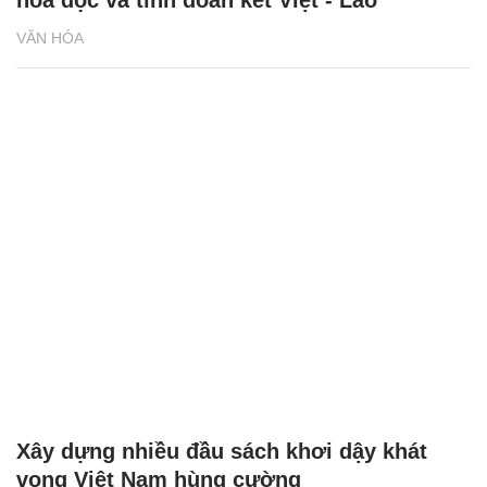
hóa đọc và tình đoàn kết Việt - Lào
VĂN HÓA
Xây dựng nhiều đầu sách khơi dậy khát
vọng Việt Nam hùng cường