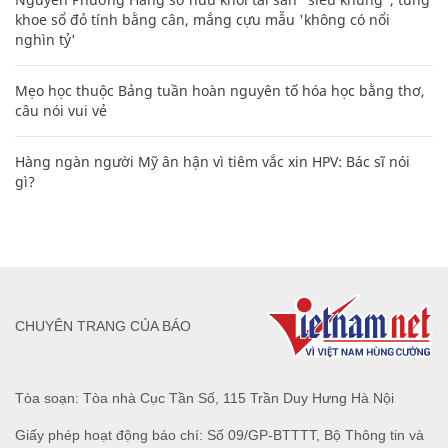
khoe sổ đỏ tính bằng cân, mắng cựu mẫu 'không có nổi
nghìn tỷ'
Mẹo học thuộc Bảng tuần hoàn nguyên tố hóa học bằng thơ,
câu nói vui vẻ
Hàng ngàn người Mỹ ân hận vì tiêm vắc xin HPV: Bác sĩ nói
gì?
CHUYÊN TRANG CỦA BÁO
Tòa soạn: Tòa nhà Cục Tần Số, 115 Trần Duy Hưng Hà Nội
Giấy phép hoạt động báo chí: Số 09/GP-BTTTT, Bộ Thông tin và