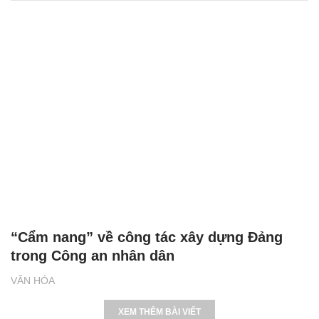
“Cẩm nang” về công tác xây dựng Đảng
trong Công an nhân dân
VĂN HÓA
XEM THÊM BÀI VIẾT