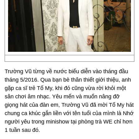
Trường Vũ từng về nước biểu diễn vào tháng đầu
tháng 5/2016. Qua bạn bè thân thiết giới thiệu, anh
gặp ca sĩ trẻ Tố My, khi đó cũng vừa rời khỏi một
sân chơi âm nhạc. Yêu mến và muốn nâng đỡ
giọng hát của đàn em, Trường Vũ đã mời Tố My hát
chung ca khúc gắn liền với tên tuổi của mình là Nhớ
người yêu trong minishow tại phòng trà WE chỉ hơn
1 tuần sau đó.