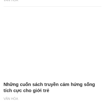
VĂN HÓA
Những cuốn sách truyền cảm hứng sống
tích cực cho giới trẻ
VĂN HÓA