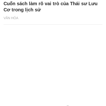
Cuốn sách làm rõ vai trò của Thái sư Lưu
Cơ trong lịch sử
VĂN HÓA