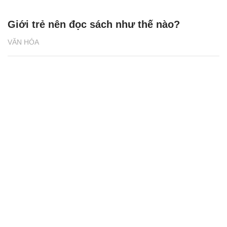
Giới trẻ nên đọc sách như thế nào?
VĂN HÓA