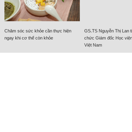
Chăm sóc sức khỏe cần thực hiện
GS.TS Nguyễn Thị Lan ti
ngay khi cơ thể còn khỏe
chức Giám đốc Học viện
Việt Nam