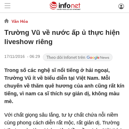
Văn Hóa
Trường Vũ về nước ấp ủ thực hiện
liveshow riêng
17/11/2016 - 06:29
Trong số các nghệ sĩ nổi tiếng ở hải ngoại,
Trường Vũ ít về biểu diễn tại Việt Nam. Mỗi
chuyến về thăm quê hương của anh cũng rất kín
tiếng, vì nam ca sĩ thích sự giản dị, không màu
mè.
Với chất giọng sâu lắng, tư lự chất chứa nỗi niềm
cùng phong cách diễn rất mộc, rất giản dị, Trường