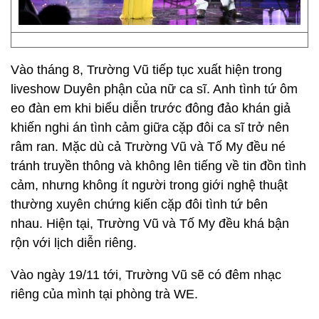
Vào tháng 8, Trường Vũ tiếp tục xuất hiện trong
liveshow Duyên phận của nữ ca sĩ. Anh tình tứ ôm
eo đàn em khi biểu diễn trước đông đảo khán giả
khiến nghi án tình cảm giữa cặp đôi ca sĩ trở nên
râm ran. Mặc dù cả Trường Vũ và Tố My đều né
tránh truyền thông và không lên tiếng về tin đồn tình
cảm, nhưng không ít người trong giới nghệ thuật
thường xuyên chứng kiến cặp đôi tình tứ bên
nhau. Hiện tại, Trường Vũ và Tố My đều khá bận
rộn với lịch diễn riêng.
Vào ngày 19/11 tới, Trường Vũ sẽ có đêm nhạc
riêng của mình tại phòng trà WE.