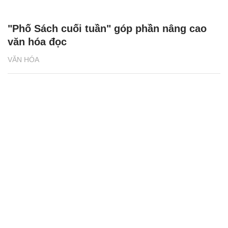
"Phố Sách cuối tuần" góp phần nâng cao
văn hóa đọc
VĂN HÓA