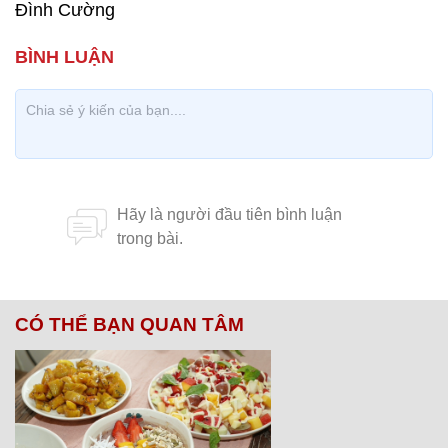
Đình Cường
CÓ THỂ BẠN QUAN TÂM