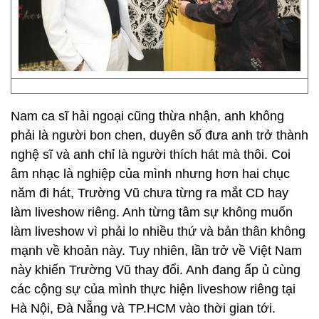
Nam ca sĩ hải ngoại cũng thừa nhận, anh không
phải là người bon chen, duyên số đưa anh trở thành
nghệ sĩ và anh chỉ là người thích hát mà thôi. Coi
âm nhạc là nghiệp của mình nhưng hơn hai chục
năm đi hát, Trường Vũ chưa từng ra mắt CD hay
làm liveshow riêng. Anh từng tâm sự không muốn
làm liveshow vì phải lo nhiều thứ và bản thân không
mạnh về khoản này. Tuy nhiên, lần trở về Việt Nam
này khiến Trường Vũ thay đổi. Anh đang ấp ủ cùng
các cộng sự của mình thực hiện liveshow riêng tại
Hà Nội, Đà Nẵng và TP.HCM vào thời gian tới.