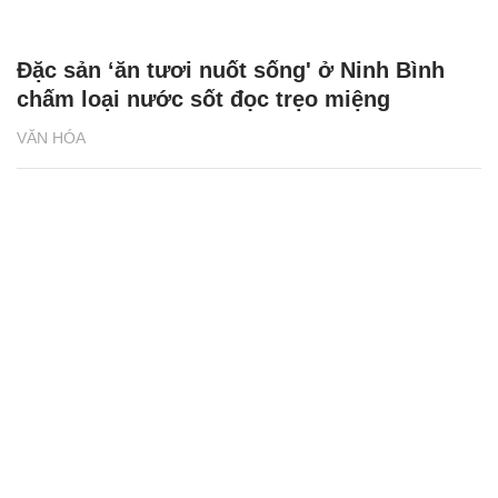
Đặc sản ‘ăn tươi nuốt sống' ở Ninh Bình
chấm loại nước sốt đọc trẹo miệng
VĂN HÓA