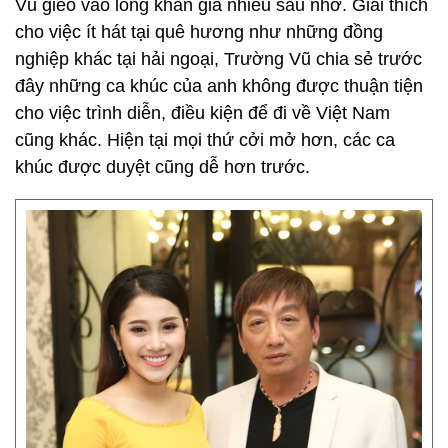
Vũ gieo vào lòng khán giả nhiều sầu nhớ. Giải thích
cho việc ít hát tại quê hương như những đồng
nghiệp khác tại hải ngoại, Trường Vũ chia sẻ trước
đây những ca khúc của anh không được thuận tiện
cho việc trình diễn, điều kiện để đi về Việt Nam
cũng khác. Hiện tại mọi thứ cởi mở hơn, các ca
khúc được duyệt cũng dễ hơn trước.