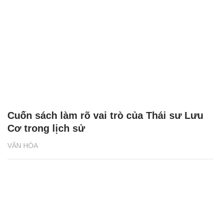
Cuốn sách làm rõ vai trò của Thái sư Lưu
Cơ trong lịch sử
VĂN HÓA