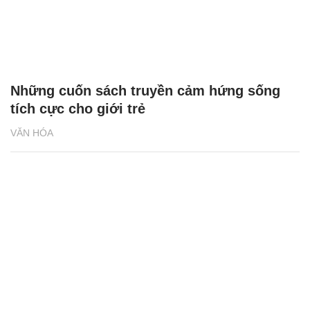
Những cuốn sách truyền cảm hứng sống
tích cực cho giới trẻ
VĂN HÓA