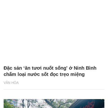
Đặc sản ‘ăn tươi nuốt sống' ở Ninh Bình
chấm loại nước sốt đọc trẹo miệng
VĂN HÓA