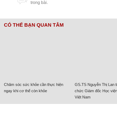
CÓ THỂ BẠN QUAN TÂM
Chăm sóc sức khỏe cần thực hiện
GS.TS Nguyễn Thị Lan ti
ngay khi cơ thể còn khỏe
chức Giám đốc Học viện
Việt Nam