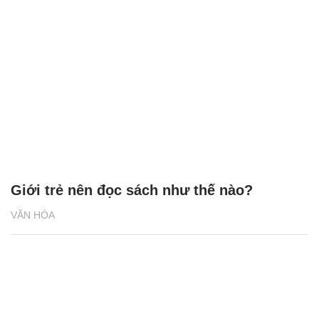
Giới trẻ nên đọc sách như thế nào?
VĂN HÓA