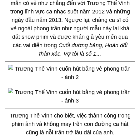
mắn có vẻ như chẳng đến với Trương Thế Vinh
trong lĩnh vực ca nhạc suốt năm 2012 và những
ngày đầu năm 2013. Ngược lại, chàng ca sĩ có
vẻ ngoài phong trần như người mẫu này lại khá
đắt show phim và được khán giả yêu mến qua
các vai diễn trong
Cuối đường băng, Hoán đổi
thân xác, Vợ tôi là số 1
...
Trương Thế Vinh cho biết, việc thành công trong
phim ảnh và không may trên con đường ca hát
cũng là nỗi trăn trở lâu dài của anh.