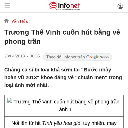
Văn Hóa
Trương Thế Vinh cuốn hút bằng vẻ
phong trần
28/04/2013 - 06:35
Chàng ca sĩ bị loại khá sớm tại "Bước nhảy
hoàn vũ 2013" khoe dáng vẻ "chuẩn men" trong
loạt ảnh mới nhất.
Nổi lên từ hit
Tình yêu hoa gió
, tuy nhiên, may