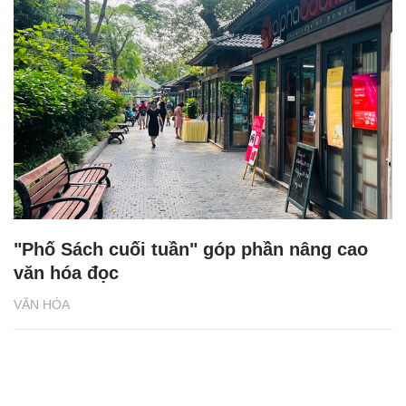
"Phố Sách cuối tuần" góp phần nâng cao
văn hóa đọc
VĂN HÓA