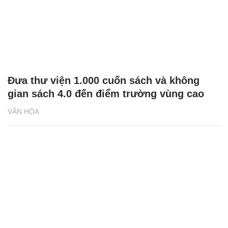
Đưa thư viện 1.000 cuốn sách và không
gian sách 4.0 đến điểm trường vùng cao
VĂN HÓA