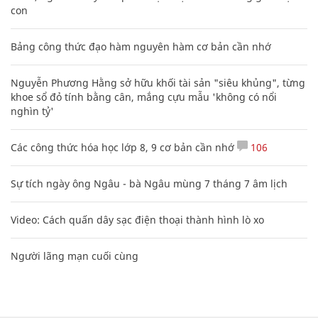
con
Bảng công thức đạo hàm nguyên hàm cơ bản cần nhớ
Nguyễn Phương Hằng sở hữu khối tài sản "siêu khủng", từng
khoe sổ đỏ tính bằng cân, mắng cựu mẫu 'không có nổi
nghìn tỷ'
Các công thức hóa học lớp 8, 9 cơ bản cần nhớ
106
Sự tích ngày ông Ngâu - bà Ngâu mùng 7 tháng 7 âm lịch
Video: Cách quấn dây sạc điện thoại thành hình lò xo
Người lãng mạn cuối cùng