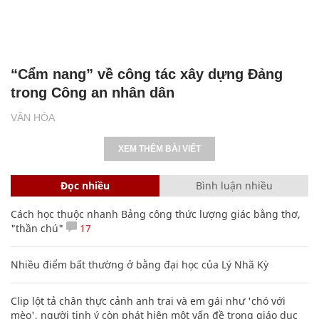
“Cẩm nang” về công tác xây dựng Đảng
trong Công an nhân dân
VĂN HÓA
XEM THÊM BÀI VIẾT
Đọc nhiều
Bình luận nhiều
Cách học thuộc nhanh Bảng công thức lượng giác bằng thơ,
"thần chú"
17
Nhiều điểm bất thường ở bằng đại học của Lý Nhã Kỳ
Clip lột tả chân thực cảnh anh trai và em gái như 'chó với
mèo', người tinh ý còn phát hiện một vấn đề trong giáo dục