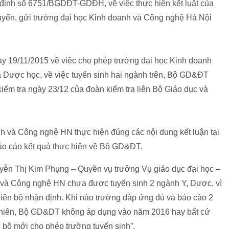
ịnh số 6751/BGDĐT-GDĐH, về việc thực hiện kết luật của
uyển, gửi trường đại học Kinh doanh và Công nghệ Hà Nội
 19/11/2015 về việc cho phép trường đại học Kinh doanh
Dược học, về việc tuyển sinh hai ngành trên, Bộ GD&ĐT
 kiểm tra ngày 23/12 của đoàn kiểm tra liên Bộ Giáo dục và
 và Công nghệ HN thực hiện đúng các nội dung kết luận tại
 báo cáo kết quả thực hiện về Bộ GD&ĐT.
uyễn Thị Kim Phụng – Quyền vụ trưởng Vụ giáo dục đại học –
và Công nghệ HN chưa được tuyển sinh 2 ngành Y, Dược, vì
 liên bộ nhận định. Khi nào trường đáp ứng đủ và báo cáo 2
y nhiên, Bộ GD&DT không áp dụng vào năm 2016 hay bất cứ
2 bộ mới cho phép trường tuyển sinh”.