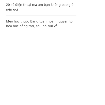
20 số điện thoại ma ám bạn không bao giờ
nên gọi
Mẹo học thuộc Bảng tuần hoàn nguyên tố
hóa học bằng thơ, câu nói vui vẻ