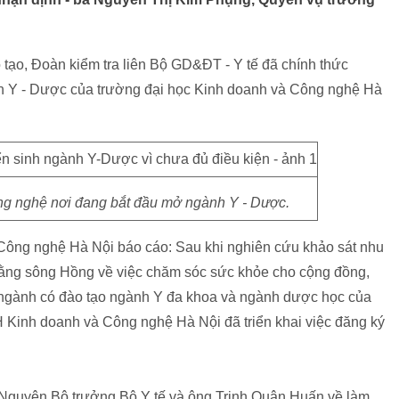
 tạo, Đoàn kiểm tra liên Bộ GD&ĐT - Y tế đã chính thức
nh Y - Dược của trường đại học Kinh doanh và Công nghệ Hà
g nghệ nơi đang bắt đầu mở ngành Y - Dược.
Công nghệ Hà Nội báo cáo: Sau khi nghiên cứu khảo sát nhu
 bằng sông Hồng về việc chăm sóc sức khỏe cho cộng đồng,
a ngành có đào tạo ngành Y đa khoa và ngành dược học của
H Kinh doanh và Công nghệ Hà Nội đã triển khai việc đăng ký
Nguyên Bộ trưởng Bộ Y tế và ông Trịnh Quân Huấn về làm