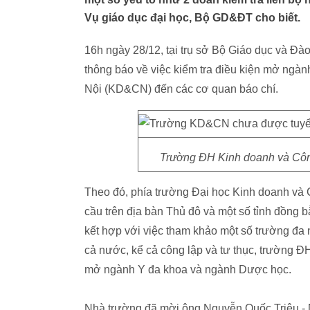
Vụ giáo dục đại học, Bộ GD&ĐT cho biết.
16h ngày 28/12, tại trụ sở Bộ Giáo dục và Đào
thông báo về việc kiểm tra điều kiện mở ngà
Nội (KD&CN) đến các cơ quan báo chí.
Trường ĐH Kinh doanh và Côn
Theo đó, phía trường Đại học Kinh doanh và 
cầu trên địa bàn Thủ đô và một số tỉnh đồng
kết hợp với việc tham khảo một số trường đ
cả nước, kể cả công lập và tư thục, trường Đ
mở ngành Y đa khoa và ngành Dược học.
Nhà trường đã mời ông Nguyễn Quốc Triệu - 