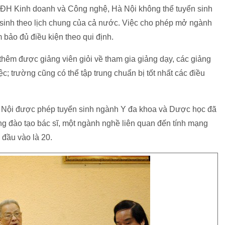
 ĐH Kinh doanh và Công nghệ, Hà Nội không thể tuyển sinh
 sinh theo lịch chung của cả nước. Việc cho phép mở ngành
 bảo đủ điều kiện theo qui định.
thêm được giảng viên giỏi về tham gia giảng dạy, các giảng
; trường cũng có thể tập trung chuẩn bị tốt nhất các điều
 Nội được phép tuyển sinh ngành Y đa khoa và Dược học đã
ợng đào tạo bác sĩ, một ngành nghề liên quan đến tính mạng
 đầu vào là 20.