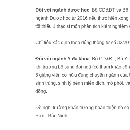
Đối với ngành dược học
: Bộ GD&ĐT và Bộ Y 
ngành Dược học từ 2016 nếu thực hiện xong hợ
tối thiểu 1 thạc sĩ môn phân tích kiểm nghiệ
Chỉ tiêu xác định theo đúng thông tư số 3
Đối với ngành Y đa khoa
: Bộ GD&ĐT, Bộ Y t
khi trường bổ sung đội ngũ (có tham khảo công
6 giảng viên cơ hữu đúng chuyên ngành của 6
sinh trùng, sinh lý bệnh miễn dịch, mô phôi, th
đồng.
Đề nghị trường khẩn trương hoàn thiện hồ sơ
Sơn - Bắc Ninh.