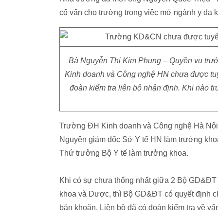
cố vấn cho trường trong việc mở ngành y đa 
Bà Nguyễn Thị Kim Phụng – Quyền vụ trưở
Kinh doanh và Công nghệ HN chưa được tuyể
đoàn kiểm tra liên bộ nhận định. Khi nào t
Trường ĐH Kinh doanh và Công nghệ Hà Nội q
Nguyên giám đốc Sở Y tế HN làm trưởng kho
Thứ trưởng Bộ Y tế làm trưởng khoa.
Khi có sự chưa thống nhất giữa 2 Bộ GD&ĐT v
khoa và Dược, thì Bộ GD&ĐT có quyết định c
băn khoăn. Liên bộ đã có đoàn kiểm tra về vấ