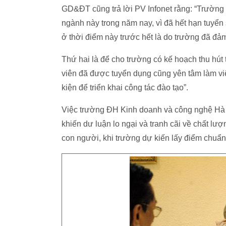
GD&ĐT cũng trả lời PV Infonet rằng: “Trường
ngành này trong năm nay, vì đã hết hạn tuyển
ở thời điểm này trước hết là do trường đã đảm
Thứ hai là để cho trường có kế hoạch thu hút 
viên đã được tuyển dụng cũng yên tâm làm việc
kiện để triển khai công tác đào tạo”.
Việc trường ĐH Kinh doanh và công nghệ Hà
khiến dư luận lo ngại và tranh cãi về chất lư
con người, khi trường dự kiến lấy điểm chuẩn