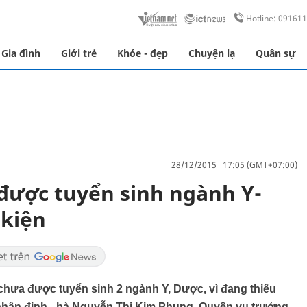
Hotline: 09161
Gia đình
Giới trẻ
Khỏe - đẹp
Chuyện lạ
Quân sự
28/12/2015 17:05 (GMT+07:00)
ược tuyển sinh ngành Y-
 kiện
ưa được tuyển sinh 2 ngành Y, Dược, vì đang thiếu
 nhận định - bà Nguyễn Thị Kim Phụng, Quyền vụ trưởng