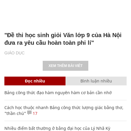
"Đề thi học sinh giỏi Văn lớp 9 của Hà Nội
đưa ra yêu cầu hoàn toàn phi lí"
GIÁO DỤC
XEM THÊM BÀI VIẾT
Đọc nhiều
Bình luận nhiều
Bảng công thức đạo hàm nguyên hàm cơ bản cần nhớ
Cách học thuộc nhanh Bảng công thức lượng giác bằng thơ,
"thần chú"
17
Nhiều điểm bất thường ở bằng đại học của Lý Nhã Kỳ