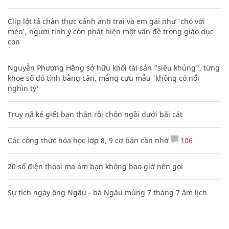
Clip lột tả chân thực cảnh anh trai và em gái như 'chó với
mèo', người tinh ý còn phát hiện một vấn đề trong giáo dục
con
Nguyễn Phương Hằng sở hữu khối tài sản "siêu khủng", từng
khoe sổ đỏ tính bằng cân, mắng cựu mẫu 'không có nổi
nghìn tỷ'
Truy nã kẻ giết bạn thân rồi chôn ngồi dưới bãi cát
Các công thức hóa học lớp 8, 9 cơ bản cần nhớ
106
20 số điện thoại ma ám bạn không bao giờ nên gọi
Sự tích ngày ông Ngâu - bà Ngâu mùng 7 tháng 7 âm lịch