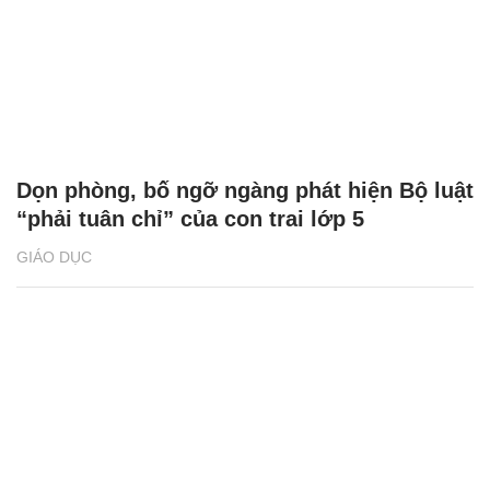
Dọn phòng, bố ngỡ ngàng phát hiện Bộ luật
“phải tuân chỉ” của con trai lớp 5
GIÁO DỤC