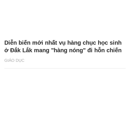
Diễn biến mới nhất vụ hàng chục học sinh
ở Đắk Lắk mang "hàng nóng" đi hỗn chiến
GIÁO DỤC