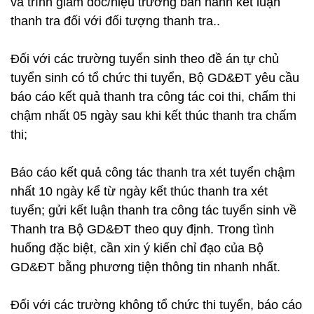
và trình giám đốc/hiệu trưởng ban hành kết luận
thanh tra đối với đối tượng thanh tra..
Đối với các trường tuyển sinh theo đề án tự chủ
tuyển sinh có tổ chức thi tuyển, Bộ GD&ĐT yêu cầu
báo cáo kết quả thanh tra công tác coi thi, chấm thi
chậm nhất 05 ngày sau khi kết thúc thanh tra chấm
thi;
Báo cáo kết quả công tác thanh tra xét tuyển chậm
nhất 10 ngày kể từ ngày kết thúc thanh tra xét
tuyển; gửi kết luận thanh tra công tác tuyển sinh về
Thanh tra Bộ GD&ĐT theo quy định. Trong tình
huống đặc biệt, cần xin ý kiến chỉ đạo của Bộ
GD&ĐT bằng phương tiện thông tin nhanh nhất.
Đối với các trường không tổ chức thi tuyển, báo cáo