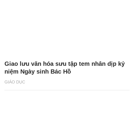
Giao lưu văn hóa sưu tập tem nhân dịp kỷ
niệm Ngày sinh Bác Hồ
GIÁO DỤC