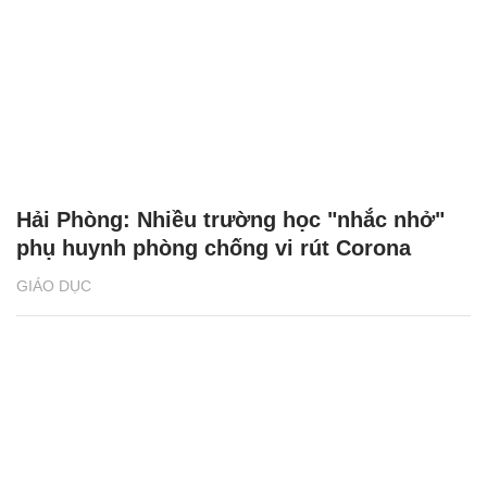
Hải Phòng: Nhiều trường học "nhắc nhở"
phụ huynh phòng chống vi rút Corona
GIÁO DỤC