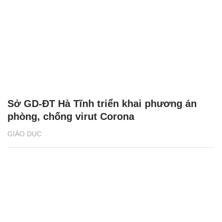
Sở GD-ĐT Hà Tĩnh triển khai phương án
phòng, chống virut Corona
GIÁO DỤC