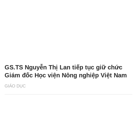
GS.TS Nguyễn Thị Lan tiếp tục giữ chức
Giám đốc Học viện Nông nghiệp Việt Nam
GIÁO DỤC