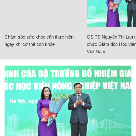
Chăm sóc sức khỏe cần thực hiện
GS.TS Nguyễn Thị Lan ti
ngay khi cơ thể còn khỏe
chức Giám đốc Học viện
Việt Nam