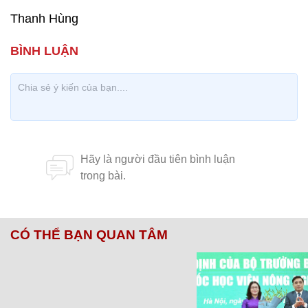
Thanh Hùng
CÓ THỂ BẠN QUAN TÂM