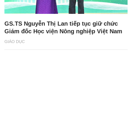
GS.TS Nguyễn Thị Lan tiếp tục giữ chức
Giám đốc Học viện Nông nghiệp Việt Nam
GIÁO DỤC