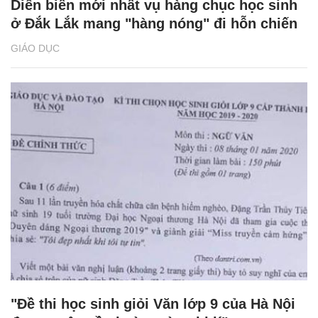
Diễn biến mới nhất vụ hàng chục học sinh
ở Đắk Lắk mang "hàng nóng" đi hỗn chiến
GIÁO DỤC
"Đề thi học sinh giỏi Văn lớp 9 của Hà Nội