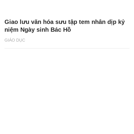
Giao lưu văn hóa sưu tập tem nhân dịp kỷ
niệm Ngày sinh Bác Hồ
GIÁO DỤC