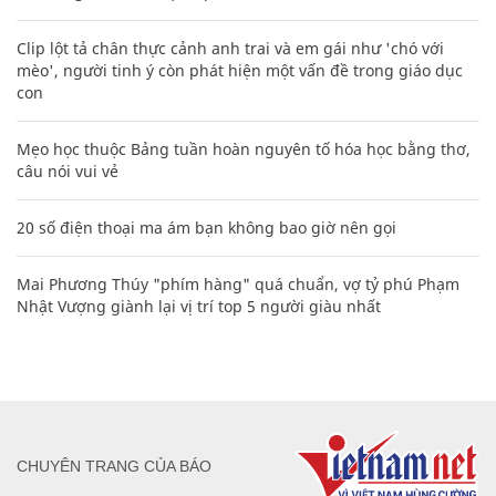
Clip lột tả chân thực cảnh anh trai và em gái như 'chó với
mèo', người tinh ý còn phát hiện một vấn đề trong giáo dục
con
Mẹo học thuộc Bảng tuần hoàn nguyên tố hóa học bằng thơ,
câu nói vui vẻ
20 số điện thoại ma ám bạn không bao giờ nên gọi
Mai Phương Thúy "phím hàng" quá chuẩn, vợ tỷ phú Phạm
Nhật Vượng giành lại vị trí top 5 người giàu nhất
CHUYÊN TRANG CỦA BÁO