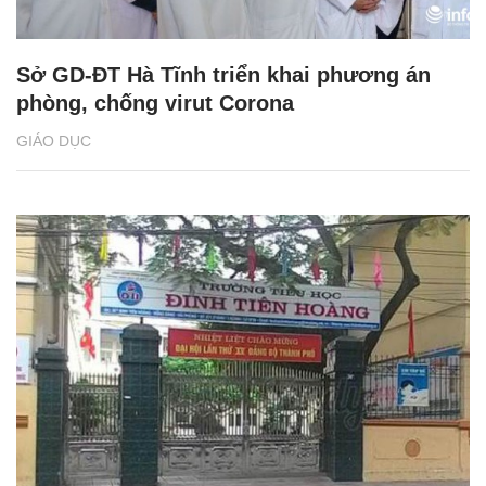
Sở GD-ĐT Hà Tĩnh triển khai phương án
phòng, chống virut Corona
GIÁO DỤC