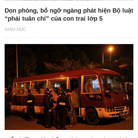
Dọn phòng, bố ngỡ ngàng phát hiện Bộ luật
“phải tuân chỉ” của con trai lớp 5
GIÁO DỤC