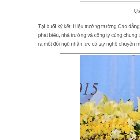
Qu
Tại buổi ký kết, Hiệu trưởng trường Cao đẳ
phát biểu, nhà trường và công ty cùng chung t
ra một đội ngũ nhân lực có tay nghề chuyên m