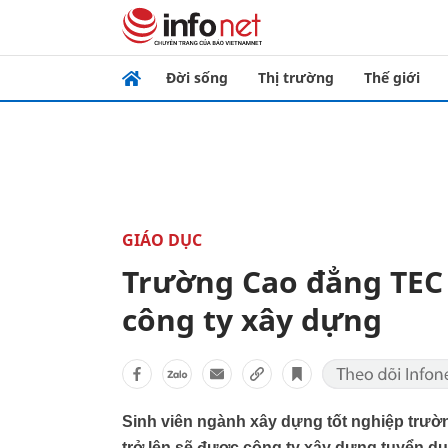
Đời sống
Thị trường
Thế giới
GIÁO DỤC
Trường Cao đẳng TEC 
công ty xây dựng
Sinh viên ngành xây dựng tốt nghiệp trư
trở lên sẽ được công ty xây dựng tuyển dụ