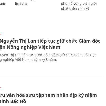
Giám
lịch y tế
phụ nữ vùng biên giới
phát triển sinh kế
C
 Nguyễn Thị Lan tiếp tục giữ chức Giám đốc
iện Nông nghiệp Việt Nam
uyễn Thị Lan tiếp tục được bổ nhiệm giữ chức Giám đốc Học
g nghiệp Việt Nam nhiệm kỳ 5 năm.
C
lưu văn hóa sưu tập tem nhân dịp kỷ niệm
sinh Bác Hồ