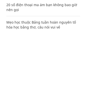
20 số điện thoại ma ám bạn không bao giờ
nên gọi
Mẹo học thuộc Bảng tuần hoàn nguyên tố
hóa học bằng thơ, câu nói vui vẻ