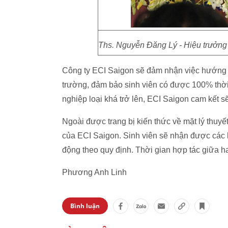
Ths. Nguyễn Đăng Lý - Hiệu trưởn
Công ty ECI Saigon sẽ đảm nhận việc hướng d
trường, đảm bảo sinh viên có được 100% thời gi
nghiệp loại khá trở lên, ECI Saigon cam kết s
Ngoài được trang bị kiến thức về mặt lý thuyế
của ECI Saigon. Sinh viên sẽ nhận được các 
động theo quy định. Thời gian hợp tác giữa h
Phương Anh Linh
Bình luận