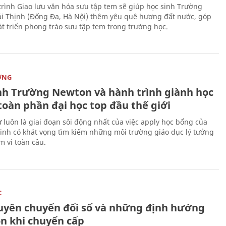
rình Giao lưu văn hóa sưu tập tem sẽ giúp học sinh Trường
i Thịnh (Đống Đa, Hà Nội) thêm yêu quê hương đất nước, góp
t triển phong trào sưu tập tem trong trường học.
ỜNG
nh Trường Newton và hành trình giành học
toàn phần đại học top đầu thế giới
 luôn là giai đoạn sôi động nhất của việc apply học bổng của
sinh có khát vọng tìm kiếm những môi trường giáo dục lý tưởng
m vi toàn cầu.
C
uyên chuyển đổi số và những định hướng
on khi chuyển cấp