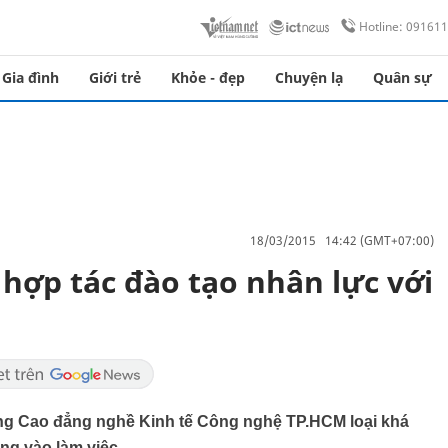
Hotline: 09161
Gia đình
Giới trẻ
Khỏe - đẹp
Chuyện lạ
Quân sự
18/03/2015 14:42 (GMT+07:00)
hợp tác đào tạo nhân lực với
ờng Cao đẳng nghề Kinh tế Công nghệ TP.HCM loại khá
ng vào làm việc.