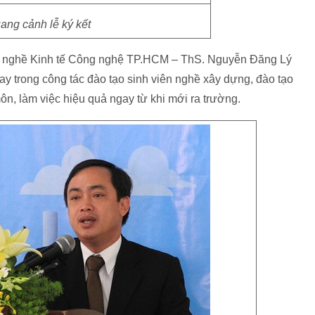
ang cảnh lễ ký kết
ng nghề Kinh tế Công nghệ TP.HCM – ThS. Nguyễn Đăng Lý
ay trong công tác đào tạo sinh viên nghề xây dựng, đào tạo
ôn, làm việc hiệu quả ngay từ khi mới ra trường.