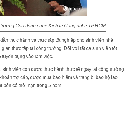
g trường Cao đẳng nghề Kinh tế Công nghệ TP.HCM
ẫn thực hành và thực tập tốt nghiệp cho sinh viên nhà
an thực tập tại công trường. Đối với tất cả sinh viên tốt
ẽ tuyển dụng vào làm việc.
t, sinh viên còn được thực hành thực tế ngay tại công trường
khoản trợ cấp, được mua bảo hiểm và trang bị bảo hộ lao
ai bên có thời hạn trong 5 năm.