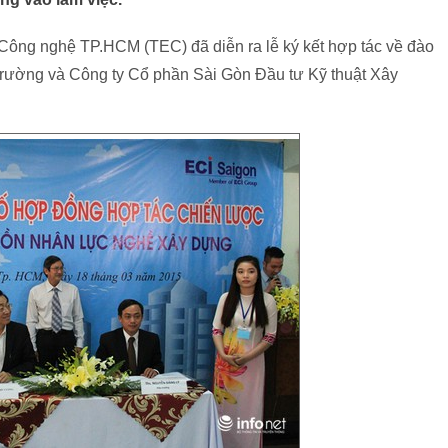
 Công nghệ TP.HCM (TEC) đã diễn ra lễ ký kết hợp tác về đào
trường và Công ty Cổ phần Sài Gòn Đầu tư Kỹ thuật Xây