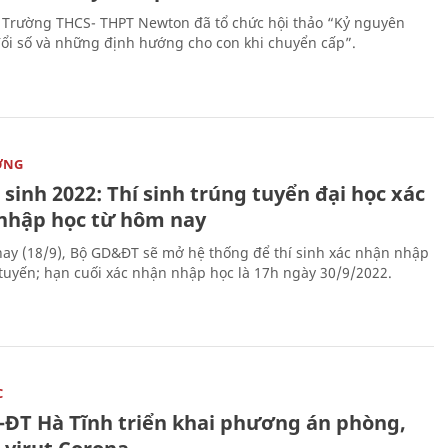
 Trường THCS- THPT Newton đã tổ chức hội thảo “Kỷ nguyên
ổi số và những định hướng cho con khi chuyển cấp”.
ỜNG
sinh 2022: Thí sinh trúng tuyển đại học xác
nhập học từ hôm nay
ay (18/9), Bộ GD&ĐT sẽ mở hệ thống để thí sinh xác nhận nhập
 tuyến; hạn cuối xác nhận nhập học là 17h ngày 30/9/2022.
C
-ĐT Hà Tĩnh triển khai phương án phòng,