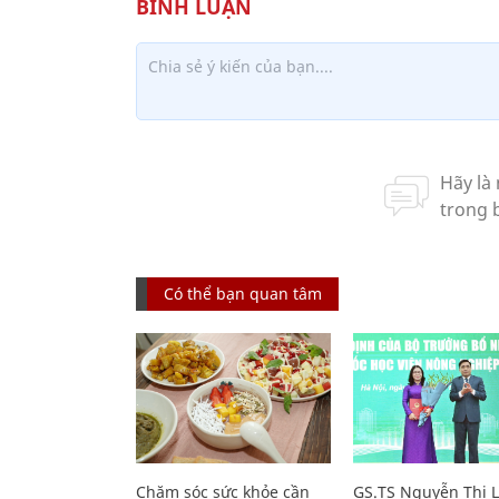
Có thể bạn quan tâm
Chăm sóc sức khỏe cần
GS.TS Nguyễn Thị 