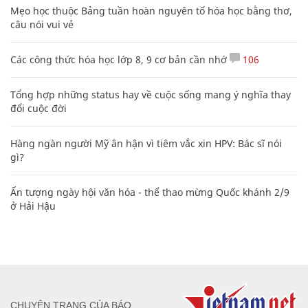
Mẹo học thuộc Bảng tuần hoàn nguyên tố hóa học bằng thơ,
câu nói vui vẻ
Các công thức hóa học lớp 8, 9 cơ bản cần nhớ
106
Tổng hợp những status hay về cuộc sống mang ý nghĩa thay
đổi cuộc đời
Hàng ngàn người Mỹ ân hận vì tiêm vắc xin HPV: Bác sĩ nói
gì?
Ấn tượng ngày hội văn hóa - thể thao mừng Quốc khánh 2/9
ở Hải Hậu
CHUYÊN TRANG CỦA BÁO