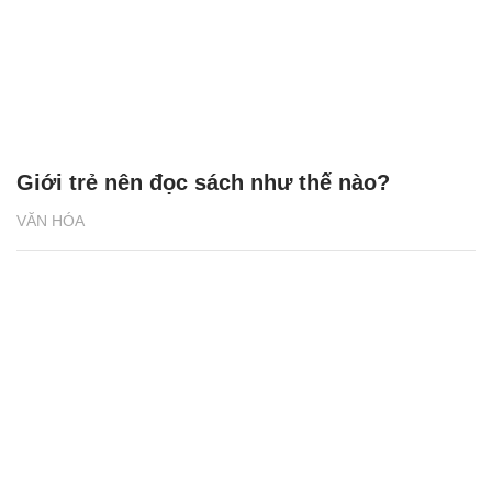
Giới trẻ nên đọc sách như thế nào?
VĂN HÓA