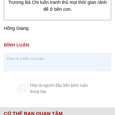
Trương Bá Chi luôn tranh thủ mọi thời gian rảnh
để ở bên con.
Hồng Giang
CÓ THỂ BẠN QUAN TÂM