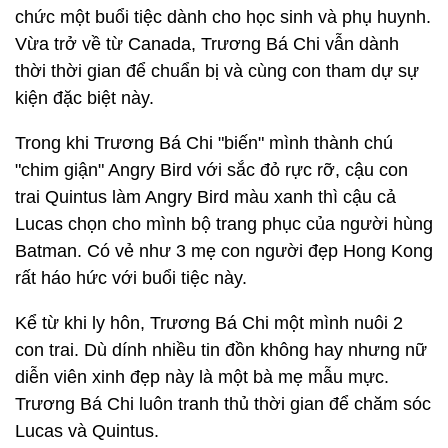
chức một buổi tiệc dành cho học sinh và phụ huynh.
Vừa trở về từ Canada, Trương Bá Chi vẫn dành
thời thời gian để chuẩn bị và cùng con tham dự sự
kiện đặc biệt này.
Trong khi Trương Bá Chi "biến" mình thành chú
"chim giận" Angry Bird với sắc đỏ rực rỡ, cậu con
trai Quintus làm Angry Bird màu xanh thì cậu cả
Lucas chọn cho mình bộ trang phục của người hùng
Batman. Có vẻ như 3 mẹ con người đẹp Hong Kong
rất háo hức với buổi tiệc này.
Kể từ khi ly hôn, Trương Bá Chi một mình nuôi 2
con trai. Dù dính nhiều tin đồn không hay nhưng nữ
diễn viên xinh đẹp này là một bà mẹ mẫu mực.
Trương Bá Chi luôn tranh thủ thời gian để chăm sóc
Lucas và Quintus.