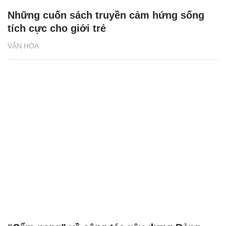
Những cuốn sách truyền cảm hứng sống
tích cực cho giới trẻ
VĂN HÓA