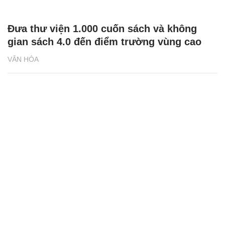
Đưa thư viện 1.000 cuốn sách và không
gian sách 4.0 đến điểm trường vùng cao
VĂN HÓA