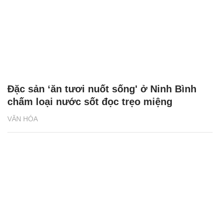
Đặc sản ‘ăn tươi nuốt sống' ở Ninh Bình
chấm loại nước sốt đọc trẹo miệng
VĂN HÓA