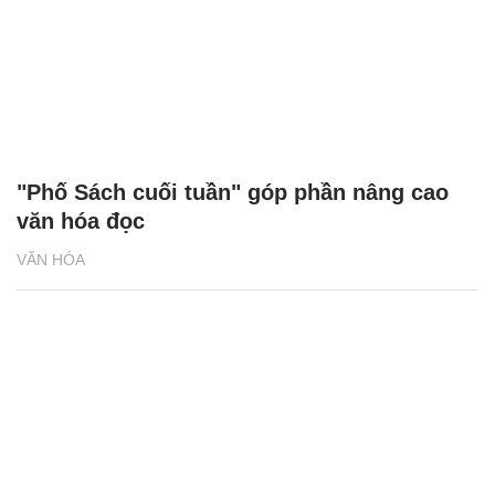
"Phố Sách cuối tuần" góp phần nâng cao
văn hóa đọc
VĂN HÓA