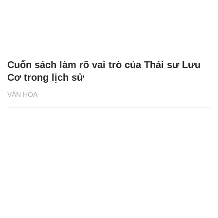
Cuốn sách làm rõ vai trò của Thái sư Lưu
Cơ trong lịch sử
VĂN HÓA