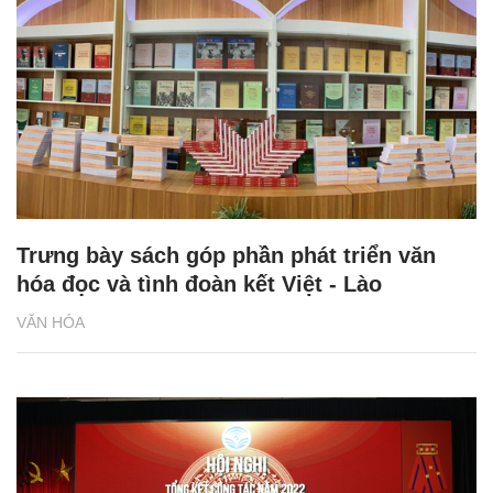
Trưng bày sách góp phần phát triển văn
hóa đọc và tình đoàn kết Việt - Lào
VĂN HÓA