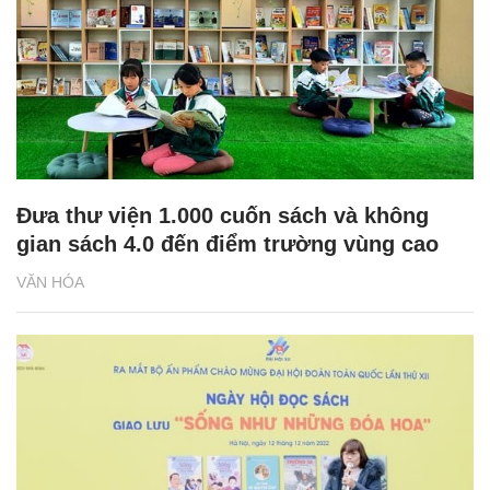
Đưa thư viện 1.000 cuốn sách và không
gian sách 4.0 đến điểm trường vùng cao
VĂN HÓA