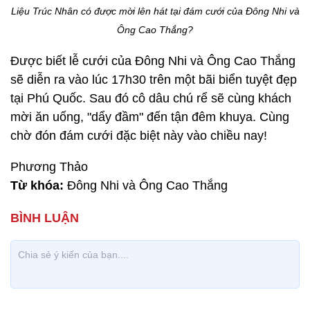
Liệu Trúc Nhân có được mời lên hát tại đám cưới của Đông Nhi và
Ông Cao Thắng?
Được biết lễ cưới của Đông Nhi và Ông Cao Thắng
sẽ diễn ra vào lúc 17h30 trên một bãi biển tuyệt đẹp
tại Phú Quốc. Sau đó cô dâu chú rể sẽ cùng khách
mời ăn uống, "dẩy đầm" đến tận đêm khuya. Cùng
chờ đón đám cưới đặc biệt này vào chiều nay!
Phương Thảo
Từ khóa:
Đông Nhi và Ông Cao Thắng