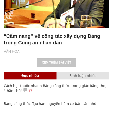
“Cẩm nang” về công tác xây dựng Đảng
trong Công an nhân dân
VĂN HÓA
XEM THÊM BÀI VIẾT
Đọc nhiều
Bình luận nhiều
Cách học thuộc nhanh Bảng công thức lượng giác bằng thơ,
"thần chú"
17
Bảng công thức đạo hàm nguyên hàm cơ bản cần nhớ