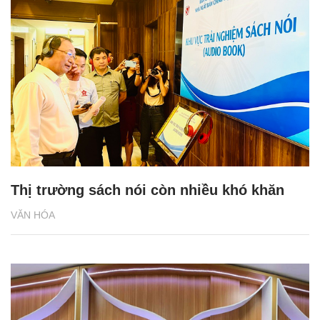
Thị trường sách nói còn nhiều khó khăn
VĂN HÓA