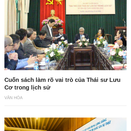
Cuốn sách làm rõ vai trò của Thái sư Lưu
Cơ trong lịch sử
VĂN HÓA