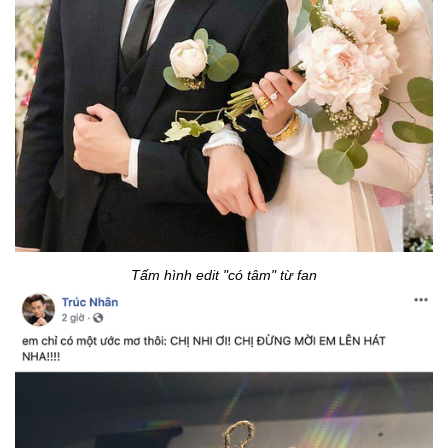
Tấm hình edit "có tâm" từ fan