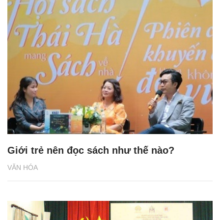
Giới trẻ nên đọc sách như thế nào?
VĂN HÓA