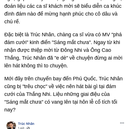
đoán liệu các ca sĩ khách mời sẽ biểu diễn ca khúc
đình đám nào để mừng hạnh phúc cho cô dâu và
chú rể.
Đặc biệt là Trúc Nhân, chàng ca sĩ vừa có MV "phá
đám cưới" kinh điển "Sáng mắt chưa". Ngay từ khi
nhận được thiệp mời từ Đông Nhi và Ông Cao
Thắng, Trúc Nhân đã "e dè" về chuyện đừng ai mời
lên hát không thì to chuyện.
Mới đây trên chuyến bay đến Phú Quốc, Trúc Nhân
cũng bị "trêu chọc" về việc nên hát bài gì tại đám
cưới của Thắng Nhi. Liệu những giai điệu của
"Sáng mắt chưa" có vang lên tại hôn lễ cổ tích tối
nay?