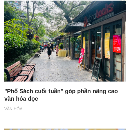
"Phố Sách cuối tuần" góp phần nâng cao
văn hóa đọc
VĂN HÓA