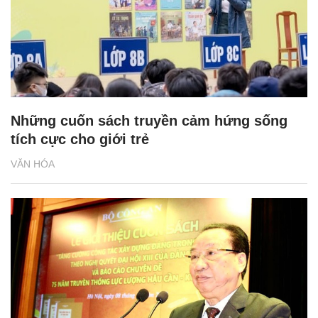
Những cuốn sách truyền cảm hứng sống
tích cực cho giới trẻ
VĂN HÓA