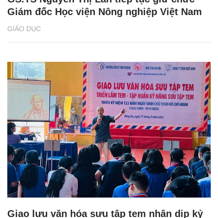
Giám đốc Học viện Nông nghiệp Việt Nam
GIÁO DỤC
Giao lưu văn hóa sưu tập tem nhân dịp kỷ