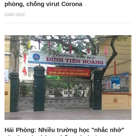
phòng, chống virut Corona
GIÁO DỤC
Hải Phòng: Nhiều trường học "nhắc nhở"