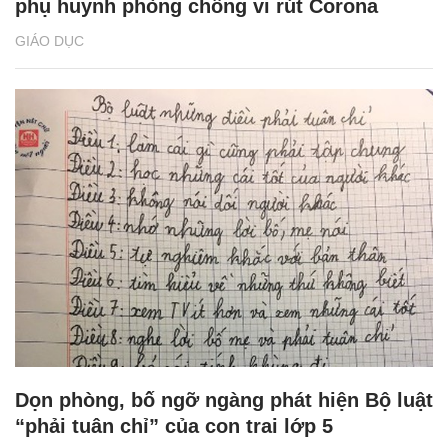
phụ huynh phòng chống vi rút Corona
GIÁO DỤC
Dọn phòng, bố ngỡ ngàng phát hiện Bộ luật
“phải tuân chỉ” của con trai lớp 5