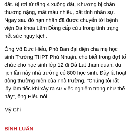
đất. Bị rơi từ tầng 4 xuống đất, Khương bị chấn
thương nặng, mất máu nhiều, bất tỉnh nhân sự.
Ngay sau đó nạn nhân đã được chuyển tới bệnh
viện Đa khoa Lâm Đồng cấp cứu trong tình trạng
hết sức nguy kịch.
Ông Võ Đức Hiếu, Phó Ban đại diện cha mẹ học
sinh Trường THPT Phú Nhuận, cho biết trong đợt tổ
chức cho học sinh lớp 12 đi Đà Lạt tham quan, du
lịch lần này nhà trường có 800 học sinh. Đây là hoạt
động thường niên của nhà trường. "Chúng tôi rất
lấy làm tiếc khi xảy ra sự việc nghiêm trọng như thế
này", ông Hiếu nói.
Mỹ Chi