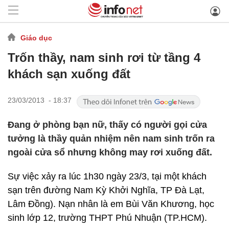
Giáo dục
Trốn thầy, nam sinh rơi từ tầng 4
khách sạn xuống đất
23/03/2013 - 18:37
Đang ở phòng bạn nữ, thấy có người gọi cửa
tưởng là thầy quản nhiệm nên nam sinh trốn ra
ngoài cửa sổ nhưng không may rơi xuống đất.
Sự việc xảy ra lúc 1h30 ngày 23/3, tại một khách
sạn trên đường Nam Kỳ Khởi Nghĩa, TP Đà Lạt,
Lâm Đồng). Nạn nhân là em Bùi Văn Khương, học
sinh lớp 12, trường THPT Phú Nhuận (TP.HCM).