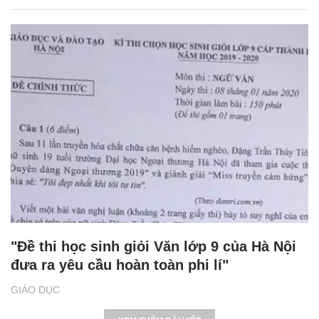
"Đề thi học sinh giỏi Văn lớp 9 của Hà Nội
đưa ra yêu cầu hoàn toàn phi lí"
GIÁO DỤC