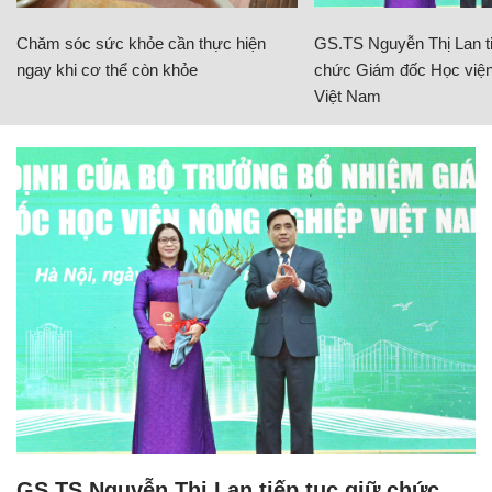
Chăm sóc sức khỏe cần thực hiện
GS.TS Nguyễn Thị Lan ti
ngay khi cơ thể còn khỏe
chức Giám đốc Học viện
Việt Nam
GS.TS Nguyễn Thị Lan tiếp tục giữ chức