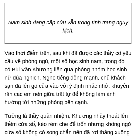
Nam sinh đang cấp cứu vẫn trong tình trạng nguy
kịch.
Vào thời điểm trên, sau khi đã được các thầy cô yêu
cầu về phòng ngủ, một số học sinh nam, trong đó
có Bùi Văn Khương liền qua phòng nhóm học sinh
nữ đùa nghịch. Nghe tiếng động mạnh, chủ khách
sạn đã lên gõ cửa vào với ý định nhắc nhở, khuyên
răn các em nên giữa trật tự để không làm ảnh
hưởng tới những phòng bên cạnh.
Tưởng là thầy quản nhiệm, Khương nhảy thoát lên
thềm cửa sổ, kéo rèm che để trốn nhưng không ngờ
cửa sổ không có song chắn nên đã rơi thẳng xuống