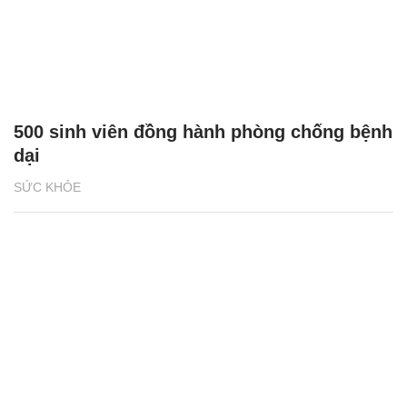
500 sinh viên đồng hành phòng chống bệnh
dại
SỨC KHỎE