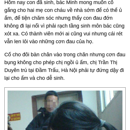
Hôm nay con đã sinh, bác Minh mong muốn cố
gắng cho hai mẹ con cháu về nhà sớm để có thể ủ
ấm, để tiện chăm sóc nhưng thấy con đau đớn
không đi lại nổi vì phải rạch tầng sinh môn bác cũng
xót xa. Có thành viên mới ai cũng vui nhưng cái rét
vẫn len lỏi vào những cơn đau của họ.
Cố cho đôi bàn chân vào trong chăn nhưng cơn đau
bụng không cho phép chị ngồi ủ ấm, chị Trần Thị
Duyên trú tại Đầm Trấu, Hà Nội phải tự đứng dậy đi
lại cho ấm và cho dễ sinh.