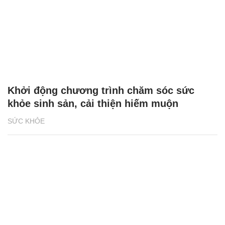
Khởi động chương trình chăm sóc sức
khỏe sinh sản, cải thiện hiếm muộn
SỨC KHỎE