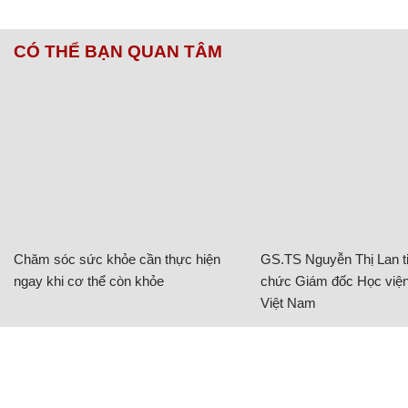
CÓ THỂ BẠN QUAN TÂM
Chăm sóc sức khỏe cần thực hiện
GS.TS Nguyễn Thị Lan ti
ngay khi cơ thể còn khỏe
chức Giám đốc Học viện
Việt Nam