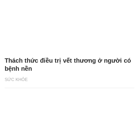
Thách thức điều trị vết thương ở người có
bệnh nền
SỨC KHỎE