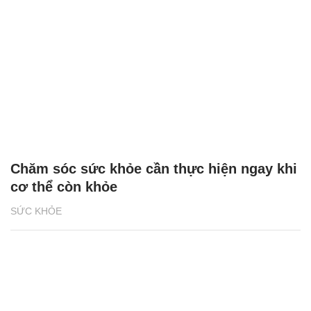
Chăm sóc sức khỏe cần thực hiện ngay khi
cơ thể còn khỏe
SỨC KHỎE