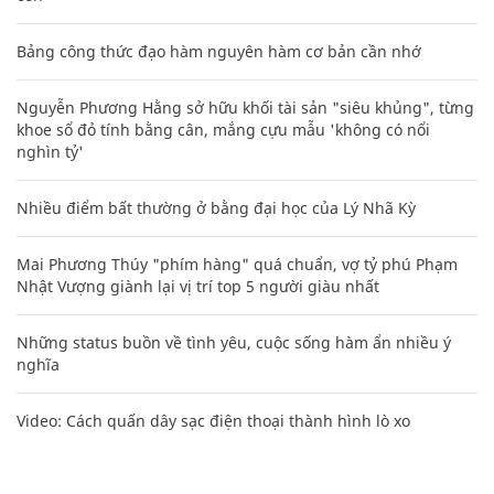
Bảng công thức đạo hàm nguyên hàm cơ bản cần nhớ
Nguyễn Phương Hằng sở hữu khối tài sản "siêu khủng", từng
khoe sổ đỏ tính bằng cân, mắng cựu mẫu 'không có nổi
nghìn tỷ'
Nhiều điểm bất thường ở bằng đại học của Lý Nhã Kỳ
Mai Phương Thúy "phím hàng" quá chuẩn, vợ tỷ phú Phạm
Nhật Vượng giành lại vị trí top 5 người giàu nhất
Những status buồn về tình yêu, cuộc sống hàm ẩn nhiều ý
nghĩa
Video: Cách quấn dây sạc điện thoại thành hình lò xo