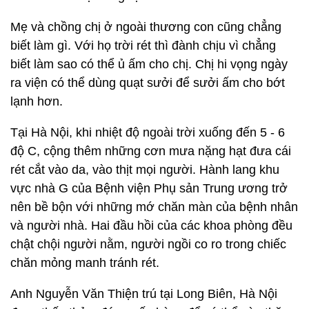
Mẹ và chồng chị ở ngoài thương con cũng chẳng
biết làm gì. Với họ trời rét thì đành chịu vì chẳng
biết làm sao có thể ủ ấm cho chị. Chị hi vọng ngày
ra viện có thể dùng quạt sưởi để sưởi ấm cho bớt
lạnh hơn.
Tại Hà Nội, khi nhiệt độ ngoài trời xuống đến 5 - 6
độ C, cộng thêm những cơn mưa nặng hạt đưa cái
rét cắt vào da, vào thịt mọi người. Hành lang khu
vực nhà G của Bệnh viện Phụ sản Trung ương trở
nên bề bộn với những mớ chăn màn của bệnh nhân
và người nhà. Hai đầu hồi của các khoa phòng đều
chật chội người nằm, người ngồi co ro trong chiếc
chăn mỏng manh tránh rét.
Anh Nguyễn Văn Thiện trú tại Long Biên, Hà Nội