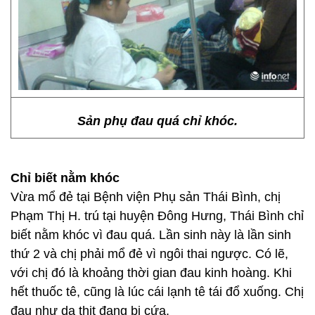
Sản phụ đau quá chỉ khóc.
Chỉ biết nằm khóc
Vừa mổ đẻ tại Bệnh viện Phụ sản Thái Bình, chị
Phạm Thị H. trú tại huyện Đông Hưng, Thái Bình chỉ
biết nằm khóc vì đau quá. Lần sinh này là lần sinh
thứ 2 và chị phải mổ đẻ vì ngôi thai ngược. Có lẽ,
với chị đó là khoảng thời gian đau kinh hoàng. Khi
hết thuốc tê, cũng là lúc cái lạnh tê tái đổ xuống. Chị
đau như da thịt đang bị cứa.