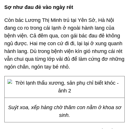
Sợ như đau đẻ vào ngày rét
Còn bác Lương Thị Minh trú tại Yên Sở, Hà Nội
đang co ro trong cái lạnh ở ngoài hành lang của
bệnh viện. Cả đêm qua, con gái bác đau đẻ không
ngủ được. Hai mẹ con cứ đi đi, lại lại ở xung quanh
hành lang. Dù trong bệnh viện kín gió nhưng cái rét
vẫn chui qua từng lớp vải đủ để làm cứng đơ những
ngón chân, ngón tay bé nhỏ.
Suýt xoa, xếp hàng chờ thăm con nằm ở khoa sơ
sinh.