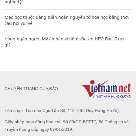
nghìn tỷ'
Mẹo học thuộc Bảng tuần hoàn nguyên tố hóa học bằng thơ,
câu nói vui vẻ
Hàng ngàn người Mỹ ân hận vì tiêm vắc xin HPV: Bác sĩ nói
gì?
CHUYÊN TRANG CỦA BÁO
Tòa soạn: Tòa nhà Cục Tần Số, 115 Trần Duy Hưng Hà Nội
Giấy phép hoạt động báo chí: Số 09/GP-BTTTT, Bộ Thông tin và
Truyền thông cấp ngày 07/01/2019.