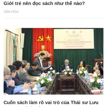
Giới trẻ nên đọc sách như thế nào?
VĂN HÓA
Cuốn sách làm rõ vai trò của Thái sư Lưu