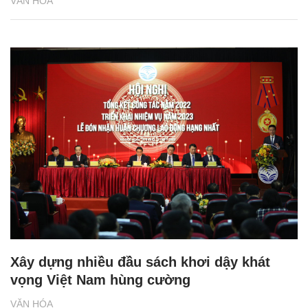
VĂN HÓA
Xây dựng nhiều đầu sách khơi dậy khát
vọng Việt Nam hùng cường
VĂN HÓA