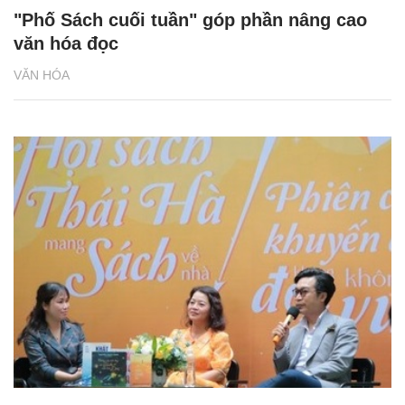
"Phố Sách cuối tuần" góp phần nâng cao
văn hóa đọc
VĂN HÓA