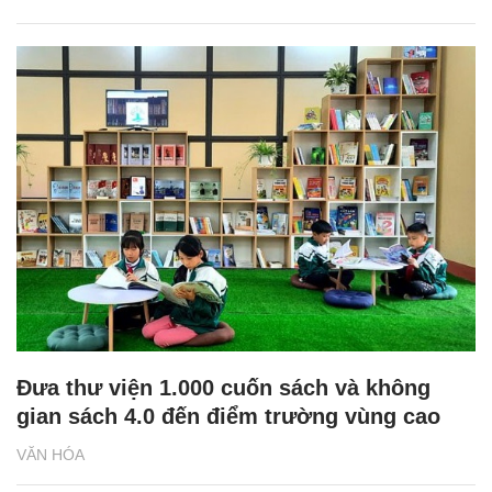
Đưa thư viện 1.000 cuốn sách và không
gian sách 4.0 đến điểm trường vùng cao
VĂN HÓA