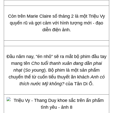
Còn trên Marie Claire số tháng 2 là một Triệu Vy
quyến rũ và gợi cảm với hình tượng mới - đạo
diễn điện ảnh.
Đầu năm nay, "én nhỏ" sẽ ra mắt bộ phim đầu tay
mang tên
Cho tuổi thanh xuân đang dần phai
nhạt
(
So young
). Bộ phim là một sản phẩm
chuyển thể từ cuốn tiểu thuyết ăn khách
Anh có
thích nước Mỹ không?
của Tân Di Ổ.