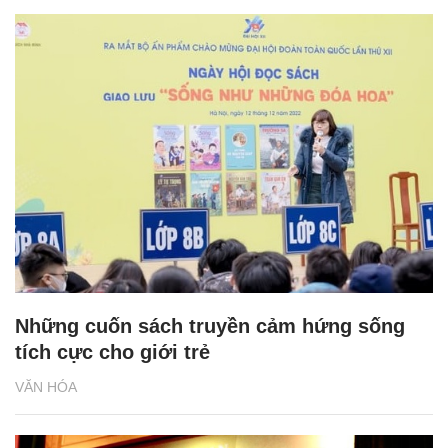
Những cuốn sách truyền cảm hứng sống
tích cực cho giới trẻ
VĂN HÓA