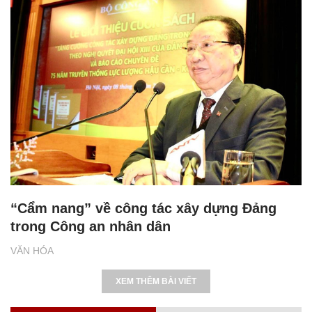
“Cẩm nang” về công tác xây dựng Đảng
trong Công an nhân dân
VĂN HÓA
XEM THÊM BÀI VIẾT