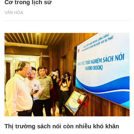
Cơ trong lịch sử
VĂN HÓA
Thị trường sách nói còn nhiều khó khăn