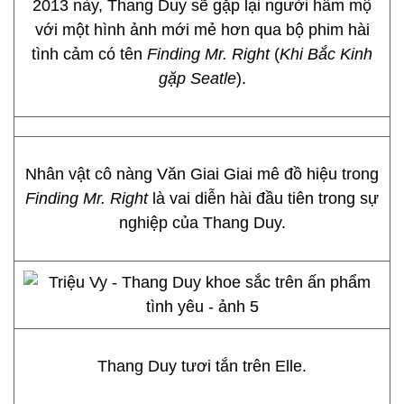
2013 này, Thang Duy sẽ gặp lại người hâm mộ
với một hình ảnh mới mẻ hơn qua bộ phim hài
tình cảm có tên
Finding Mr. Right
(
Khi Bắc Kinh
gặp Seatle
).
Nhân vật cô nàng Văn Giai Giai mê đồ hiệu trong
Finding Mr. Right
là vai diễn hài đầu tiên trong sự
nghiệp của Thang Duy.
Thang Duy tươi tắn trên Elle.