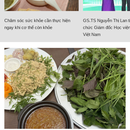
Chăm sóc sức khỏe cần thực hiện
GS.TS Nguyễn Thị Lan ti
ngay khi cơ thể còn khỏe
chức Giám đốc Học viện
Việt Nam