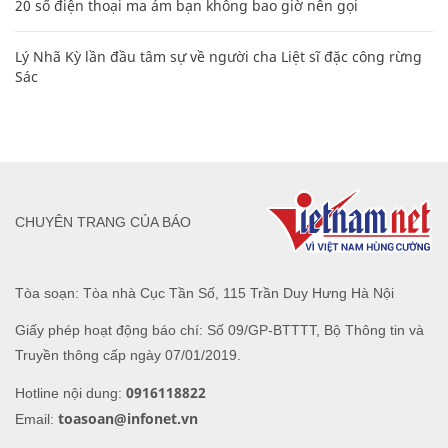
20 số điện thoại ma ám bạn không bao giờ nên gọi
Lý Nhã Kỳ lần đầu tâm sự về người cha Liệt sĩ đặc công rừng
Sác
CHUYÊN TRANG CỦA BÁO
Tòa soạn: Tòa nhà Cục Tần Số, 115 Trần Duy Hưng Hà Nội
Giấy phép hoạt động báo chí: Số 09/GP-BTTTT, Bộ Thông tin và
Truyền thông cấp ngày 07/01/2019.
0916118822
Hotline nội dung:
toasoan@infonet.vn
Email: