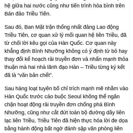
hệ giữa hai nước cũng như tiến trình hòa bình trên
Bán đảo Triều Tiên.
Sau đó, Ban Mặt trận thống nhất đảng Lao động
Triều Tiên, cơ quan xử lý mối quan hệ liên Triều, đã
từ chối lời kêu gọi của Hàn Quốc. Cơ quan này
khẳng định Bình Nhưỡng không có ý định từ bỏ hay
thay đổi kế hoạch rải truyền đơn và nhấn mạnh thỏa
thuận mà hai nhà lãnh đạo Hàn – Triều từng ký kết
đã là “văn bản chết”.
Sau hàng loạt tuyên bố chỉ trích mạnh mẽ nhằm vào
Hàn Quốc trước cáo buộc Seoul không thể ngăn
chặn hoạt động rải truyền đơn chống phá Bình
Nhưỡng, cũng như cắt đứt toàn bộ đường dây liên
lạc liên Triều, Triều Tiên đã hiện thực hóa lời đe dọa
bằng hành động bất ngờ đánh sập văn phòng liên