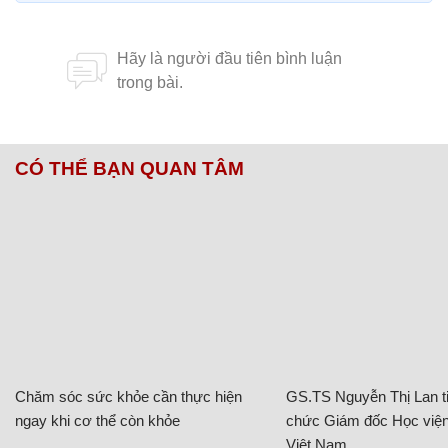
CÓ THỂ BẠN QUAN TÂM
Chăm sóc sức khỏe cần thực hiện
GS.TS Nguyễn Thị Lan ti
ngay khi cơ thể còn khỏe
chức Giám đốc Học viện
Việt Nam