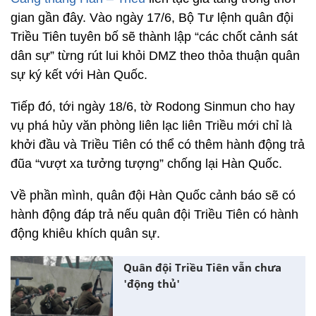
gian gần đây. Vào ngày 17/6, Bộ Tư lệnh quân đội
Triều Tiên tuyên bố sẽ thành lập “các chốt cảnh sát
dân sự” từng rút lui khỏi DMZ theo thỏa thuận quân
sự ký kết với Hàn Quốc.
Tiếp đó, tới ngày 18/6, tờ Rodong Sinmun cho hay
vụ phá hủy văn phòng liên lạc liên Triều mới chỉ là
khởi đầu và Triều Tiên có thể có thêm hành động trả
đũa “vượt xa tưởng tượng” chống lại Hàn Quốc.
Về phần mình, quân đội Hàn Quốc cảnh báo sẽ có
hành động đáp trả nếu quân đội Triều Tiên có hành
động khiêu khích quân sự.
Quân đội Triều Tiên vẫn chưa
'động thủ'