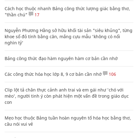
Cách học thuộc nhanh Bảng công thức lượng giác bằng thơ,
"thần chú"
17
Nguyễn Phương Hằng sở hữu khối tài sản "siêu khủng", từng
khoe sổ đỏ tính bằng cân, mắng cựu mẫu 'không có nổi
nghìn tỷ'
Bảng công thức đạo hàm nguyên hàm cơ bản cần nhớ
Các công thức hóa học lớp 8, 9 cơ bản cần nhớ
106
Clip lột tả chân thực cảnh anh trai và em gái như 'chó với
mèo', người tinh ý còn phát hiện một vấn đề trong giáo dục
con
Mẹo học thuộc Bảng tuần hoàn nguyên tố hóa học bằng thơ,
câu nói vui vẻ