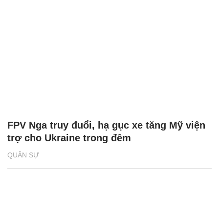
FPV Nga truy đuổi, hạ gục xe tăng Mỹ viện
trợ cho Ukraine trong đêm
QUÂN SỰ