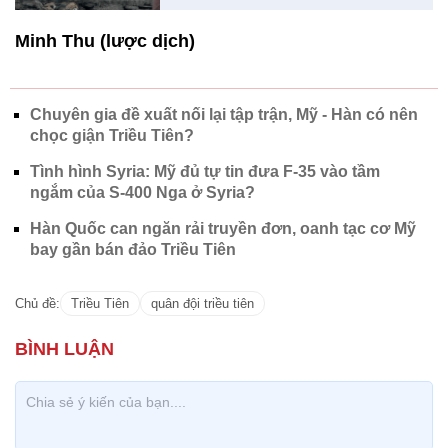
Minh Thu (lược dịch)
Chuyên gia đề xuất nối lại tập trận, Mỹ - Hàn có nên
chọc giận Triều Tiên?
Tình hình Syria: Mỹ đủ tự tin đưa F-35 vào tầm
ngắm của S-400 Nga ở Syria?
Hàn Quốc can ngăn rải truyền đơn, oanh tạc cơ Mỹ
bay gần bán đảo Triều Tiên
Chủ đề:
Triều Tiên
quân đội triều tiên