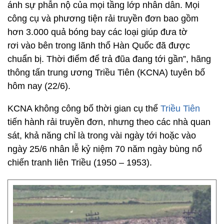
ánh sự phẫn nộ của mọi tầng lớp nhân dân. Mọi
công cụ và phương tiện rải truyền đơn bao gồm
hơn 3.000 quả bóng bay các loại giúp đưa tờ
rơi vào bên trong lãnh thổ Hàn Quốc đã được
chuẩn bị. Thời điểm để trả đũa đang tới gần”, hãng
thông tấn trung ương Triều Tiên (KCNA) tuyên bố
hôm nay (22/6).
KCNA không công bố thời gian cụ thể
Triều Tiên
tiến hành rải truyền đơn, nhưng theo các nhà quan
sát, khả năng chỉ là trong vài ngày tới hoặc vào
ngày 25/6 nhân lễ kỷ niệm 70 năm ngày bùng nổ
chiến tranh liên Triều (1950 – 1953).