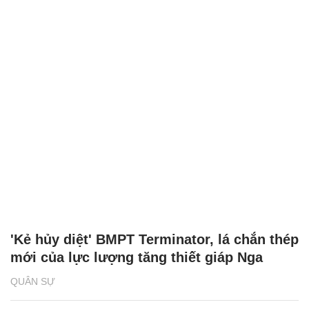
'Kẻ hủy diệt' BMPT Terminator, lá chắn thép
mới của lực lượng tăng thiết giáp Nga
QUÂN SỰ