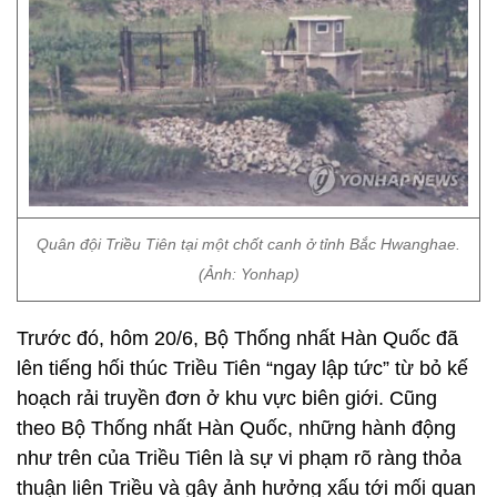
Quân đội Triều Tiên tại một chốt canh ở tỉnh Bắc Hwanghae.
(Ảnh: Yonhap)
Trước đó, hôm 20/6, Bộ Thống nhất Hàn Quốc đã
lên tiếng hối thúc Triều Tiên “ngay lập tức” từ bỏ kế
hoạch rải truyền đơn ở khu vực biên giới. Cũng
theo Bộ Thống nhất Hàn Quốc, những hành động
như trên của Triều Tiên là sự vi phạm rõ ràng thỏa
thuận liên Triều và gây ảnh hưởng xấu tới mối quan