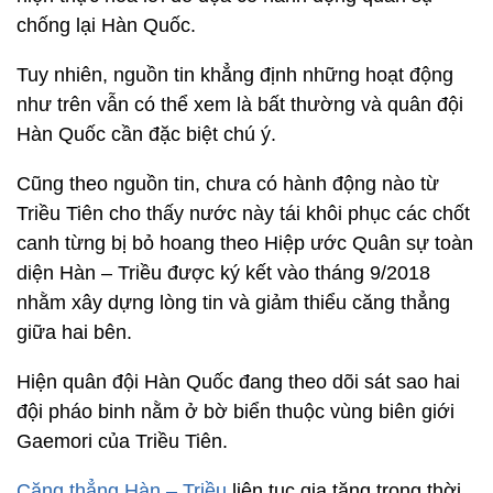
chống lại Hàn Quốc.
Tuy nhiên, nguồn tin khẳng định những hoạt động
như trên vẫn có thể xem là bất thường và quân đội
Hàn Quốc cần đặc biệt chú ý.
Cũng theo nguồn tin, chưa có hành động nào từ
Triều Tiên cho thấy nước này tái khôi phục các chốt
canh từng bị bỏ hoang theo Hiệp ước Quân sự toàn
diện Hàn – Triều được ký kết vào tháng 9/2018
nhằm xây dựng lòng tin và giảm thiểu căng thẳng
giữa hai bên.
Hiện quân đội Hàn Quốc đang theo dõi sát sao hai
đội pháo binh nằm ở bờ biển thuộc vùng biên giới
Gaemori của Triều Tiên.
Căng thẳng Hàn – Triều
liên tục gia tăng trong thời