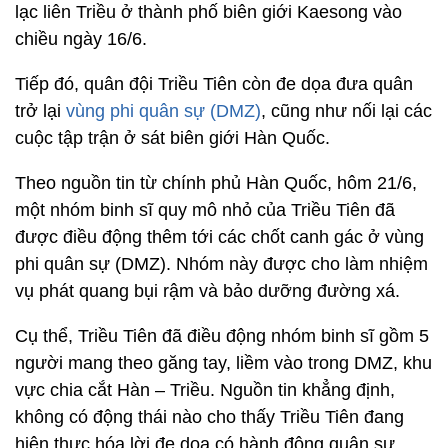
lạc liên Triều ở thành phố biên giới Kaesong vào
chiều ngày 16/6.
Tiếp đó, quân đội Triều Tiên còn đe dọa đưa quân
trở lại
vùng phi quân sự (DMZ)
, cũng như nối lại các
cuộc tập trận ở sát biên giới Hàn Quốc.
Theo nguồn tin từ chính phủ Hàn Quốc, hôm 21/6,
một nhóm binh sĩ quy mô nhỏ của Triều Tiên đã
được điều động thêm tới các chốt canh gác ở vùng
phi quân sự (DMZ). Nhóm này được cho làm nhiệm
vụ phát quang bụi rậm và bảo dưỡng đường xá.
Cụ thể, Triều Tiên đã điều động nhóm binh sĩ gồm 5
người mang theo găng tay, liềm vào trong DMZ, khu
vực chia cắt Hàn – Triều. Nguồn tin khẳng định,
không có động thái nào cho thấy Triều Tiên đang
hiện thực hóa lời đe dọa có hành động quân sự