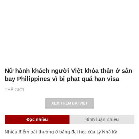
Nữ hành khách người Việt khỏa thân ở sân
bay Philippines vì bị phạt quá hạn visa
THẾ GIỚI
XEM THÊM BÀI VIẾT
Đọc nhiều
Bình luận nhiều
Nhiều điểm bất thường ở bằng đại học của Lý Nhã Kỳ