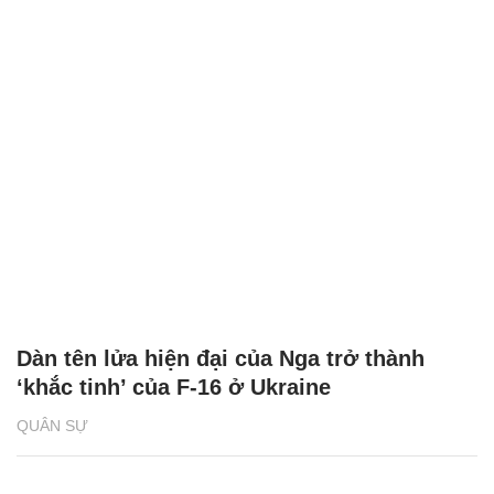
Dàn tên lửa hiện đại của Nga trở thành
‘khắc tinh’ của F-16 ở Ukraine
QUÂN SỰ