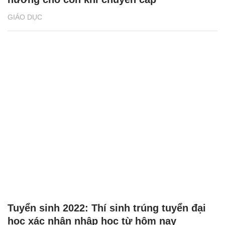
GIÁO DỤC
Tuyển sinh 2022: Thí sinh trúng tuyển đại
học xác nhận nhập học từ hôm nay