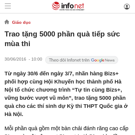
Giáo dục
Trao tặng 5000 phần quà tiếp sức
mùa thi
30/06/2016 - 10:00
Từ ngày 30/6 đến ngày 3/7, nhãn hàng Bizs+
phối hợp cùng Hội Khuyến học thành phố Hà
Nội tổ chức chương trình “Tự tin cùng Bizs+,
vững bước vượt vũ môn”, trao tặng 5000 phần
quà cho các thí sinh dự Kỳ thi THPT Quốc gia ở
Hà Nội.
Mỗi phần quà gồm một bàn chải đánh răng cao cấp