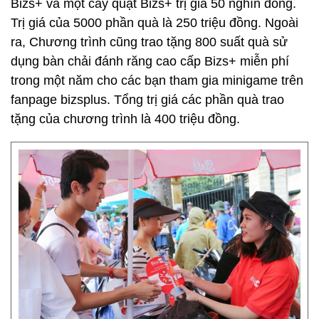
Bizs+ và một cây quạt Bizs+ trị giá 50 nghìn đồng.
Trị giá của 5000 phần quà là 250 triệu đồng. Ngoài
ra, Chương trình cũng trao tặng 800 suất quà sử
dụng bàn chải đánh răng cao cấp Bizs+ miễn phí
trong một năm cho các bạn tham gia minigame trên
fanpage bizsplus. Tổng trị giá các phần quà trao
tặng của chương trình là 400 triệu đồng.