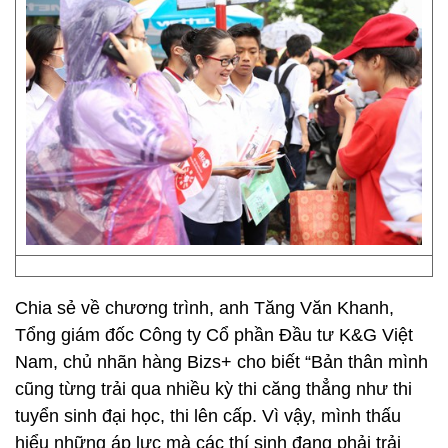
Chia sẻ về chương trình, anh Tăng Văn Khanh,
Tổng giám đốc Công ty Cổ phần Đầu tư K&G Việt
Nam, chủ nhãn hàng Bizs+ cho biết “Bản thân mình
cũng từng trải qua nhiều kỳ thi căng thẳng như thi
tuyển sinh đại học, thi lên cấp. Vì vậy, mình thấu
hiểu những áp lực mà các thí sinh đang phải trải