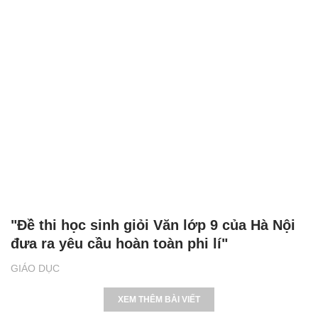
"Đề thi học sinh giỏi Văn lớp 9 của Hà Nội
đưa ra yêu cầu hoàn toàn phi lí"
GIÁO DỤC
XEM THÊM BÀI VIẾT