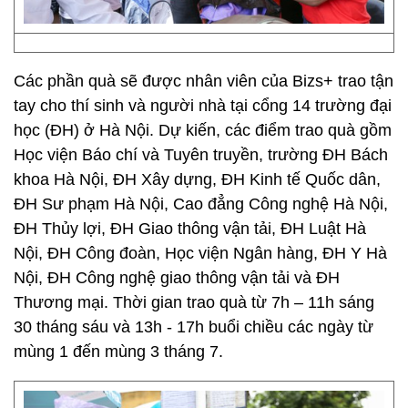
Các phần quà sẽ được nhân viên của Bizs+ trao tận
tay cho thí sinh và người nhà tại cổng 14 trường đại
học (ĐH) ở Hà Nội. Dự kiến, các điểm trao quà gồm
Học viện Báo chí và Tuyên truyền, trường ĐH Bách
khoa Hà Nội, ĐH Xây dựng, ĐH Kinh tế Quốc dân,
ĐH Sư phạm Hà Nội, Cao đẳng Công nghệ Hà Nội,
ĐH Thủy lợi, ĐH Giao thông vận tải, ĐH Luật Hà
Nội, ĐH Công đoàn, Học viện Ngân hàng, ĐH Y Hà
Nội, ĐH Công nghệ giao thông vận tải và ĐH
Thương mại. Thời gian trao quà từ 7h – 11h sáng
30 tháng sáu và 13h - 17h buổi chiều các ngày từ
mùng 1 đến mùng 3 tháng 7.