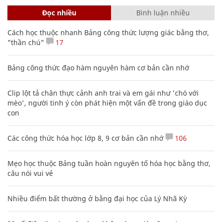
Đọc nhiều
Bình luận nhiều
Cách học thuộc nhanh Bảng công thức lượng giác bằng thơ,
"thần chú"
17
Bảng công thức đạo hàm nguyên hàm cơ bản cần nhớ
Clip lột tả chân thực cảnh anh trai và em gái như 'chó với
mèo', người tinh ý còn phát hiện một vấn đề trong giáo dục
con
Các công thức hóa học lớp 8, 9 cơ bản cần nhớ
106
Mẹo học thuộc Bảng tuần hoàn nguyên tố hóa học bằng thơ,
câu nói vui vẻ
Nhiều điểm bất thường ở bằng đại học của Lý Nhã Kỳ