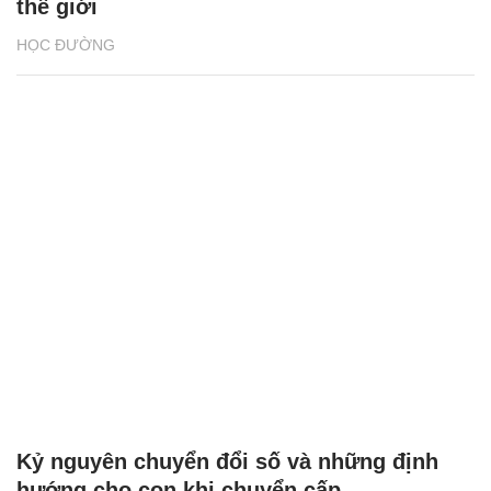
thế giới
HỌC ĐƯỜNG
Kỷ nguyên chuyển đổi số và những định
hướng cho con khi chuyển cấp