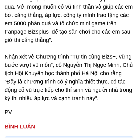
qua. Với mong muốn cố vũ tinh thần và giúp các em
bớt căng thẳng, áp lực, công ty mình trao tặng các
em 5000 phần quà và tổ chức mini game trên
Fanpage Bizsplus để tạo sân chơi cho các em sau
giờ thi căng thẳng”.
Nhận xét về Chương trình “Tự tin cùng Bizs+, vững
bước vượt vũ môn”, cô Nguyễn Thị Ngọc Minh, Chủ
tịch Hội Khuyến học thành phố Hà Nội cho rằng
“Đây là chương trình có ý nghĩa thiết thực, có tác
động cổ vũ trực tiếp cho thí sinh và người nhà trong
kỳ thi nhiều áp lực và cạnh tranh này”.
PV