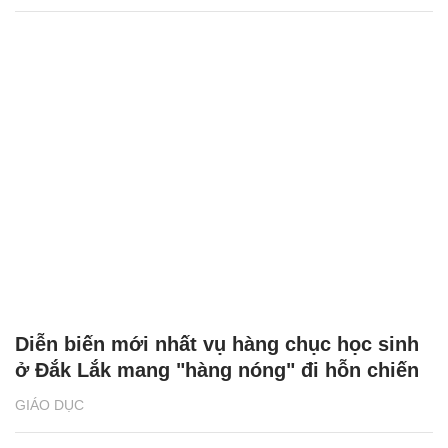
Diễn biến mới nhất vụ hàng chục học sinh
ở Đắk Lắk mang "hàng nóng" đi hỗn chiến
GIÁO DỤC