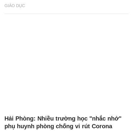
GIÁO DỤC
Hải Phòng: Nhiều trường học "nhắc nhở"
phụ huynh phòng chống vi rút Corona