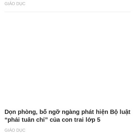
GIÁO DỤC
Dọn phòng, bố ngỡ ngàng phát hiện Bộ luật
“phải tuân chỉ” của con trai lớp 5
GIÁO DỤC