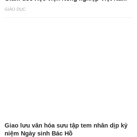
GIÁO DỤC
Giao lưu văn hóa sưu tập tem nhân dịp kỷ
niệm Ngày sinh Bác Hồ