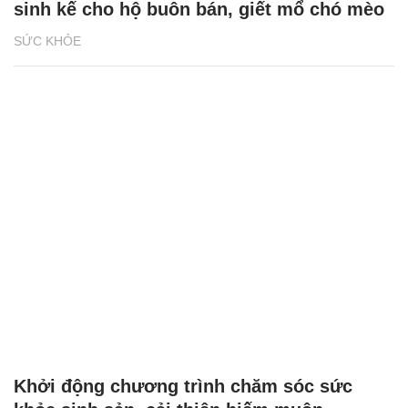
sinh kế cho hộ buôn bán, giết mổ chó mèo
SỨC KHỎE
Khởi động chương trình chăm sóc sức