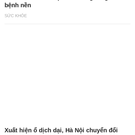
bệnh nền
SỨC KHỎE
Xuất hiện ổ dịch dại, Hà Nội chuyển đổi