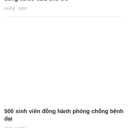
KHỎE - ĐẸP
500 sinh viên đồng hành phòng chống bệnh
dại