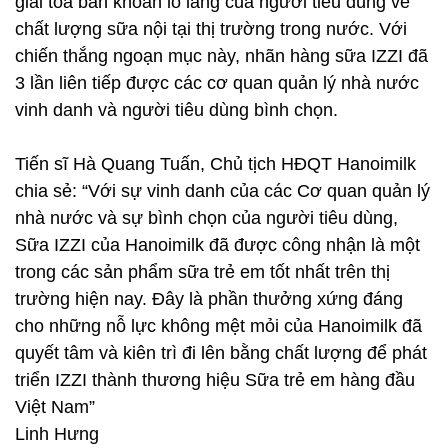
giải toả băn khoăn lo lắng của người tiêu dùng về
chất lượng sữa nội tại thị trường trong nước. Với
chiến thắng ngoạn mục này, nhãn hàng sữa IZZI đã
3 lần liên tiếp được các cơ quan quản lý nhà nước
vinh danh và người tiêu dùng bình chọn.
Tiến sĩ Hà Quang Tuấn, Chủ tịch HĐQT Hanoimilk
chia sẻ: “Với sự vinh danh của các Cơ quan quản lý
nhà nước và sự bình chọn của người tiêu dùng,
Sữa IZZI của Hanoimilk đã được công nhận là một
trong các sản phẩm sữa trẻ em tốt nhất trên thị
trường hiện nay. Đây là phần thưởng xứng đáng
cho những nỗ lực không mệt mỏi của Hanoimilk đã
quyết tâm và kiên trì đi lên bằng chất lượng để phát
triển IZZI thành thương hiệu Sữa trẻ em hàng đầu
Việt Nam”
Linh Hưng