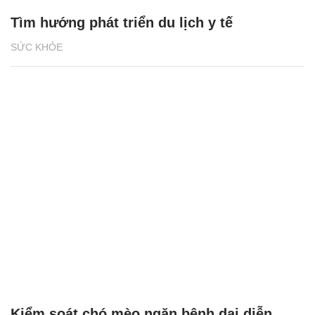
Tìm hướng phát triển du lịch y tế
SỨC KHỎE
Kiểm soát chó mèo ngăn bệnh dại diễn