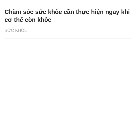
Chăm sóc sức khỏe cần thực hiện ngay khi
cơ thể còn khỏe
SỨC KHỎE