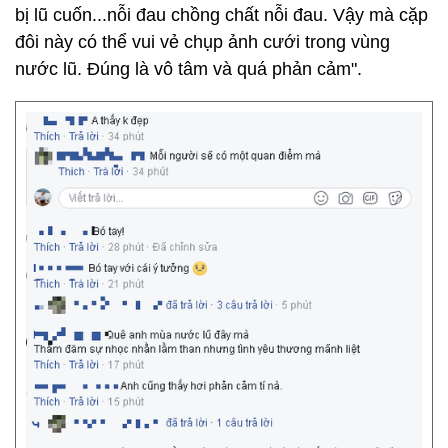
bị lũ cuốn...nỗi đau chồng chất nỗi đau. Vậy mà cặp
đôi này có thể vui vẻ chụp ảnh cưới trong vùng
nước lũ. Đúng là vô tâm và quá phản cảm".