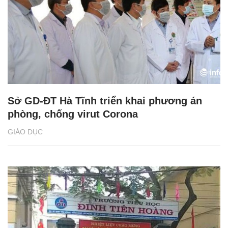
Sở GD-ĐT Hà Tĩnh triển khai phương án
phòng, chống virut Corona
GIÁO DỤC