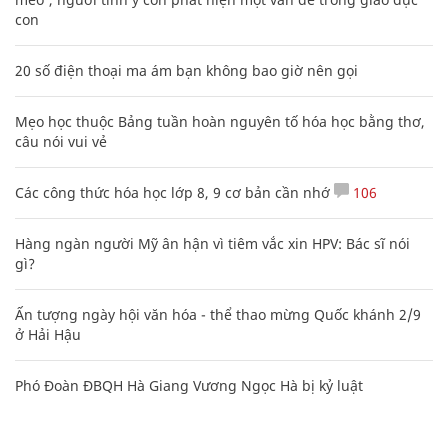
con
20 số điện thoại ma ám bạn không bao giờ nên gọi
Mẹo học thuộc Bảng tuần hoàn nguyên tố hóa học bằng thơ,
câu nói vui vẻ
Các công thức hóa học lớp 8, 9 cơ bản cần nhớ
106
Hàng ngàn người Mỹ ân hận vì tiêm vắc xin HPV: Bác sĩ nói
gì?
Ấn tượng ngày hội văn hóa - thể thao mừng Quốc khánh 2/9
ở Hải Hậu
Phó Đoàn ĐBQH Hà Giang Vương Ngọc Hà bị kỷ luật