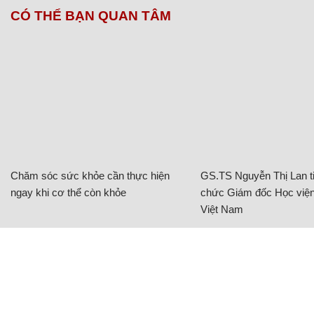
CÓ THỂ BẠN QUAN TÂM
Chăm sóc sức khỏe cần thực hiện
GS.TS Nguyễn Thị Lan ti
ngay khi cơ thể còn khỏe
chức Giám đốc Học viện
Việt Nam