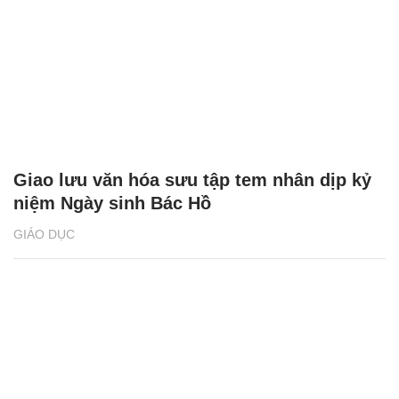
Giao lưu văn hóa sưu tập tem nhân dịp kỷ
niệm Ngày sinh Bác Hồ
GIÁO DỤC