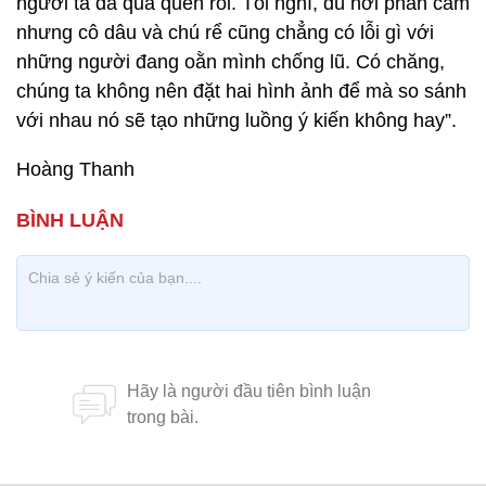
người ta đã quá quen rồi. Tôi nghĩ, dù hơi phản cảm
nhưng cô dâu và chú rể cũng chẳng có lỗi gì với
những người đang oằn mình chống lũ. Có chăng,
chúng ta không nên đặt hai hình ảnh để mà so sánh
với nhau nó sẽ tạo những luồng ý kiến không hay”.
Hoàng Thanh