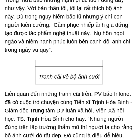
Trong mưa bão nhưng hạnh phúc luôn đong đầy
như vậy. Với bản thân tôi, tôi lại rất thích bộ ảnh
này. Dù trong nguy hiểm bão lũ nhưng ý chí con
người kiên cường. Cảm phục nhiếp ảnh gia đứng
tạo được tác phẩm nghệ thuật này. Nụ hôn ngọt
ngào và niềm hạnh phúc luôn bên cạnh đôi anh chị
trong ngày vu quy”.
Tranh cãi về bộ ảnh cưới
Liên quan đến những tranh cãi trên, PV báo Infonet
đã có cuộc trò chuyện cùng Tiến sĩ Trịnh Hòa Bình -
Giám đốc Trung tâm Dư luận xã hội, Viện Xã hội
học. TS. Trịnh Hòa Bình cho hay: “Những người
đứng trên lập trường thẩm mũ thì người ta cho rằng
bộ ảnh cưới đó rất đẹp. Đó cũng là điều dễ hiểu.