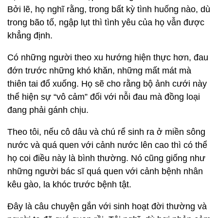
Bởi lẽ, họ nghĩ rằng, trong bất kỳ tình huống nào, dù
trong bão tố, ngập lụt thì tình yêu của họ vẫn được
khẳng định.
Có những người theo xu hướng hiện thực hơn, đau
đớn trước những khó khăn, những mất mát mà
thiên tai đổ xuống. Họ sẽ cho rằng bộ ảnh cưới này
thể hiện sự “vô cảm” đối với nỗi đau mà đồng loại
đang phải gánh chịu.
Theo tôi, nếu cô dâu và chú rể sinh ra ở miền sông
nước và quá quen với cảnh nước lên cao thì có thể
họ coi điều này là bình thường. Nó cũng giống như
những người bác sĩ quá quen với cảnh bệnh nhân
kêu gào, la khóc trước bệnh tật.
Đây là câu chuyện gắn với sinh hoạt đời thường và