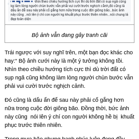
Bộ ảnh vẫn đang gây tranh cãi
Trái ngược với suy nghĩ trên, một bạn đọc khác cho
hay:“ Bộ ảnh cưới này là một ý tưởng không tồi.
Nhìn theo chiều hướng tích cực thì dù trời đất có
sụp ngã cũng không làm lòng người chùn bước vẫn
phải vui cười trước nghịch cảnh.
Đó cũng là dấu ấn để sau này phải cố gắng hơn
nữa trong cuộc đời giông bão. Đồng thời, bức ảnh
này cũng nói lên ý chí con người không hề bị khuất
phục trước thiên nhiên.