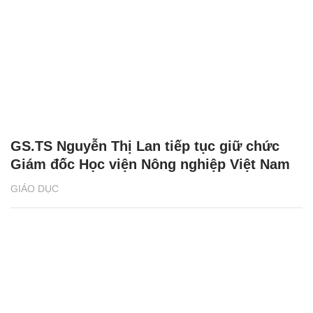
GS.TS Nguyễn Thị Lan tiếp tục giữ chức
Giám đốc Học viện Nông nghiệp Việt Nam
GIÁO DỤC