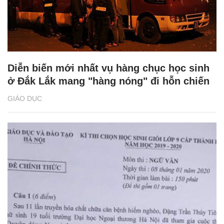
Diễn biến mới nhất vụ hàng chục học sinh
ở Đắk Lắk mang "hàng nóng" đi hỗn chiến
GIÁO DỤC