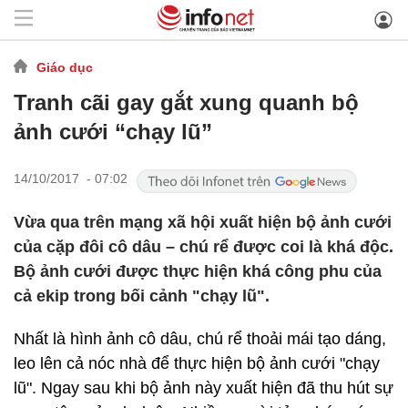
Giáo dục
Tranh cãi gay gắt xung quanh bộ
ảnh cưới “chạy lũ”
14/10/2017 - 07:02
Vừa qua trên mạng xã hội xuất hiện bộ ảnh cưới
của cặp đôi cô dâu – chú rể được coi là khá độc.
Bộ ảnh cưới được thực hiện khá công phu của
cả ekip trong bối cảnh "chạy lũ".
Nhất là hình ảnh cô dâu, chú rể thoải mái tạo dáng,
leo lên cả nóc nhà để thực hiện bộ ảnh cưới "chạy
lũ". Ngay sau khi bộ ảnh này xuất hiện đã thu hút sự