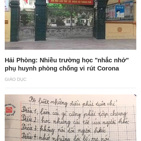
Hải Phòng: Nhiều trường học "nhắc nhở"
phụ huynh phòng chống vi rút Corona
GIÁO DỤC