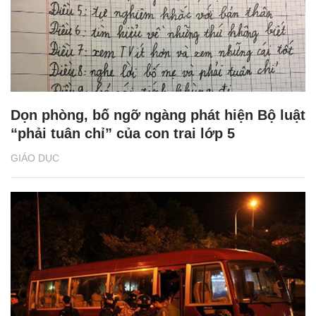
Dọn phòng, bố ngỡ ngàng phát hiện Bộ luật
“phải tuân chỉ” của con trai lớp 5
GIÁO DỤC