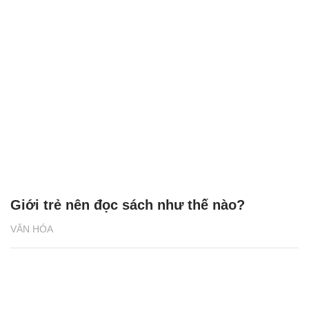
Giới trẻ nên đọc sách như thế nào?
VĂN HÓA