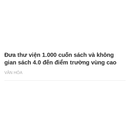
Đưa thư viện 1.000 cuốn sách và không
gian sách 4.0 đến điểm trường vùng cao
VĂN HÓA