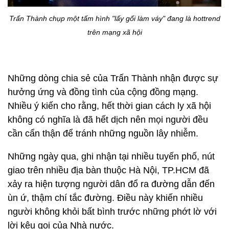
Trấn Thành chụp một tấm hình "lấy gối làm váy" đang là hottrend
trên mạng xã hội
Những dòng chia sẻ của Trấn Thành nhận được sự
hưởng ứng và đồng tình của cộng đồng mạng.
Nhiều ý kiến cho rằng, hết thời gian cách ly xã hội
không có nghĩa là đã hết dịch nên mọi người đều
cần cẩn thận để tránh những nguồn lây nhiễm.
Những ngày qua, ghi nhận tại nhiều tuyến phố, nút
giao trên nhiều địa bàn thuộc Hà Nội, TP.HCM đã
xảy ra hiện tượng người dân đổ ra đường dẫn đến
ùn ứ, thậm chí tắc đường. Điều này khiến nhiều
người không khỏi bất bình trước những phớt lờ với
lời kêu gọi của Nhà nước.