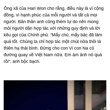
Ông xã của Hari Won cho rằng, điều này là vì cộng
đồng, vì hạnh phúc của mỗi người và tất cả mọi
người. Bản thân anh cũng thèm tự do nên mong
mỏi người dân hợp tác với những quy định và lời
kêu gọi của Chính phủ. "Mấy chú, mấy bác đã làm
quá tốt. Chúng ta chỉ hợp tác một chút nữa thôi là
thiên hạ thái bình. Đừng cho con Vi con Na có
đường quay về Việt Nam nữa. Em ám ảnh nó quá
rồi", anh bộc bạch.