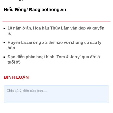
Hiểu Đồng/ Baogiaothong.vn
10 năm ở ẩn, Hoa hậu Thùy Lâm vẫn đẹp và quyến
rũ
Huyền Lizzie ứng xử thế nào với chồng cũ sau ly
hôn
Đạo diễn phim hoạt hình 'Tom & Jerry' qua đời ở
tuổi 95