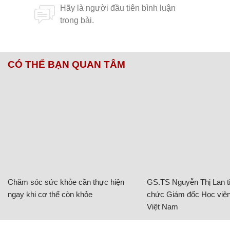
CÓ THỂ BẠN QUAN TÂM
Chăm sóc sức khỏe cần thực hiện
GS.TS Nguyễn Thị Lan ti
ngay khi cơ thể còn khỏe
chức Giám đốc Học viện
Việt Nam