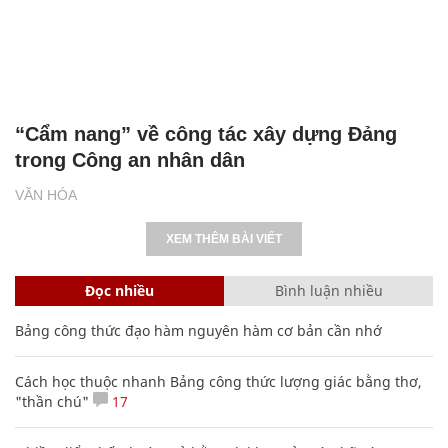
“Cẩm nang” về công tác xây dựng Đảng
trong Công an nhân dân
VĂN HÓA
XEM THÊM BÀI VIẾT
Đọc nhiều
Bình luận nhiều
Bảng công thức đạo hàm nguyên hàm cơ bản cần nhớ
Cách học thuộc nhanh Bảng công thức lượng giác bằng thơ,
"thần chú"
17