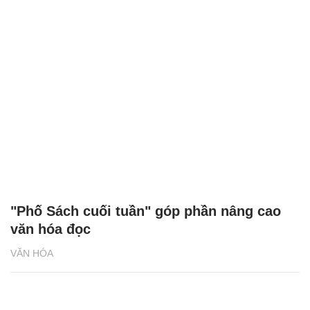
"Phố Sách cuối tuần" góp phần nâng cao
văn hóa đọc
VĂN HÓA