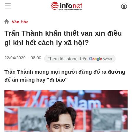
Văn Hóa
Trấn Thành khẩn thiết van xin điều
gì khi hết cách ly xã hội?
22/04/2020 - 08:00
Trấn Thành mong mọi người đừng đổ ra đường
để ăn mừng hay "đi bão"