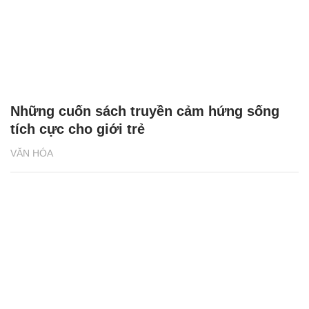
Những cuốn sách truyền cảm hứng sống
tích cực cho giới trẻ
VĂN HÓA