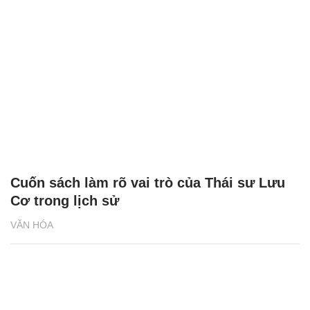
Cuốn sách làm rõ vai trò của Thái sư Lưu
Cơ trong lịch sử
VĂN HÓA