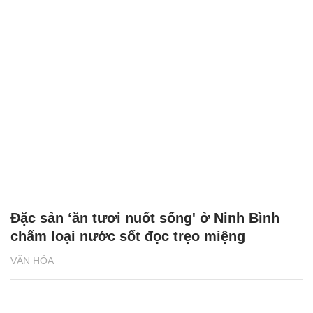
Đặc sản ‘ăn tươi nuốt sống' ở Ninh Bình
chấm loại nước sốt đọc trẹo miệng
VĂN HÓA