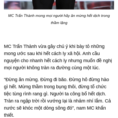
MC Trấn Thành mong mọi người hãy ăn mừng hết dịch trong
thầm lặng
MC Trấn Thành vừa gây chú ý khi bày tỏ những
mong ước sau khi hết cách ly xã hội. Anh cầu
nguyện cho nhanh hết cách ly nhưng muốn đề nghị
mọi người không tràn ra đường cùng một lúc.
"Đừng ăn mừng. Đừng đi bão. Đừng hô đừng hào
gì hết. Mừng thầm trong bụng thôi, đừng tổ chức
tiệc tùng rình rang gì. Người ta công bố hết dịch.
Tràn ra ngập trời rồi vướng lại là nhảm nhí lắm. Cả
nước sẽ khóc một dòng sông đó", nam MC khẩn
thiết.