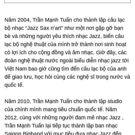
Năm 2004, Trần Mạnh Tuấn cho thành lập câu lạc
bộ nhạc “Jazz Sax n’art” như một nơi gặp gỡ bạn
bè và những người yêu thích nhạc Jazz, biến câu
lạc bộ nghệ thuật của mình trở thành nơi sinh hoạt
có lợi ích cho cộng đồng và âm nhạc. Giờ đây, các
đoàn nghệ thuật nước ngoài biểu diễn nhạc jazz tới
Việt Nam bao giờ cũng tìm đến câu lạc bộ của anh
để giao lưu, học hỏi cùng các nghệ sĩ trong nước và
quốc tế.
Năm 2010, Trần Mạnh Tuấn cho thành lập studio
của chính mình mang tiêu chuẩn quốc tế. Năm
2012, cùng với những người đam mê nhạc Jazz ,
Trần Mạnh Tuấn lại tiếp tục thành lập ban nhạc
Saigon Bigband với mục tiêu đưa nhạc Jazz đến