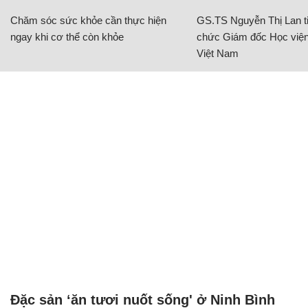
Chăm sóc sức khỏe cần thực hiện
GS.TS Nguyễn Thị Lan ti
ngay khi cơ thể còn khỏe
chức Giám đốc Học viện
Việt Nam
Đặc sản ‘ăn tươi nuốt sống' ở Ninh Bình