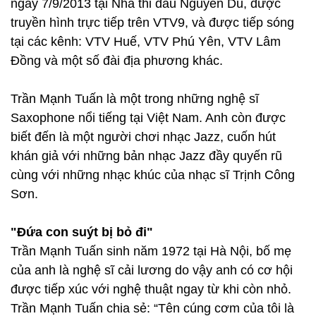
ngày 7/9/2013 tại Nhà thi đấu Nguyễn Du, được
truyền hình trực tiếp trên VTV9, và được tiếp sóng
tại các kênh: VTV Huế, VTV Phú Yên, VTV Lâm
Đồng và một số đài địa phương khác.
Trần Mạnh Tuấn là một trong những nghệ sĩ
Saxophone nổi tiếng tại Việt Nam. Anh còn được
biết đến là một người chơi nhạc Jazz, cuốn hút
khán giả với những bản nhạc Jazz đầy quyến rũ
cùng với những nhạc khúc của nhạc sĩ Trịnh Công
Sơn.
"Đứa con suýt bị bỏ đi"
Trần Mạnh Tuấn sinh năm 1972 tại Hà Nội, bố mẹ
của anh là nghệ sĩ cải lương do vậy anh có cơ hội
được tiếp xúc với nghệ thuật ngay từ khi còn nhỏ.
Trần Mạnh Tuấn chia sẻ: “Tên cúng cơm của tôi là