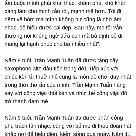
tồn buộc mình phải khai thác, khám phá, khó khăn
càng làm cho mình rắn rỏi, mạnh mẽ hơn. Tôi đi
đêm về hôm mà mình không hư cũng là nhờ âm
nhạc, để hiểu được cái đẹp. Sau này, mẹ tôi vẫn
thường nói không ngờ đứa con mà bà định bỏ đi
mang lại hạnh phúc cho bà nhiều nhất”.
Năm 8 tuổi, Trần Mạnh Tuấn đã được tặng cây
saxophone alto đầu tiên trong đời. Tiếp xúc với
chiếc kèn từ thuở nhỏ cũng là món đồ chơi duy nhất
trong thời thơ ấu của mình, Trần Mạnh Tuấn hăng
say với công việc thổi kèn và như thế công việc đó
trở thành đam mê.
Năm 9 tuổi, Trần Mạnh Tuấn đã được phân công
phụ trách tân nhạc, cùng với bố mẹ đi theo đoàn hát
khắp nơi để biểu diễn, kiếm sống qua ngày. Năm 11