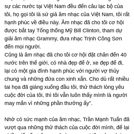
sự các nước tại Việt Nam đều đến câu lạc bộ của
tôi, họ gọi tôi là sứ giả âm nhạc của Việt Nam, tôi rất
hạnh phúc về điều này. Âm nhạc đã cho tôi cơ hội
được bắt tay Tổng thống Mỹ Bill Clinton, tham dự
giải âm nhạc Grammy, đưa nhạc Trịnh Công Sơn
đến mọi người.
Cũng là âm nhạc đã cho tôi cơ hội đặt chân đến 40
nước trên thế giới, có nhà đẹp để ở, xe đẹp để đi,
lại có một gia đình hạnh phúc với người vợ thủy
chung và những đứa con xinh xắn. Cho dù rất nhiều
tai họa đã giáng xuống đầu tôi, thử thách lòng yêu
cuộc đời của tôi, thì tôi vẫn luôn thấy mình là người
may mắn vì những phần thưởng ấy”.
Nhờ có sức mạnh của âm nhạc, Trần Mạnh Tuấn đã
vượt qua những thử thách của cuộc đời mình, để lại