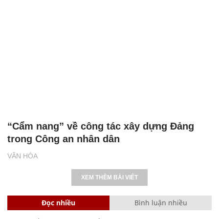
“Cẩm nang” về công tác xây dựng Đảng
trong Công an nhân dân
VĂN HÓA
XEM THÊM BÀI VIẾT
Đọc nhiều
Bình luận nhiều