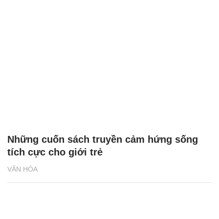
Những cuốn sách truyền cảm hứng sống
tích cực cho giới trẻ
VĂN HÓA