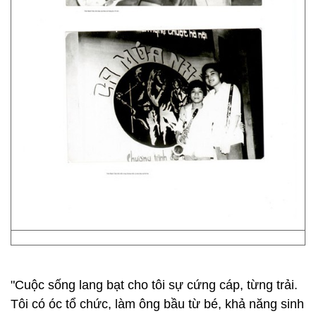
"Cuộc sống lang bạt cho tôi sự cứng cáp, từng trải.
Tôi có óc tổ chức, làm ông bầu từ bé, khả năng sinh