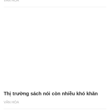
VĂN HÓA
Thị trường sách nói còn nhiều khó khăn
VĂN HÓA