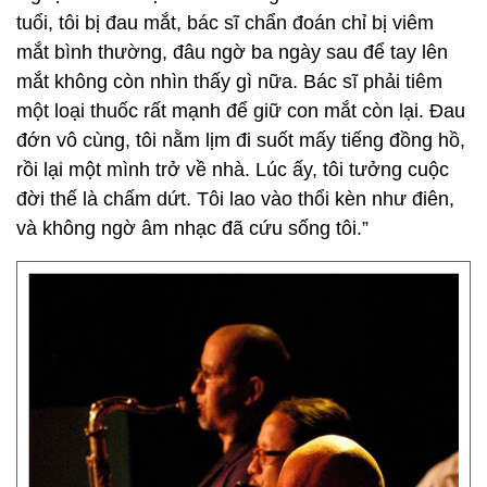
tuổi, tôi bị đau mắt, bác sĩ chẩn đoán chỉ bị viêm
mắt bình thường, đâu ngờ ba ngày sau để tay lên
mắt không còn nhìn thấy gì nữa. Bác sĩ phải tiêm
một loại thuốc rất mạnh để giữ con mắt còn lại. Đau
đớn vô cùng, tôi nằm lịm đi suốt mấy tiếng đồng hồ,
rồi lại một mình trở về nhà. Lúc ấy, tôi tưởng cuộc
đời thế là chấm dứt. Tôi lao vào thổi kèn như điên,
và không ngờ âm nhạc đã cứu sống tôi.”