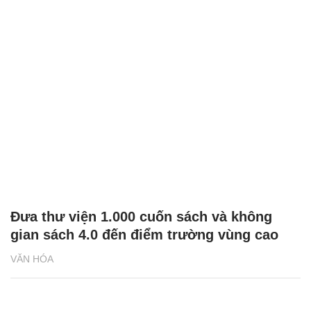
Đưa thư viện 1.000 cuốn sách và không
gian sách 4.0 đến điểm trường vùng cao
VĂN HÓA