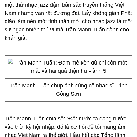
một thứ nhạc jazz đậm bản sắc truyền thống Việt
Nam nhưng vẫn rất đương đại. Lấy không gian Phật
giáo làm nên một tinh thần mới cho nhạc jazz là một
sự ngạc nhiên thú vị mà Trần Mạnh Tuấn dành cho
khán giả.
Trần Mạnh Tuấn chụp ảnh cùng cố nhạc sĩ Trịnh
Công Sơn
Trần Mạnh Tuấn chia sẻ: “Đất nước ta đang bước
vào thời kỳ hội nhập, đó là cơ hội để tôi mang âm
nhạc Việt Nam ra thế giới. Hầu hết các Tổng lãnh