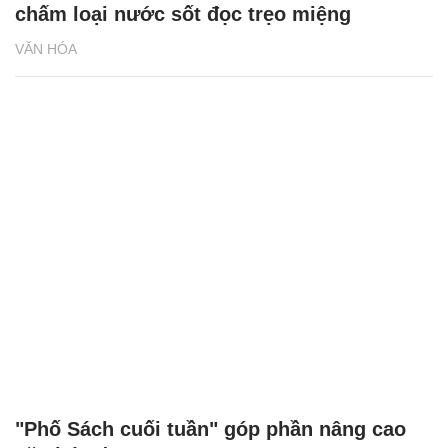
chấm loại nước sốt đọc trẹo miệng
VĂN HÓA
"Phố Sách cuối tuần" góp phần nâng cao