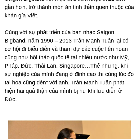
gần hơn, trở thành món ăn tinh thần quen thuộc của
khán gỉa Việt.
Cùng với sự phát triển của ban nhạc Saigon
Bigband, năm 1990 – 2013 Trần Mạnh Tuấn lại có
cơ hội đi biểu diễn và tham dự các cuộc liên hoan
cũng như hội thảo quốc tế tại nhiều nước như Mỹ,
Pháp, Đức, Thái Lan, Singapore…Thế nhưng, khi
sự nghiệp của mình đang ở đỉnh cao thì cùng lúc đó
tai họa cũng đến" với anh. Trần Mạnh Tuấn phát
hiện hai quả thận của mình bị hư khi lưu diễn ở
Đức.