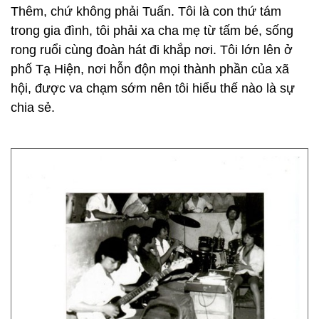
Thêm, chứ không phải Tuấn. Tôi là con thứ tám
trong gia đình, tôi phải xa cha mẹ từ tấm bé, sống
rong ruổi cùng đoàn hát đi khắp nơi. Tôi lớn lên ở
phố Tạ Hiện, nơi hỗn độn mọi thành phần của xã
hội, được va chạm sớm nên tôi hiểu thế nào là sự
chia sẻ.