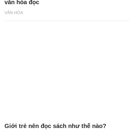
văn hóa đọc
VĂN HÓA
Giới trẻ nên đọc sách như thế nào?