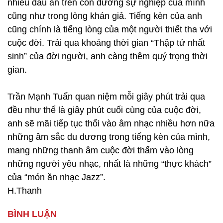
nhiều dấu ấn trên con đường sự nghiệp của mình
cũng như trong lòng khán giả. Tiếng kèn của anh
cũng chính là tiếng lòng của một người thiết tha với
cuộc đời. Trải qua khoảng thời gian “Thập tử nhất
sinh” của đời người, anh càng thêm quý trọng thời
gian.
Trần Mạnh Tuấn quan niệm mỗi giây phút trải qua
đều như thể là giây phút cuối cùng của cuộc đời,
anh sẽ mãi tiếp tục thổi vào âm nhạc nhiều hơn nữa
những âm sắc du dương trong tiếng kèn của mình,
mang những thanh âm cuộc đời thấm vào lòng
những người yêu nhạc, nhất là những “thực khách”
của “món ăn nhạc Jazz”.
H.Thanh