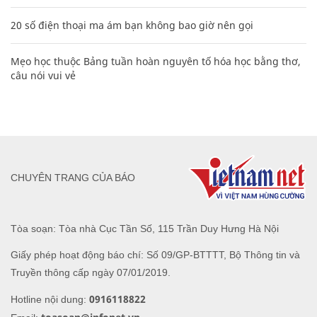
20 số điện thoại ma ám bạn không bao giờ nên gọi
Mẹo học thuộc Bảng tuần hoàn nguyên tố hóa học bằng thơ,
câu nói vui vẻ
CHUYÊN TRANG CỦA BÁO
Tòa soạn: Tòa nhà Cục Tần Số, 115 Trần Duy Hưng Hà Nội
Giấy phép hoạt động báo chí: Số 09/GP-BTTTT, Bộ Thông tin và
Truyền thông cấp ngày 07/01/2019.
0916118822
Hotline nội dung: