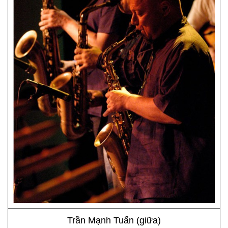
Trần Mạnh Tuấn (giữa)