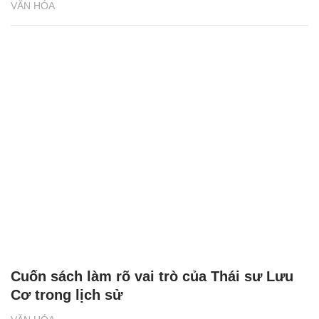
VĂN HÓA
Cuốn sách làm rõ vai trò của Thái sư Lưu
Cơ trong lịch sử