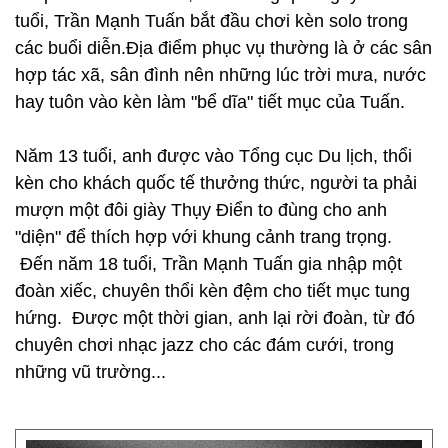
tuổi, Trần Mạnh Tuấn bắt đầu chơi kèn solo trong
các buổi diễn.Địa điểm phục vụ thường là ở các sân
hợp tác xã, sân đình nên những lúc trời mưa, nước
hay tuôn vào kèn làm "bể dĩa" tiết mục của Tuấn.
Năm 13 tuổi, anh được vào Tổng cục Du lịch, thổi
kèn cho khách quốc tế thưởng thức, người ta phải
mượn một đôi giày Thụy Điển to đùng cho anh
"diện" để thích hợp với khung cảnh trang trọng.
Đến năm 18 tuổi, Trần Mạnh Tuấn gia nhập một
đoàn xiếc, chuyên thổi kèn đệm cho tiết mục tung
hứng. Được một thời gian, anh lại rời đoàn, từ đó
chuyên chơi nhạc jazz cho các đám cưới, trong
những vũ trường...