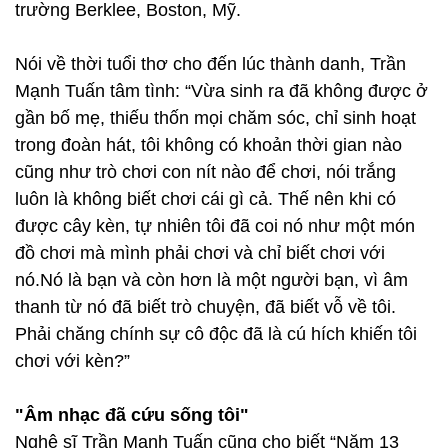
trường Berklee, Boston, Mỹ.
Nói về thời tuổi thơ cho đến lúc thành danh, Trần
Mạnh Tuấn tâm tình: “Vừa sinh ra đã không được ở
gần bố mẹ, thiếu thốn mọi chăm sóc, chỉ sinh hoạt
trong đoàn hát, tôi không có khoản thời gian nào
cũng như trò chơi con nít nào để chơi, nói trắng
luôn là không biết chơi cái gì cả. Thế nên khi có
được cây kèn, tự nhiên tôi đã coi nó như một món
đồ chơi mà mình phải chơi và chỉ biết chơi với
nó.Nó là bạn và còn hơn là một người bạn, vì âm
thanh từ nó đã biết trò chuyện, đã biết vỗ về tôi.
Phải chăng chính sự cô độc đã là cú hích khiến tôi
chơi với kèn?”
"Âm nhạc đã cứu sống tôi"
Nghệ sĩ Trần Mạnh Tuấn cũng cho biết “Năm 13