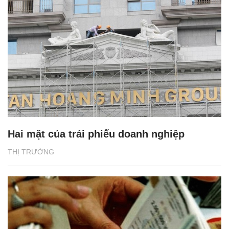
Hai mặt của trái phiếu doanh nghiệp
THỊ TRƯỜNG