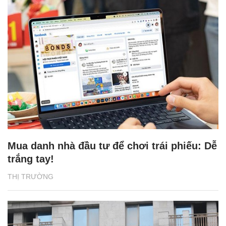
Mua danh nhà đầu tư để chơi trái phiếu: Dễ
trắng tay!
THỊ TRƯỜNG