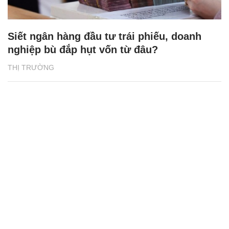
Siết ngân hàng đầu tư trái phiếu, doanh
nghiệp bù đắp hụt vốn từ đâu?
THỊ TRƯỜNG