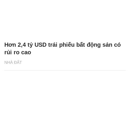
Hơn 2,4 tỷ USD trái phiếu bất động sản có
rủi ro cao
NHÀ ĐẤT