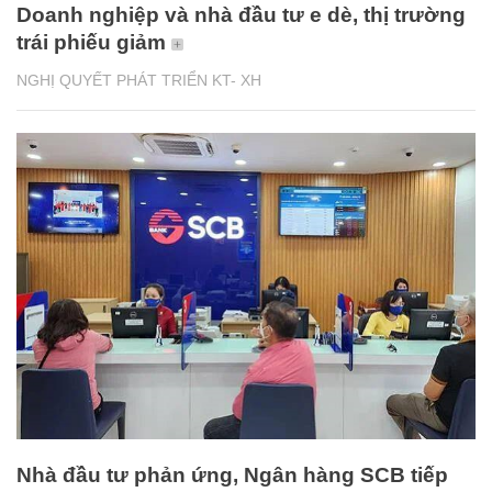
Doanh nghiệp và nhà đầu tư e dè, thị trường
trái phiếu giảm
NGHỊ QUYẾT PHÁT TRIỂN KT- XH
Nhà đầu tư phản ứng, Ngân hàng SCB tiếp