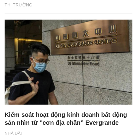
THỊ TRƯỜNG
Kiểm soát hoạt động kinh doanh bất động
sản nhìn từ "cơn địa chấn” Evergrande
NHÀ ĐẤT