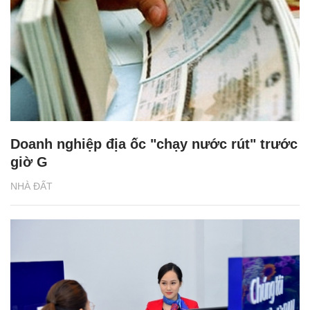
Doanh nghiệp địa ốc "chạy nước rút" trước
giờ G
NHÀ ĐẤT