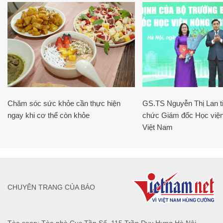
Chăm sóc sức khỏe cần thực hiện
GS.TS Nguyễn Thị Lan ti
ngay khi cơ thể còn khỏe
chức Giám đốc Học viện
Việt Nam
CHUYÊN TRANG CỦA BÁO
Tòa soạn: Tòa nhà Cục Tần Số, 115 Trần Duy Hưng Hà Nội