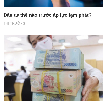
Đầu tư thế nào trước áp lực lạm phát?
THỊ TRƯỜNG