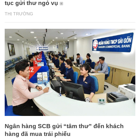
tục gửi thư ngỏ vụ
THỊ TRƯỜNG
Ngân hàng SCB gửi “tâm thư” đến khách
hàng đã mua trái phiếu