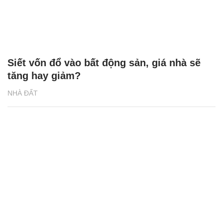
Siết vốn đổ vào bất động sản, giá nhà sẽ
tăng hay giảm?
NHÀ ĐẤT