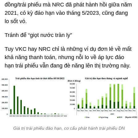
đồng/trái phiếu mà NRC đã phát hành hồi giữa năm
2021, có kỳ đáo hạn vào tháng 5/2023, cũng đang
lo sốt vó.
Tránh để “giọt nước tràn ly”
Tuy VKC hay NRC chỉ là những ví dụ đơn lẻ về mất
khả năng thanh toán, nhưng nỗi lo về áp lực đáo
hạn trái phiếu vẫn đang đè năng lên thị trường này.
Giá trị trái phiếu đáo hạn, cơ cấu phát hành trái phiếu DN