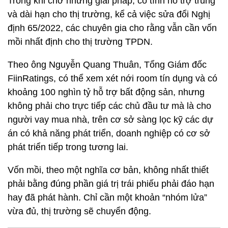
Trong khi chờ những giải pháp, có tính hỗ trợ trung
và dài hạn cho thị trường, kể cả việc sửa đổi Nghị
định 65/2022, các chuyên gia cho rằng vẫn cần vốn
mồi nhất định cho thị trường TPDN.
Theo ông Nguyễn Quang Thuân, Tổng Giám đốc
FiinRatings, có thể xem xét nới room tín dụng và có
khoảng 100 nghìn tỷ hỗ trợ bất động sản, nhưng
không phải cho trực tiếp các chủ đầu tư mà là cho
người vay mua nhà, trên cơ sở sàng lọc kỹ các dự
án có khả năng phát triển, doanh nghiệp có cơ sở
phát triển tiếp trong tương lai.
Vốn mồi, theo một nghĩa cơ bản, không nhất thiết
phải bằng đúng phần giá trị trái phiếu phải đáo hạn
hay đã phát hành. Chỉ cần một khoản “nhóm lửa”
vừa đủ, thị trường sẽ chuyển động.