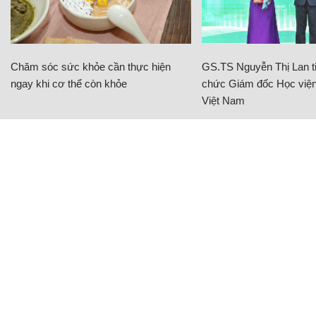
Chăm sóc sức khỏe cần thực hiện
GS.TS Nguyễn Thị Lan ti
ngay khi cơ thể còn khỏe
chức Giám đốc Học viện
Việt Nam