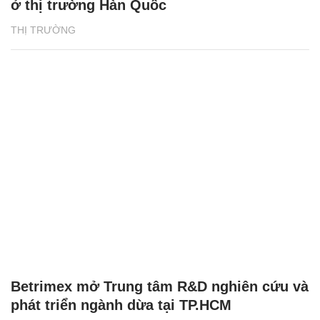
ở thị trường Hàn Quốc
THỊ TRƯỜNG
Betrimex mở Trung tâm R&D nghiên cứu và
phát triển ngành dừa tại TP.HCM