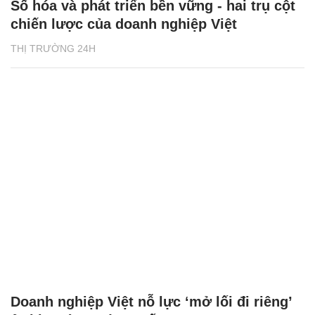
Số hóa và phát triển bền vững - hai trụ cột
chiến lược của doanh nghiệp Việt
THỊ TRƯỜNG 24H
Doanh nghiệp Việt nỗ lực ‘mở lối đi riêng’