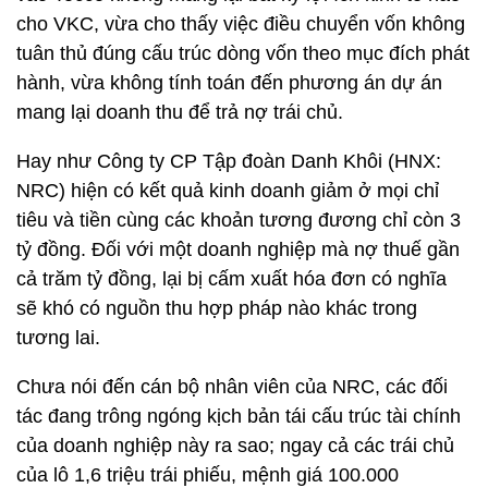
cho VKC, vừa cho thấy việc điều chuyển vốn không
tuân thủ đúng cấu trúc dòng vốn theo mục đích phát
hành, vừa không tính toán đến phương án dự án
mang lại doanh thu để trả nợ trái chủ.
Hay như Công ty CP Tập đoàn Danh Khôi (HNX:
NRC) hiện có kết quả kinh doanh giảm ở mọi chỉ
tiêu và tiền cùng các khoản tương đương chỉ còn 3
tỷ đồng. Đối với một doanh nghiệp mà nợ thuế gần
cả trăm tỷ đồng, lại bị cấm xuất hóa đơn có nghĩa
sẽ khó có nguồn thu hợp pháp nào khác trong
tương lai.
Chưa nói đến cán bộ nhân viên của NRC, các đối
tác đang trông ngóng kịch bản tái cấu trúc tài chính
của doanh nghiệp này ra sao; ngay cả các trái chủ
của lô 1,6 triệu trái phiếu, mệnh giá 100.000