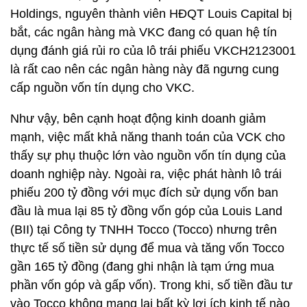
Holdings, nguyên thành viên HĐQT Louis Capital bị
bắt, các ngân hàng mà VKC đang có quan hệ tín
dụng đánh giá rủi ro của lô trái phiếu VKCH2123001
là rất cao nên các ngân hàng này đã ngưng cung
cấp nguồn vốn tín dụng cho VKC.
Như vậy, bên cạnh hoạt động kinh doanh giảm
mạnh, việc mất khả năng thanh toán của VCK cho
thấy sự phụ thuộc lớn vào nguồn vốn tín dụng của
doanh nghiệp này. Ngoài ra, việc phát hành lô trái
phiếu 200 tỷ đồng với mục đích sử dụng vốn ban
đầu là mua lại 85 tỷ đồng vốn góp của Louis Land
(BII) tại Công ty TNHH Tocco (Tocco) nhưng trên
thực tế số tiền sử dụng để mua và tăng vốn Tocco
gần 165 tỷ đồng (đang ghi nhận là tạm ứng mua
phần vốn góp và gấp vốn). Trong khi, số tiền đầu tư
vào Tocco không mang lại bất kỳ lợi ích kinh tế nào