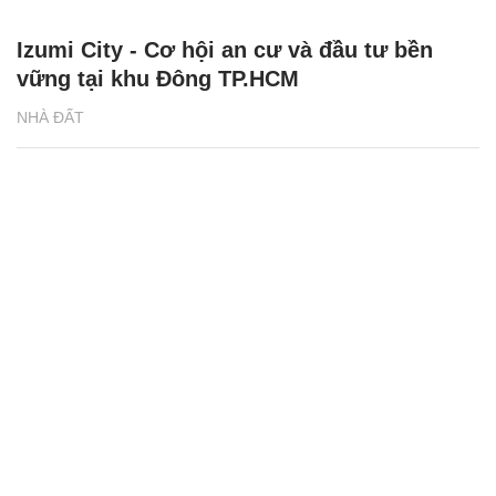
Izumi City - Cơ hội an cư và đầu tư bền
vững tại khu Đông TP.HCM
NHÀ ĐẤT