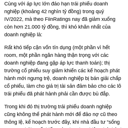
Cùng với áp lực lớn đáo hạn trái phiếu doanh
nghiệp (khoảng 42 nghìn tỷ đồng) trong quý
IV/2022, mà theo FiinRatings nay đã giảm xuống
còn hơn 21.000 tỷ đồng, thì khó khăn nhất của
doanh nghiệp là:
Rất khó tiếp cận vốn tín dụng (một phần vì hết
room, một phần ngân hàng thận trọng với các
doanh nghiệp đang gặp áp lực thanh toán); thị
trường cổ phiếu suy giảm khiến các kế hoạch phát
hành mới ngưng trệ, doanh nghiệp bị bán giải chấp
cổ phiếu, làm cho giá trị tài sản đảm bảo cho các lô
trái phiếu đã phát hành phải cần được bù đắp.
Trong khi đó thị trường trái phiếu doanh nghiệp
cũng không thể phát hành mới để đảo nợ cũ theo
thông lệ, kế hoạch trước đây, khi nhà đầu tư “sống