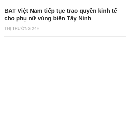
BAT Việt Nam tiếp tục trao quyền kinh tế
cho phụ nữ vùng biên Tây Ninh
THỊ TRƯỜNG 24H