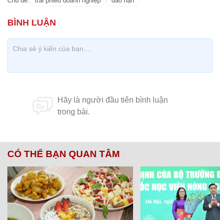
Chủ đề:
trái phiếu doanh nghiệp
đáo hạn
CÓ THỂ BẠN QUAN TÂM