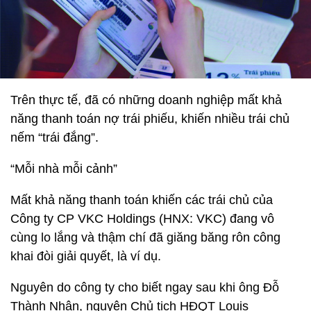
Trên thực tế, đã có những doanh nghiệp mất khả
năng thanh toán nợ trái phiếu, khiến nhiều trái chủ
nếm “trái đắng”.
“Mỗi nhà mỗi cảnh”
Mất khả năng thanh toán khiến các trái chủ của
Công ty CP VKC Holdings (HNX: VKC) đang vô
cùng lo lắng và thậm chí đã giăng băng rôn công
khai đòi giải quyết, là ví dụ.
Nguyên do công ty cho biết ngay sau khi ông Đỗ
Thành Nhân, nguyên Chủ tịch HĐQT Louis