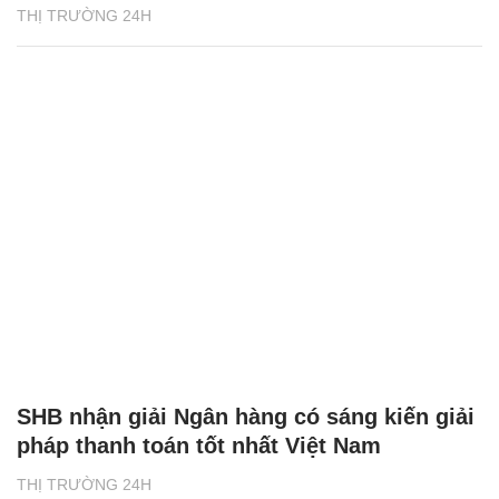
THỊ TRƯỜNG 24H
SHB nhận giải Ngân hàng có sáng kiến giải
pháp thanh toán tốt nhất Việt Nam
THỊ TRƯỜNG 24H