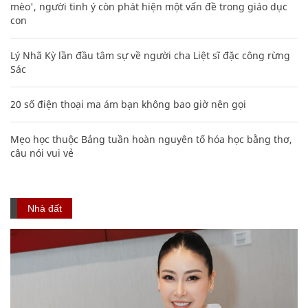
mèo', người tinh ý còn phát hiện một vấn đề trong giáo dục
con
Lý Nhã Kỳ lần đầu tâm sự về người cha Liệt sĩ đặc công rừng
Sác
20 số điện thoại ma ám bạn không bao giờ nên gọi
Mẹo học thuộc Bảng tuần hoàn nguyên tố hóa học bằng thơ,
câu nói vui vẻ
Nhà đất