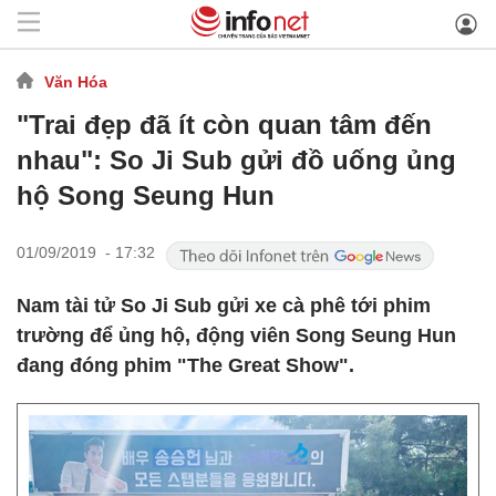
Văn Hóa
"Trai đẹp đã ít còn quan tâm đến
nhau": So Ji Sub gửi đồ uống ủng
hộ Song Seung Hun
01/09/2019 - 17:32
Nam tài tử So Ji Sub gửi xe cà phê tới phim
trường để ủng hộ, động viên Song Seung Hun
đang đóng phim "The Great Show".