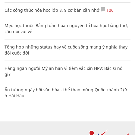
Các công thức hóa học lớp 8, 9 cơ bản cần nhớ
106
Mẹo học thuộc Bảng tuần hoàn nguyên tố hóa học bằng thơ,
câu nói vui vẻ
Tổng hợp những status hay về cuộc sống mang ý nghĩa thay
đổi cuộc đời
Hàng ngàn người Mỹ ân hận vì tiêm vắc xin HPV: Bác sĩ nói
gì?
Ấn tượng ngày hội văn hóa - thể thao mừng Quốc khánh 2/9
ở Hải Hậu