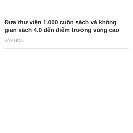
Đưa thư viện 1.000 cuốn sách và không
gian sách 4.0 đến điểm trường vùng cao
VĂN HÓA