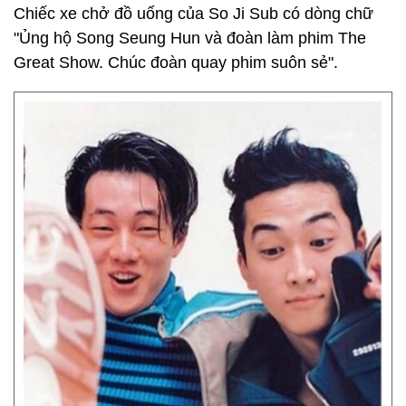
Chiếc xe chở đồ uống của So Ji Sub có dòng chữ
"Ủng hộ Song Seung Hun và đoàn làm phim The
Great Show. Chúc đoàn quay phim suôn sẻ".