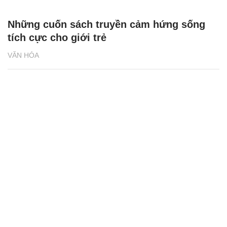
Những cuốn sách truyền cảm hứng sống
tích cực cho giới trẻ
VĂN HÓA