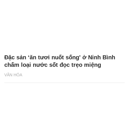
Đặc sản ‘ăn tươi nuốt sống' ở Ninh Bình
chấm loại nước sốt đọc trẹo miệng
VĂN HÓA