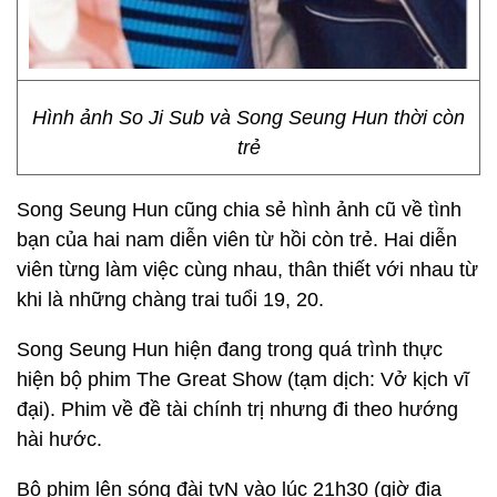
Hình ảnh So Ji Sub và Song Seung Hun thời còn
trẻ
Song Seung Hun cũng chia sẻ hình ảnh cũ về tình
bạn của hai nam diễn viên từ hồi còn trẻ. Hai diễn
viên từng làm việc cùng nhau, thân thiết với nhau từ
khi là những chàng trai tuổi 19, 20.
Song Seung Hun hiện đang trong quá trình thực
hiện bộ phim The Great Show (tạm dịch: Vở kịch vĩ
đại). Phim về đề tài chính trị nhưng đi theo hướng
hài hước.
Bộ phim lên sóng đài tvN vào lúc 21h30 (giờ địa