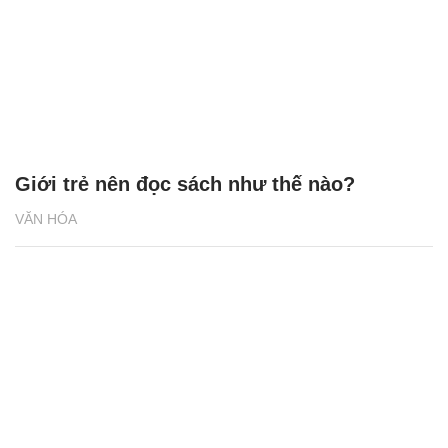
Giới trẻ nên đọc sách như thế nào?
VĂN HÓA