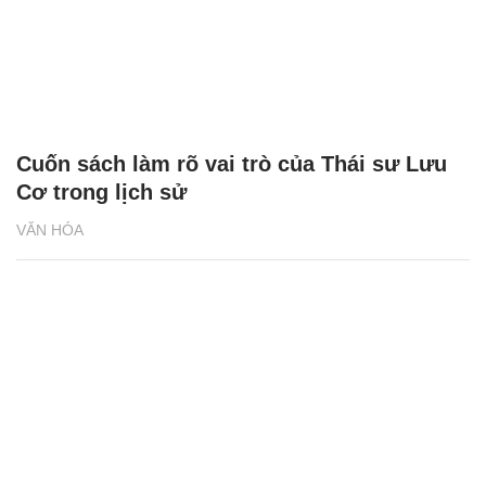
Cuốn sách làm rõ vai trò của Thái sư Lưu
Cơ trong lịch sử
VĂN HÓA