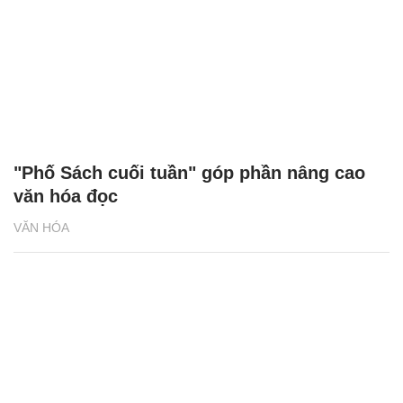
"Phố Sách cuối tuần" góp phần nâng cao
văn hóa đọc
VĂN HÓA