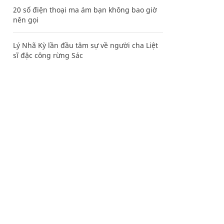
20 số điện thoại ma ám bạn không bao giờ
nên gọi
Lý Nhã Kỳ lần đầu tâm sự về người cha Liệt
sĩ đặc công rừng Sác