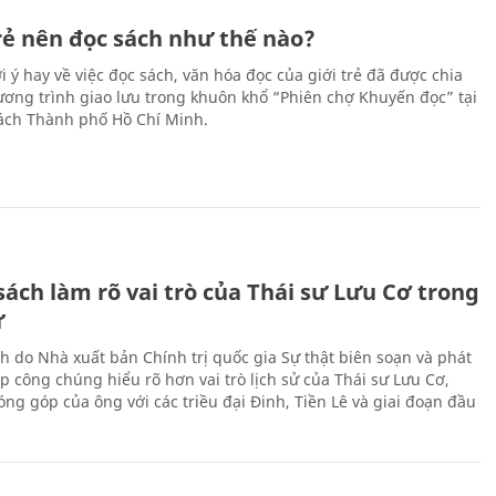
trẻ nên đọc sách như thế nào?
 ý hay về việc đọc sách, văn hóa đọc của giới trẻ đã được chia
hương trình giao lưu trong khuôn khổ “Phiên chợ Khuyến đọc” tại
ch Thành phố Hồ Chí Minh.
ách làm rõ vai trò của Thái sư Lưu Cơ trong
ử
h do Nhà xuất bản Chính trị quốc gia Sự thật biên soạn và phát
p công chúng hiểu rõ hơn vai trò lịch sử của Thái sư Lưu Cơ,
ng góp của ông với các triều đại Đinh, Tiền Lê và giai đoạn đầu