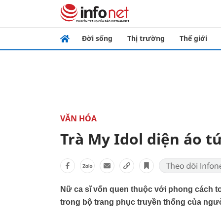
Đời sống
Thị trường
Thế giới
VĂN HÓA
Trà My Idol diện áo t
Nữ ca sĩ vốn quen thuộc với phong cách to
trong bộ trang phục truyền thống của ngườ