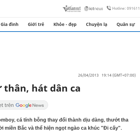
Hotline: 09161
Gia đình
Giới trẻ
Khỏe - đẹp
Chuyện lạ
Quân sự
26/04/2013 19:14 (GMT+07:00)
ứ thân, hát dân ca
mboy, cá tính bỗng thay đổi thành dịu dàng, thướt tha
i miền Bắc và thể hiện ngọt ngào ca khúc "Đi cấy".