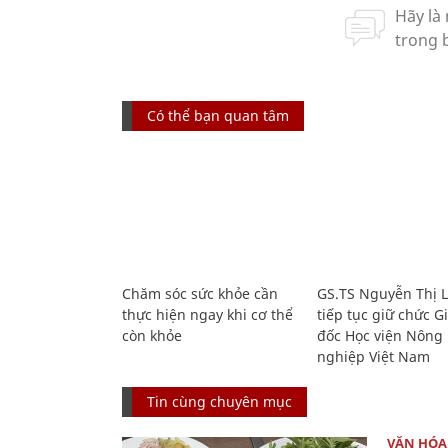
Có thể bạn quan tâm
Chăm sóc sức khỏe cần
GS.TS Nguyễn Thị 
thực hiện ngay khi cơ thể
tiếp tục giữ chức 
còn khỏe
đốc Học viện Nông
nghiệp Việt Nam
Tin cùng chuyên mục
VĂN HÓA