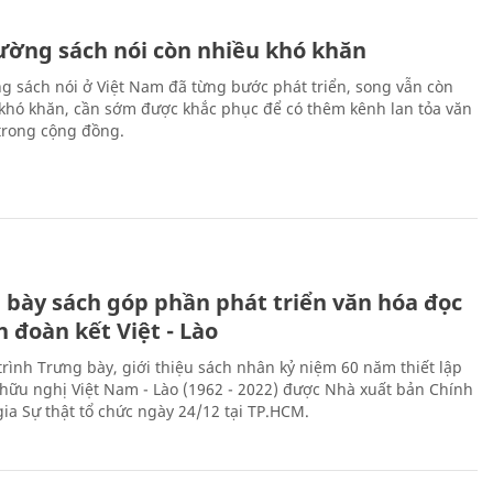
rường sách nói còn nhiều khó khăn
ng sách nói ở Việt Nam đã từng bước phát triển, song vẫn còn
 khó khăn, cần sớm được khắc phục để có thêm kênh lan tỏa văn
trong cộng đồng.
 bày sách góp phần phát triển văn hóa đọc
h đoàn kết Việt - Lào
rình Trưng bày, giới thiệu sách nhân kỷ niệm 60 năm thiết lập
hữu nghị Việt Nam - Lào (1962 - 2022) được Nhà xuất bản Chính
gia Sự thật tổ chức ngày 24/12 tại TP.HCM.