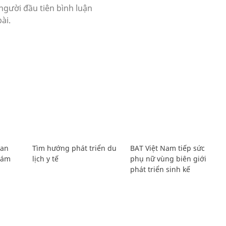
Lan
Tìm hướng phát triển du
BAT Việt Nam tiếp sức
Giám
lịch y tế
phụ nữ vùng biên giới
phát triển sinh kế