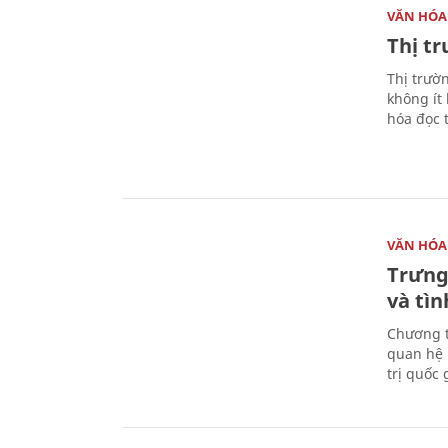
VĂN HÓA
Thị t
Thị trườ
không ít
hóa đọc 
VĂN HÓA
Trưng
và tìn
Chương t
quan hệ 
trị quốc 