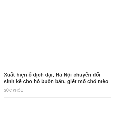
Xuất hiện ổ dịch dại, Hà Nội chuyển đổi
sinh kế cho hộ buôn bán, giết mổ chó mèo
SỨC KHỎE