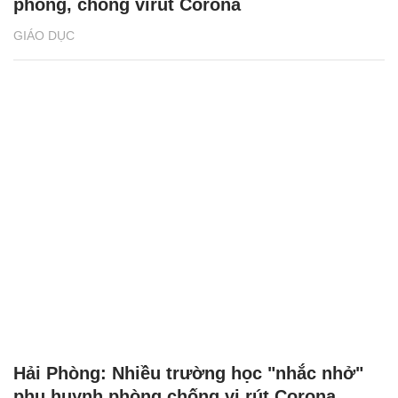
phòng, chống virut Corona
GIÁO DỤC
Hải Phòng: Nhiều trường học "nhắc nhở"
phụ huynh phòng chống vi rút Corona