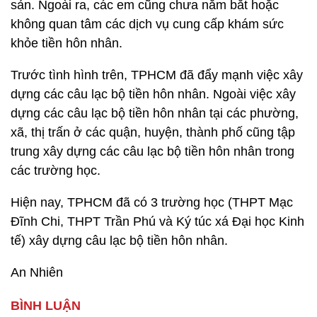
sản. Ngoài ra, các em cũng chưa nắm bắt hoặc
không quan tâm các dịch vụ cung cấp khám sức
khỏe tiền hôn nhân.
Trước tình hình trên, TPHCM đã đẩy mạnh việc xây
dựng các câu lạc bộ tiền hôn nhân. Ngoài việc xây
dựng các câu lạc bộ tiền hôn nhân tại các phường,
xã, thị trấn ở các quận, huyện, thành phố cũng tập
trung xây dựng các câu lạc bộ tiền hôn nhân trong
các trường học.
Hiện nay, TPHCM đã có 3 trường học (THPT Mạc
Đĩnh Chi, THPT Trần Phú và Ký túc xá Đại học Kinh
tế) xây dựng câu lạc bộ tiền hôn nhân.
An Nhiên