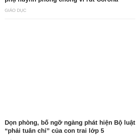
GIÁO DỤC
Dọn phòng, bố ngỡ ngàng phát hiện Bộ luật
“phải tuân chỉ” của con trai lớp 5