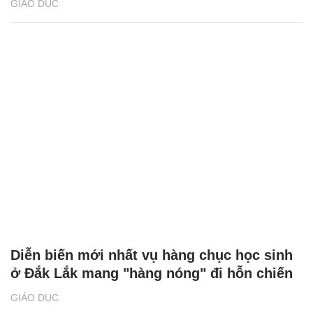
GIÁO DỤC
Diễn biến mới nhất vụ hàng chục học sinh
ở Đắk Lắk mang "hàng nóng" đi hỗn chiến
GIÁO DỤC