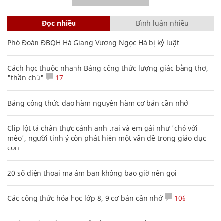
Đọc nhiều
Bình luận nhiều
Phó Đoàn ĐBQH Hà Giang Vương Ngọc Hà bị kỷ luật
Cách học thuộc nhanh Bảng công thức lượng giác bằng thơ,
"thần chú"
17
Bảng công thức đạo hàm nguyên hàm cơ bản cần nhớ
Clip lột tả chân thực cảnh anh trai và em gái như 'chó với
mèo', người tinh ý còn phát hiện một vấn đề trong giáo dục
con
20 số điện thoại ma ám bạn không bao giờ nên gọi
Các công thức hóa học lớp 8, 9 cơ bản cần nhớ
106