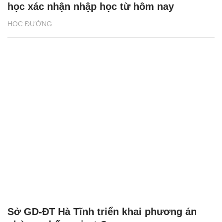
học xác nhận nhập học từ hôm nay
HỌC ĐƯỜNG
Sở GD-ĐT Hà Tĩnh triển khai phương án