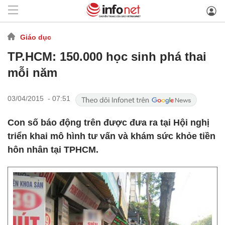
Giáo dục
TP.HCM: 150.000 học sinh phá thai
mỗi năm
03/04/2015 - 07:51
Con số báo động trên được đưa ra tại Hội nghị
triển khai mô hình tư vấn và khám sức khỏe tiền
hôn nhân tại TPHCM.