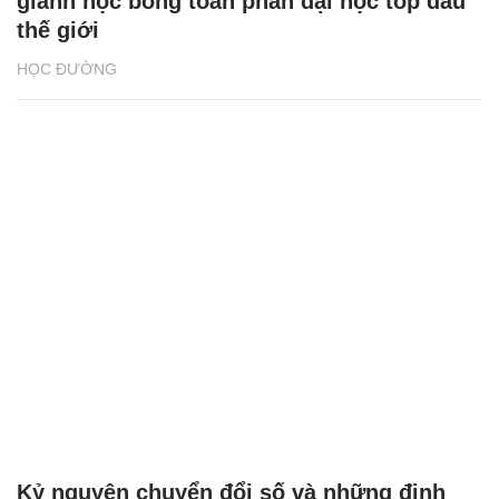
giành học bổng toàn phần đại học top đầu
thế giới
HỌC ĐƯỜNG
Kỷ nguyên chuyển đổi số và những định