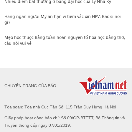
Nhiều điểm bất thường ở bằng đại học của Lý Nhã Kỳ
Hàng ngàn người Mỹ ân hận vì tiêm vắc xin HPV: Bác sĩ nói
gì?
Mẹo học thuộc Bảng tuần hoàn nguyên tố hóa học bằng thơ,
câu nói vui vẻ
CHUYÊN TRANG CỦA BÁO
Tòa soạn: Tòa nhà Cục Tần Số, 115 Trần Duy Hưng Hà Nội
Giấy phép hoạt động báo chí: Số 09/GP-BTTTT, Bộ Thông tin và
Truyền thông cấp ngày 07/01/2019.