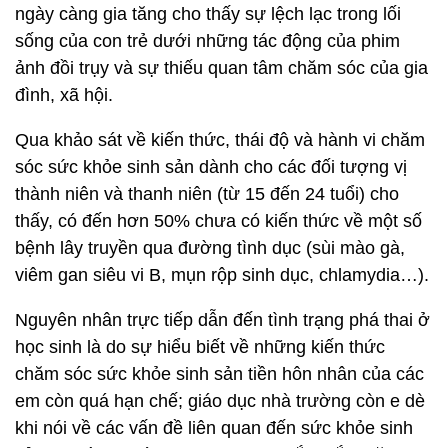
ngày càng gia tăng cho thấy sự lệch lạc trong lối
sống của con trẻ dưới những tác động của phim
ảnh đồi trụy và sự thiếu quan tâm chăm sóc của gia
đình, xã hội.
Qua khảo sát về kiến thức, thái độ và hành vi chăm
sóc sức khỏe sinh sản dành cho các đối tượng vị
thành niên và thanh niên (từ 15 đến 24 tuổi) cho
thấy, có đến hơn 50% chưa có kiến thức về một số
bệnh lây truyền qua đường tình dục (sùi mào gà,
viêm gan siêu vi B, mụn rộp sinh dục, chlamydia…).
Nguyên nhân trực tiếp dẫn đến tình trạng phá thai ở
học sinh là do sự hiểu biết về những kiến thức
chăm sóc sức khỏe sinh sản tiền hôn nhân của các
em còn quá hạn chế; giáo dục nhà trường còn e dè
khi nói về các vấn đề liên quan đến sức khỏe sinh