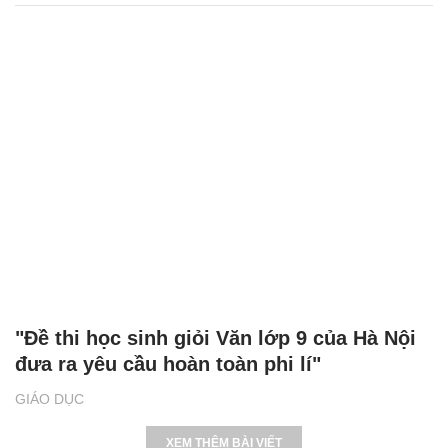
"Đề thi học sinh giỏi Văn lớp 9 của Hà Nội
đưa ra yêu cầu hoàn toàn phi lí"
GIÁO DỤC
XEM THÊM BÀI VIẾT