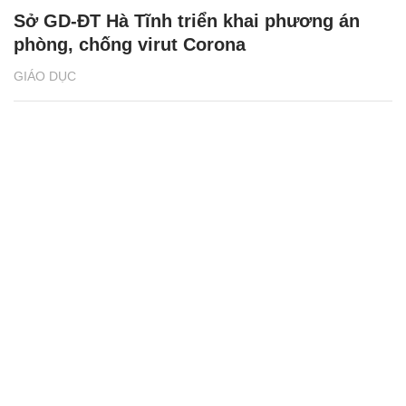
Sở GD-ĐT Hà Tĩnh triển khai phương án
phòng, chống virut Corona
GIÁO DỤC