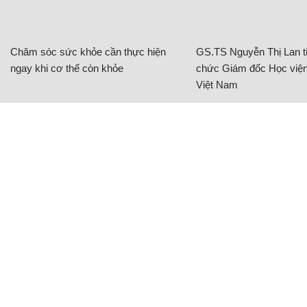
Chăm sóc sức khỏe cần thực hiện
GS.TS Nguyễn Thị Lan ti
ngay khi cơ thể còn khỏe
chức Giám đốc Học viện
Việt Nam