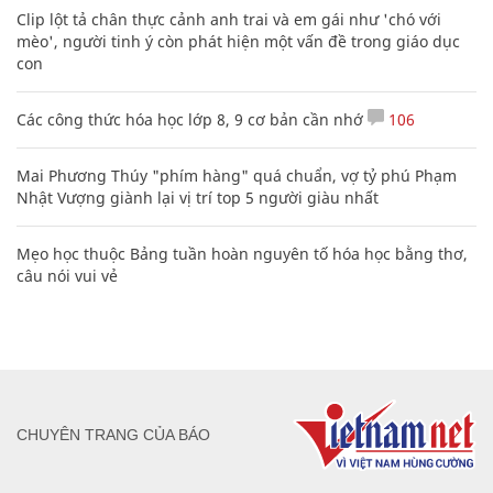
Clip lột tả chân thực cảnh anh trai và em gái như 'chó với
mèo', người tinh ý còn phát hiện một vấn đề trong giáo dục
con
Các công thức hóa học lớp 8, 9 cơ bản cần nhớ
106
Mai Phương Thúy "phím hàng" quá chuẩn, vợ tỷ phú Phạm
Nhật Vượng giành lại vị trí top 5 người giàu nhất
Mẹo học thuộc Bảng tuần hoàn nguyên tố hóa học bằng thơ,
câu nói vui vẻ
CHUYÊN TRANG CỦA BÁO