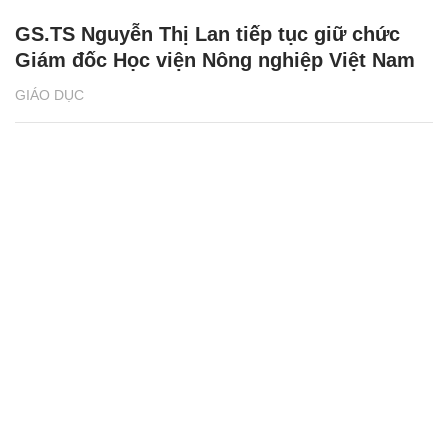
GS.TS Nguyễn Thị Lan tiếp tục giữ chức
Giám đốc Học viện Nông nghiệp Việt Nam
GIÁO DỤC