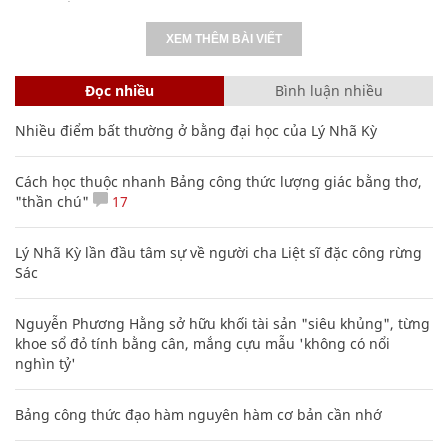
XEM THÊM BÀI VIẾT
Đọc nhiều
Bình luận nhiều
Nhiều điểm bất thường ở bằng đại học của Lý Nhã Kỳ
Cách học thuộc nhanh Bảng công thức lượng giác bằng thơ,
"thần chú"
17
Lý Nhã Kỳ lần đầu tâm sự về người cha Liệt sĩ đặc công rừng
Sác
Nguyễn Phương Hằng sở hữu khối tài sản "siêu khủng", từng
khoe sổ đỏ tính bằng cân, mắng cựu mẫu 'không có nổi
nghìn tỷ'
Bảng công thức đạo hàm nguyên hàm cơ bản cần nhớ