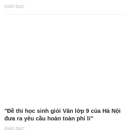
GIÁO DỤC
"Đề thi học sinh giỏi Văn lớp 9 của Hà Nội
đưa ra yêu cầu hoàn toàn phi lí"
GIÁO DỤC