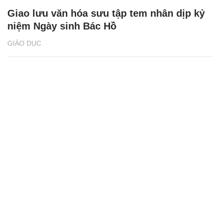
Giao lưu văn hóa sưu tập tem nhân dịp kỷ
niệm Ngày sinh Bác Hồ
GIÁO DỤC