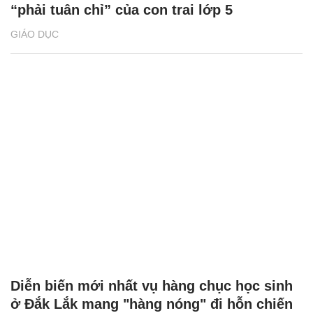
“phải tuân chỉ” của con trai lớp 5
GIÁO DỤC
Diễn biến mới nhất vụ hàng chục học sinh
ở Đắk Lắk mang "hàng nóng" đi hỗn chiến