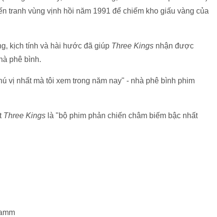
hiến tranh vùng vịnh hồi năm 1991 để chiếm kho giấu vàng của
g, kịch tính và hài hước đã giúp
Three Kings
nhận được
hà phê bình.
hú vị nhất mà tôi xem trong năm nay" - nhà phê bình phim
t
Three Kings
là "bộ phim phản chiến châm biếm bậc nhất
 Hamm