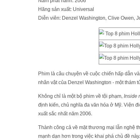
Năm phát hành: 2006
Hãng sản xuất: Universal
Diễn viên: Denzel Washington, Clive Owen, J
Phim là câu chuyện về cuộc chiến hấp dẫn và đ
nhân vật của Denzel Washington - một thám 
Không chỉ là một bộ phim về tội phạm,
Inside
định kiến, chủ nghĩa đa văn hóa ở Mỹ. Viện 
xuất sắc nhất năm 2006.
Thành công cả về mặt thương mại lẫn nghệ t
mạnh dạn hơn trong việc khai phá chủ đề này