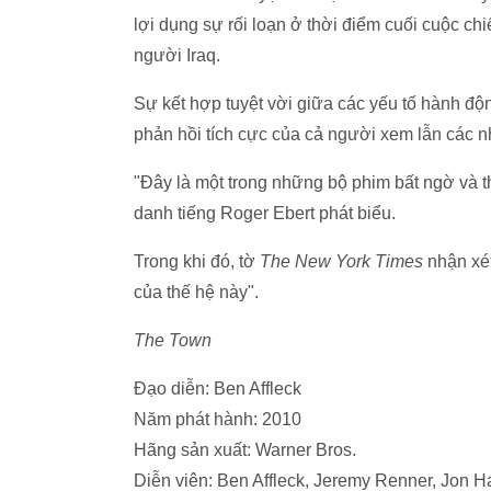
lợi dụng sự rối loạn ở thời điểm cuối cuộc c
người Iraq.
Sự kết hợp tuyệt vời giữa các yếu tố hành độn
phản hồi tích cực của cả người xem lẫn các n
"Đây là một trong những bộ phim bất ngờ và t
danh tiếng Roger Ebert phát biểu.
Trong khi đó, tờ
The New York Times
nhận xé
của thế hệ này".
The Town
Đạo diễn: Ben Affleck
Năm phát hành: 2010
Hãng sản xuất: Warner Bros.
Diễn viên: Ben Affleck, Jeremy Renner, Jon