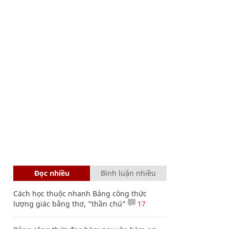
Đọc nhiều
Bình luận nhiều
Cách học thuộc nhanh Bảng công thức
lượng giác bằng thơ, "thần chú"
17