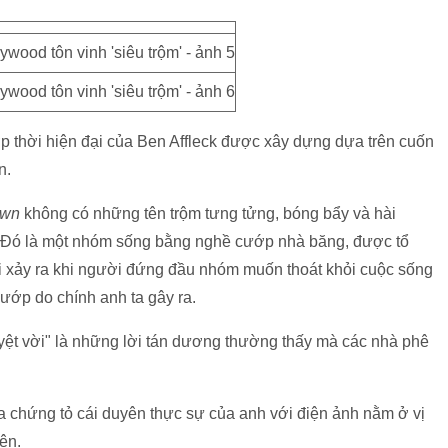
p thời hiện đại của Ben Affleck được xây dựng dựa trên cuốn
n.
own
không có những tên trộm tưng tửng, bóng bẩy và hài
. Đó là một nhóm sống bằng nghề cướp nhà băng, được tổ
rối xảy ra khi người đứng đầu nhóm muốn thoát khỏi cuộc sống
ướp do chính anh ta gây ra.
uyệt vời" là những lời tán dương thường thấy mà các nhà phê
a chứng tỏ cái duyên thực sự của anh với điện ảnh nằm ở vị
ên.