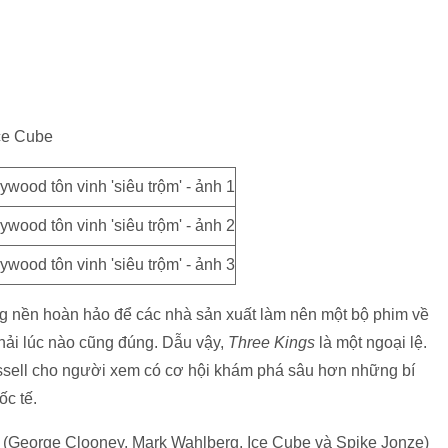
ce Cube
ng nền hoàn hảo để các nhà sản xuất làm nên một bộ phim về
phải lúc nào cũng đúng. Dẫu vậy,
Three Kings
là một ngoại lệ.
sell cho người xem có cơ hội khám phá sâu hơn những bí
c tế.
 (George Clooney, Mark Wahlberg, Ice Cube và Spike Jonze)