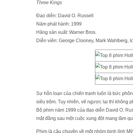
Three Kings
Đạo diễn: David O. Russell
Năm phát hành: 1999
Hãng sản xuất: Warner Bros.
Diễn viên: George Clooney, Mark Wahlberg, I
Sự hỗn loạn của chiến tranh luôn là bức phô
siêu trộm. Tuy nhiên, vế ngược lại thì không 
Bộ phim năm 1999 của đạo diễn David O. Rus
mật đằng sau một cuộc xung đột mang tầm quố
Phim là câu chuyện về một nhóm binh lính Mỹ