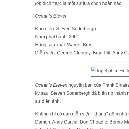
job
đích thực là một sự lựa chọn hoàn hảo.
Ocean’s Eleven
Đạo diễn: Steven Soderbergh
Năm phát hành: 2001
Hãng sản xuất: Warner Bros.
Diễn viên: George Clooney, Brad Pitt, Andy G
Ocean's Eleven
nguyên bản của Frank Sinatr
kỷ sau, Steven Soderbergh đã biến nó thành m
sử điện ảnh.
Không chỉ có dàn diễn viên "khủng" gồm những
Damon, Andy Garcia, Don Cheadle, Bernie M