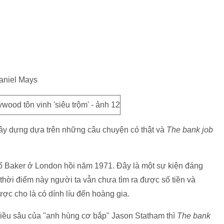
Daniel Mays
ây dựng dựa trên những câu chuyện có thật và
The bank job
hố Baker ở London hồi năm 1971. Đây là một sự kiện đáng
hời điểm này người ta vẫn chưa tìm ra được số tiền và
ợc cho là có dính líu đến hoàng gia.
ều sâu của "anh hùng cơ bắp" Jason Statham thì
The bank