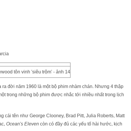
arcia
a ra đời năm 1960 là một bộ phim nhàm chán. Nhưng 4 thập
ột trong những bộ phim được nhắc tới nhiều nhất trong lịch
 cái tên như George Clooney, Brad Pitt, Julia Roberts, Matt
ac,
Ocean's Eleven
còn có đầy đủ các yếu tố hài hước, kịch