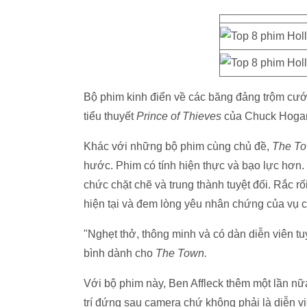
Bộ phim kinh điển về các băng đảng trộm cướ
tiểu thuyết
Prince of Thieves
của Chuck Hoga
Khác với những bộ phim cùng chủ đề,
The T
hước. Phim có tính hiện thực và bạo lực hơn
chức chặt chẽ và trung thành tuyệt đối. Rắc 
hiện tại và đem lòng yêu nhân chứng của vụ c
"Nghẹt thở, thông minh và có dàn diễn viên t
bình dành cho
The Town.
Với bộ phim này, Ben Affleck thêm một lần nữ
trí đứng sau camera chứ không phải là diễn vi