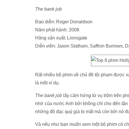
The bank job
Đạo diễn: Roger Donaldson
Năm phát hành: 2008
Hãng sản xuất: Lionsgate
Diễn viên: Jason Statham, Saffron Burrows, 
Rất nhiều bộ phim về chủ đề tội phạm được x
là một ví dụ.
The bank job
lấy cảm hứng từ vụ trộm trên p
nhớ của nước Anh bởi không chỉ cho đến tận t
những đồ đạc quý giá bị mất mà còn bởi nó đư
Và nếu như bạn muốn xem một bộ phim có chi