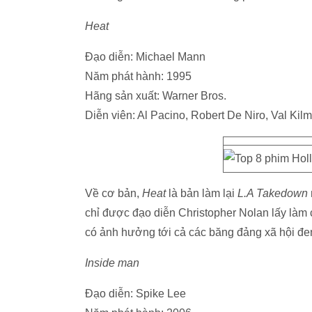
Heat
Đạo diễn: Michael Mann
Năm phát hành: 1995
Hãng sản xuất: Warner Bros.
Diễn viên: Al Pacino, Robert De Niro, Val Kilm
Về cơ bản,
Heat
là bản làm lại
L.A Takedown
chỉ được đạo diễn Christopher Nolan lấy làm
có ảnh hưởng tới cả các băng đảng xã hội đen
Inside man
Đạo diễn: Spike Lee