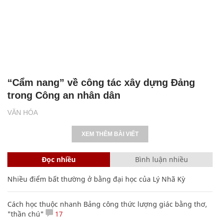
“Cẩm nang” về công tác xây dựng Đảng
trong Công an nhân dân
VĂN HÓA
XEM THÊM BÀI VIẾT
Đọc nhiều
Bình luận nhiều
Nhiều điểm bất thường ở bằng đại học của Lý Nhã Kỳ
Cách học thuộc nhanh Bảng công thức lượng giác bằng thơ,
"thần chú"
17