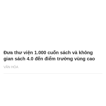
Đưa thư viện 1.000 cuốn sách và không
gian sách 4.0 đến điểm trường vùng cao
VĂN HÓA