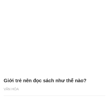
Giới trẻ nên đọc sách như thế nào?
VĂN HÓA