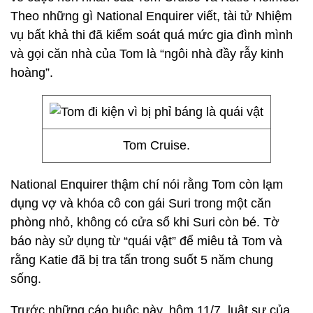
Theo những gì National Enquirer viết, tài tử Nhiệm
vụ bất khả thi đã kiểm soát quá mức gia đình mình
và gọi căn nhà của Tom là “ngôi nhà đầy rẫy kinh
hoàng”.
Tom Cruise.
National Enquirer thậm chí nói rằng Tom còn lạm
dụng vợ và khóa cô con gái Suri trong một căn
phòng nhỏ, không có cửa sổ khi Suri còn bé. Tờ
báo này sử dụng từ “quái vật” để miêu tả Tom và
rằng Katie đã bị tra tấn trong suốt 5 năm chung
sống.
Trước những cáo buộc này, hôm 11/7, luật sư của