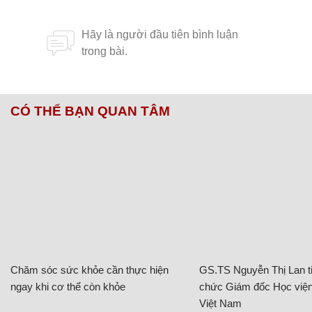
CÓ THỂ BẠN QUAN TÂM
Chăm sóc sức khỏe cần thực hiện
GS.TS Nguyễn Thị Lan ti
ngay khi cơ thể còn khỏe
chức Giám đốc Học viện
Việt Nam