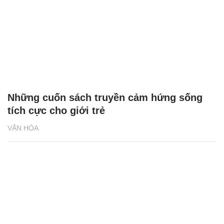
Những cuốn sách truyền cảm hứng sống
tích cực cho giới trẻ
VĂN HÓA