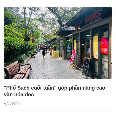
"Phố Sách cuối tuần" góp phần nâng cao
văn hóa đọc
VĂN HÓA