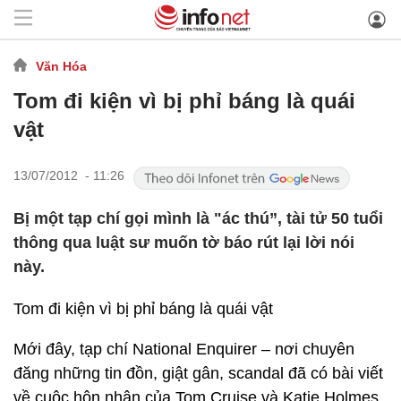
Văn Hóa
Tom đi kiện vì bị phỉ báng là quái
vật
13/07/2012 - 11:26
Bị một tạp chí gọi mình là "ác thú”, tài tử 50 tuổi
thông qua luật sư muốn tờ báo rút lại lời nói
này.
Tom đi kiện vì bị phỉ báng là quái vật
Mới đây, tạp chí National Enquirer – nơi chuyên
đăng những tin đồn, giật gân, scandal đã có bài viết
về cuộc hôn nhân của Tom Cruise và Katie Holmes.