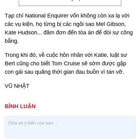
Tạp chí National Enquirer vốn không còn xa lạ với
các vụ kiện, họ từng bị các ngôi sao Mel Gibson,
Kate Hudson... đâm đơn đến tòa án để đòi sự công
bằng.
Trong khi đó, về cuộc hôn nhân với Katie, luật sư
Bert cũng cho biết Tom Cruise sẽ sớm được gặp
con gái sau quãng thời gian đau buồn vì tan vỡ.
VŨ NHẬT