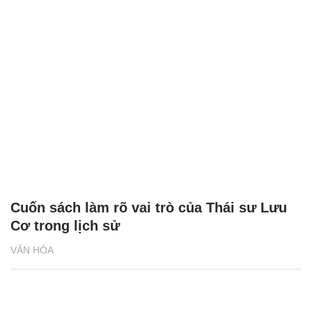
Cuốn sách làm rõ vai trò của Thái sư Lưu
Cơ trong lịch sử
VĂN HÓA