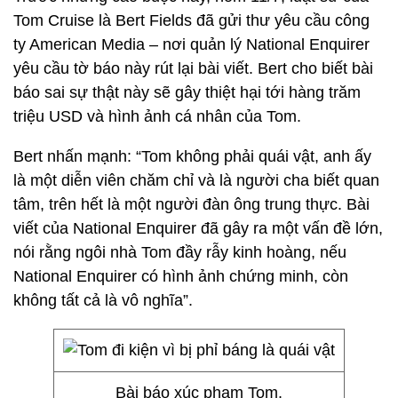
Tom Cruise là Bert Fields đã gửi thư yêu cầu công
ty American Media – nơi quản lý National Enquirer
yêu cầu tờ báo này rút lại bài viết. Bert cho biết bài
báo sai sự thật này sẽ gây thiệt hại tới hàng trăm
triệu USD và hình ảnh cá nhân của Tom.
Bert nhấn mạnh: “Tom không phải quái vật, anh ấy
là một diễn viên chăm chỉ và là người cha biết quan
tâm, trên hết là một người đàn ông trung thực. Bài
viết của National Enquirer đã gây ra một vấn đề lớn,
nói rằng ngôi nhà Tom đầy rẫy kinh hoàng, nếu
National Enquirer có hình ảnh chứng minh, còn
không tất cả là vô nghĩa”.
Bài báo xúc phạm Tom.