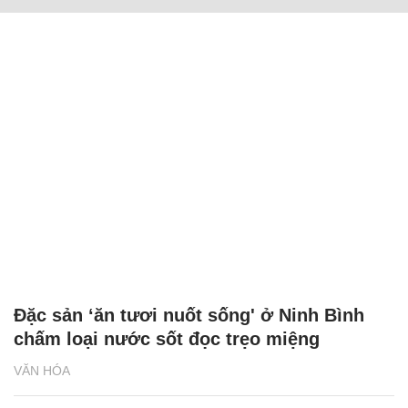
Đặc sản ‘ăn tươi nuốt sống' ở Ninh Bình
chấm loại nước sốt đọc trẹo miệng
VĂN HÓA