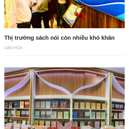
Thị trường sách nói còn nhiều khó khăn
VĂN HÓA