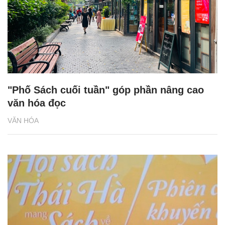
"Phố Sách cuối tuần" góp phần nâng cao
văn hóa đọc
VĂN HÓA