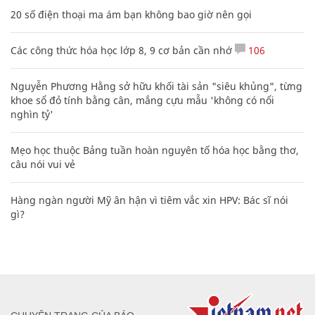
20 số điện thoại ma ám bạn không bao giờ nên gọi
Các công thức hóa học lớp 8, 9 cơ bản cần nhớ
106
Nguyễn Phương Hằng sở hữu khối tài sản "siêu khủng", từng
khoe sổ đỏ tính bằng cân, mắng cựu mẫu 'không có nổi
nghìn tỷ'
Mẹo học thuộc Bảng tuần hoàn nguyên tố hóa học bằng thơ,
câu nói vui vẻ
Hàng ngàn người Mỹ ân hận vì tiêm vắc xin HPV: Bác sĩ nói
gì?