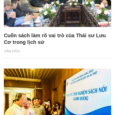
Cuốn sách làm rõ vai trò của Thái sư Lưu
Cơ trong lịch sử
VĂN HÓA