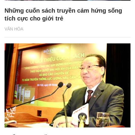
Những cuốn sách truyền cảm hứng sống
tích cực cho giới trẻ
VĂN HÓA