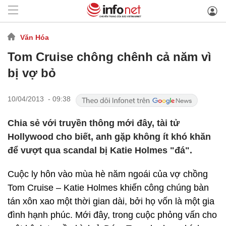
Văn Hóa
Tom Cruise chông chênh cả năm vì
bị vợ bỏ
10/04/2013 - 09:38
Chia sẻ với truyền thông mới đây, tài tử
Hollywood cho biết, anh gặp không ít khó khăn
để vượt qua scandal bị Katie Holmes "đá".
Cuộc ly hôn vào mùa hè năm ngoái của vợ chồng
Tom Cruise – Katie Holmes khiến công chúng bàn
tán xôn xao một thời gian dài, bởi họ vốn là một gia
đình hạnh phúc. Mới đây, trong cuộc phỏng vấn cho