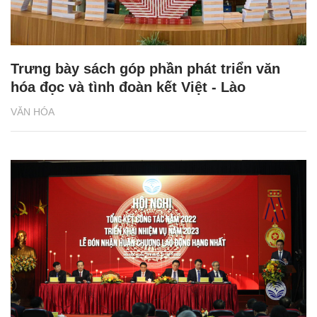
Trưng bày sách góp phần phát triển văn
hóa đọc và tình đoàn kết Việt - Lào
VĂN HÓA