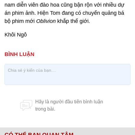
nam diễn viên đào hoa cũng bận rộn với nhiều dự
án phim ảnh. Hiện Tom đang có chuyến quảng bá
bộ phim mới
Oblivion
khắp thế giới.
Khôi Ngô
CÓ THỂ BẠN QUAN TÂM