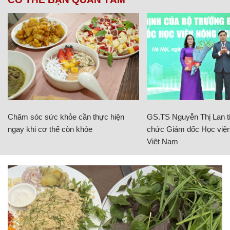
Chăm sóc sức khỏe cần thực hiện
GS.TS Nguyễn Thị Lan ti
ngay khi cơ thể còn khỏe
chức Giám đốc Học viện
Việt Nam