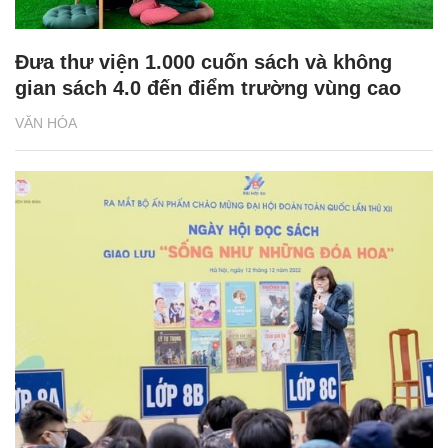
Đưa thư viện 1.000 cuốn sách và không
gian sách 4.0 đến điểm trường vùng cao
VĂN HÓA