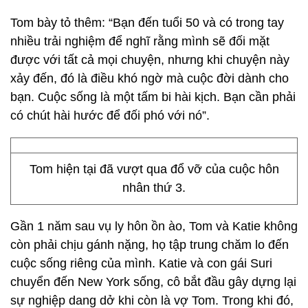
Tom bày tỏ thêm: “Bạn đến tuổi 50 và có trong tay
nhiều trải nghiệm để nghĩ rằng mình sẽ đối mặt
được với tất cả mọi chuyện, nhưng khi chuyện này
xảy đến, đó là điều khó ngờ mà cuộc đời dành cho
bạn. Cuộc sống là một tấm bi hài kịch. Bạn cần phải
có chút hài hước để đối phó với nó”.
Tom hiện tại đã vượt qua đổ vỡ của cuộc hôn
nhân thứ 3.
Gần 1 năm sau vụ ly hôn ồn ào, Tom và Katie không
còn phải chịu gánh nặng, họ tập trung chăm lo đến
cuộc sống riêng của mình. Katie và con gái Suri
chuyển đến New York sống, cô bắt đầu gây dựng lại
sự nghiệp dang dở khi còn là vợ Tom. Trong khi đó,