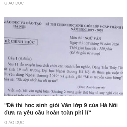
GIÁO DỤC
"Đề thi học sinh giỏi Văn lớp 9 của Hà Nội
đưa ra yêu cầu hoàn toàn phi lí"
GIÁO DỤC