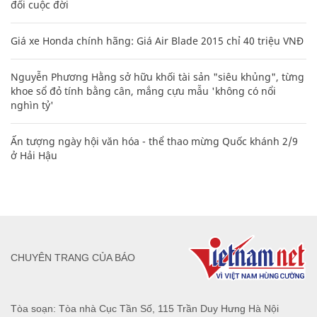
đổi cuộc đời
Giá xe Honda chính hãng: Giá Air Blade 2015 chỉ 40 triệu VNĐ
Nguyễn Phương Hằng sở hữu khối tài sản "siêu khủng", từng
khoe sổ đỏ tính bằng cân, mắng cựu mẫu 'không có nổi
nghìn tỷ'
Ấn tượng ngày hội văn hóa - thể thao mừng Quốc khánh 2/9
ở Hải Hậu
CHUYÊN TRANG CỦA BÁO
Tòa soạn: Tòa nhà Cục Tần Số, 115 Trần Duy Hưng Hà Nội