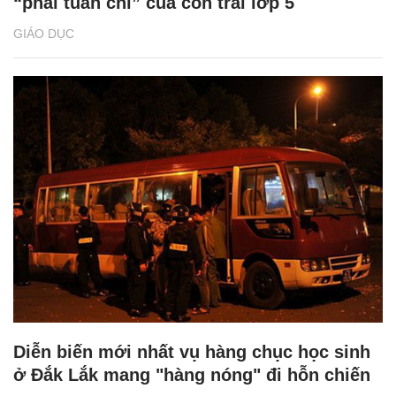
“phải tuân chỉ” của con trai lớp 5
GIÁO DỤC
Diễn biến mới nhất vụ hàng chục học sinh
ở Đắk Lắk mang "hàng nóng" đi hỗn chiến