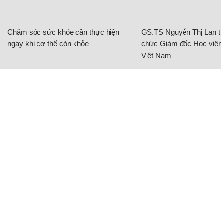
Chăm sóc sức khỏe cần thực hiện
GS.TS Nguyễn Thị Lan ti
ngay khi cơ thể còn khỏe
chức Giám đốc Học viện
Việt Nam