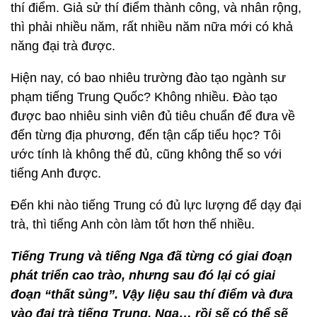
thí điểm. Giả sử thí điểm thành công, và nhân rộng,
thì phải nhiều năm, rất nhiều năm nữa mới có khả
năng đại trà được.
Hiện nay, có bao nhiêu trường đào tạo ngành sư
phạm tiếng Trung Quốc? Không nhiều. Đào tạo
được bao nhiêu sinh viên đủ tiêu chuẩn để đưa về
đến từng địa phương, đến tận cấp tiểu học? Tôi
ước tính là không thể đủ, cũng không thể so với
tiếng Anh được.
Đến khi nào tiếng Trung có đủ lực lượng để dạy đại
trà, thì tiếng Anh còn làm tốt hơn thế nhiều.
Tiế
ng Trung v
à tiếng Nga đã từng có giai đoạn
phát triển cao trà
o, nh
ưng sau đó lạ
i c
ó giai
đoạn “thất sủng”. Vậy liệu sau thí điểm và đưa
vào đại trà tiế
ng Trung, Nga
… rồi sẽ có thể sẽ