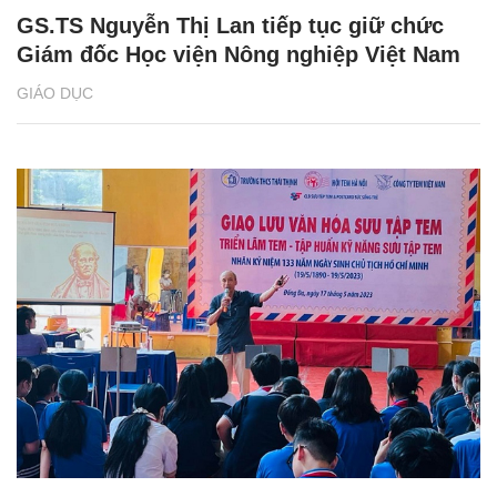
GS.TS Nguyễn Thị Lan tiếp tục giữ chức
Giám đốc Học viện Nông nghiệp Việt Nam
GIÁO DỤC