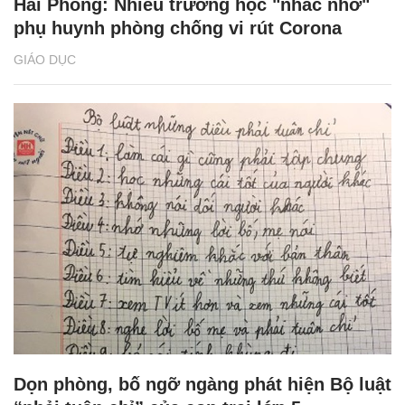
Hải Phòng: Nhiều trường học "nhắc nhở"
phụ huynh phòng chống vi rút Corona
GIÁO DỤC
Dọn phòng, bố ngỡ ngàng phát hiện Bộ luật