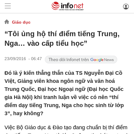
Giáo dục
“Tôi ủng hộ thí điểm tiếng Trung,
Nga… vào cấp tiểu học”
23/09/2016 - 06:47
Đó là ý kiến thẳng thắn của TS Nguyễn Đại Cồ
Việt, Giảng viên khoa ngôn ngữ và văn hoá
Trung Quốc, Đại học Ngoại ngữ (Đại học Quốc
gia Hà Nội) khi tranh luận về việc có nên “thí
điểm dạy tiếng Trung, Nga cho học sinh từ lớp
3”, hay không?
Việc Bộ Giáo dục & Đào tạo đang chuẩn bị thí điểm