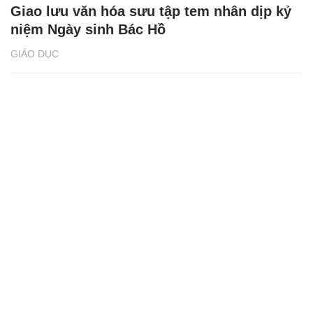
Giao lưu văn hóa sưu tập tem nhân dịp kỷ
niệm Ngày sinh Bác Hồ
GIÁO DỤC