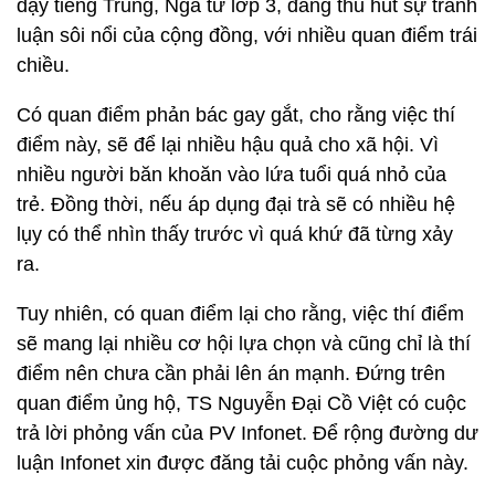
dạy tiếng Trung, Nga từ lớp 3, đang thu hút sự tranh
luận sôi nổi của cộng đồng, với nhiều quan điểm trái
chiều.
Có quan điểm phản bác gay gắt, cho rằng việc thí
điểm này, sẽ để lại nhiều hậu quả cho xã hội. Vì
nhiều người băn khoăn vào lứa tuổi quá nhỏ của
trẻ. Đồng thời, nếu áp dụng đại trà sẽ có nhiều hệ
lụy có thể nhìn thấy trước vì quá khứ đã từng xảy
ra.
Tuy nhiên, có quan điểm lại cho rằng, việc thí điểm
sẽ mang lại nhiều cơ hội lựa chọn và cũng chỉ là thí
điểm nên chưa cần phải lên án mạnh. Đứng trên
quan điểm ủng hộ, TS Nguyễn Đại Cồ Việt có cuộc
trả lời phỏng vấn của PV Infonet. Để rộng đường dư
luận Infonet xin được đăng tải cuộc phỏng vấn này.