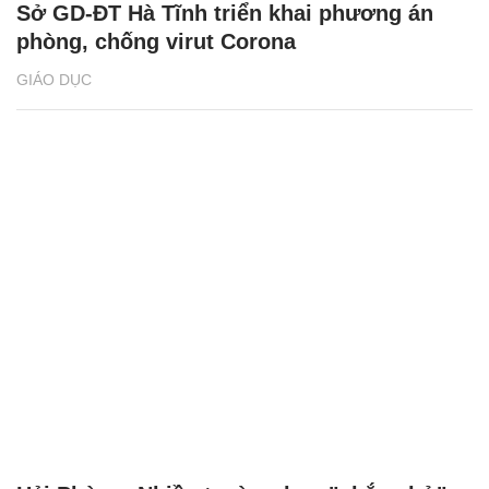
Sở GD-ĐT Hà Tĩnh triển khai phương án
phòng, chống virut Corona
GIÁO DỤC