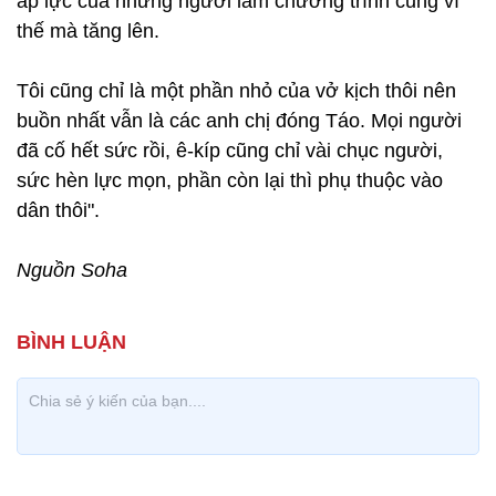
áp lực của những người làm chương trình cũng vì
thế mà tăng lên.
Tôi cũng chỉ là một phần nhỏ của vở kịch thôi nên
buồn nhất vẫn là các anh chị đóng Táo. Mọi người
đã cố hết sức rồi, ê-kíp cũng chỉ vài chục người,
sức hèn lực mọn, phần còn lại thì phụ thuộc vào
dân thôi".
Nguồn Soha