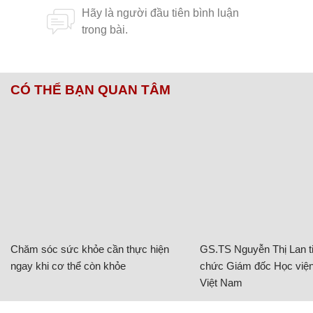
CÓ THỂ BẠN QUAN TÂM
Chăm sóc sức khỏe cần thực hiện
GS.TS Nguyễn Thị Lan ti
ngay khi cơ thể còn khỏe
chức Giám đốc Học viện
Việt Nam