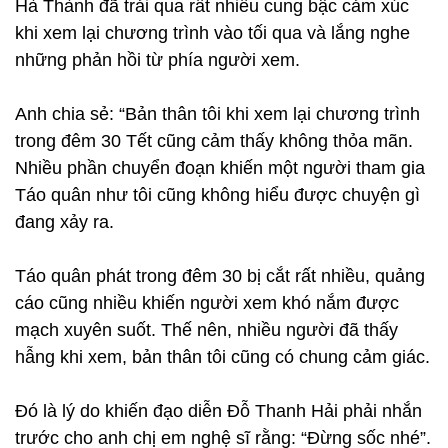
Hà Thành đã trải qua rất nhiều cung bậc cảm xúc
khi xem lại chương trình vào tối qua và lắng nghe
những phản hồi từ phía người xem.
Anh chia sẻ: “Bản thân tôi khi xem lại chương trình
trong đêm 30 Tết cũng cảm thấy không thỏa mãn.
Nhiều phần chuyển đoạn khiến một người tham gia
Táo quân như tôi cũng không hiểu được chuyện gì
đang xảy ra.
Táo quân phát trong đêm 30 bị cắt rất nhiều, quảng
cáo cũng nhiều khiến người xem khó nắm được
mạch xuyên suốt. Thế nên, nhiều người đã thấy
hẫng khi xem, bản thân tôi cũng có chung cảm giác.
Đó là lý do khiến đạo diễn Đỗ Thanh Hải phải nhắn
trước cho anh chị em nghệ sĩ rằng: “Đừng sốc nhé”.