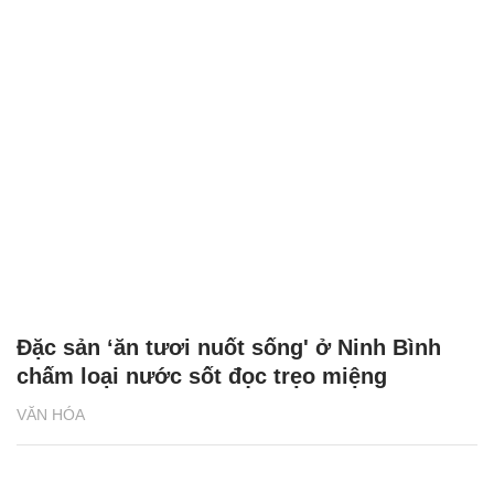
Đặc sản ‘ăn tươi nuốt sống' ở Ninh Bình
chấm loại nước sốt đọc trẹo miệng
VĂN HÓA