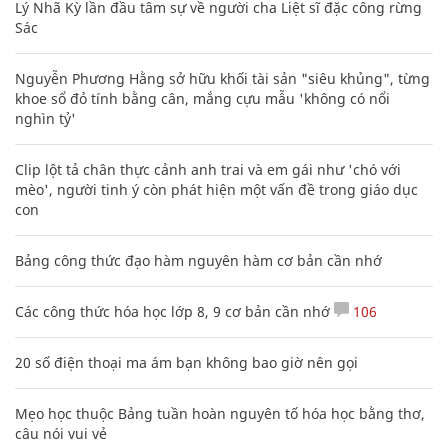
Lý Nhã Kỳ lần đầu tâm sự về người cha Liệt sĩ đặc công rừng
Sác
Nguyễn Phương Hằng sở hữu khối tài sản "siêu khủng", từng
khoe sổ đỏ tính bằng cân, mắng cựu mẫu 'không có nổi
nghìn tỷ'
Clip lột tả chân thực cảnh anh trai và em gái như 'chó với
mèo', người tinh ý còn phát hiện một vấn đề trong giáo dục
con
Bảng công thức đạo hàm nguyên hàm cơ bản cần nhớ
Các công thức hóa học lớp 8, 9 cơ bản cần nhớ
106
20 số điện thoại ma ám bạn không bao giờ nên gọi
Mẹo học thuộc Bảng tuần hoàn nguyên tố hóa học bằng thơ,
câu nói vui vẻ