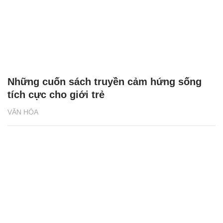
Những cuốn sách truyền cảm hứng sống
tích cực cho giới trẻ
VĂN HÓA