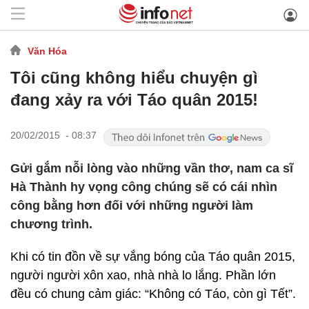
Văn Hóa
Tôi cũng không hiểu chuyện gì
đang xảy ra với Táo quân 2015!
20/02/2015 - 08:37
Gửi gắm nỗi lòng vào những vần thơ, nam ca sĩ
Hà Thành hy vọng công chúng sẽ có cái nhìn
công bằng hơn đối với những người làm
chương trình.
Khi có tin đồn về sự vắng bóng của Táo quân 2015,
người người xôn xao, nhà nhà lo lắng. Phần lớn
đều có chung cảm giác: “Không có Táo, còn gì Tết”.