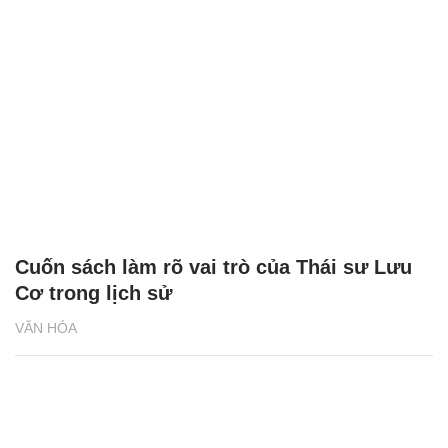
Cuốn sách làm rõ vai trò của Thái sư Lưu
Cơ trong lịch sử
VĂN HÓA