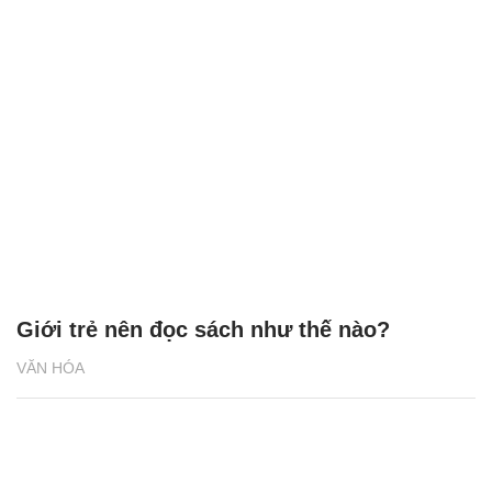
Giới trẻ nên đọc sách như thế nào?
VĂN HÓA