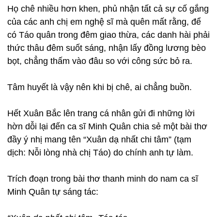
Họ chê nhiều hơn khen, phủ nhận tất cả sự cố gắng
của các anh chị em nghệ sĩ mà quên mất rằng, để
có Táo quân trong đêm giao thừa, các danh hài phải
thức thâu đêm suốt sáng, nhận lấy đồng lương bèo
bọt, chẳng thấm vào đâu so với công sức bỏ ra.
Tâm huyết là vậy nên khi bị chê, ai chẳng buồn.
Hết Xuân Bắc lên trang cá nhân gửi đi những lời
hờn dỗi lại đến ca sĩ Minh Quân chia sẻ một bài thơ
đầy ý nhị mang tên “Xuân dạ nhất chi tâm” (tạm
dịch: Nỗi lòng nhà chị Táo) do chính anh tự làm.
Trích đoạn trong bài thơ thanh minh do nam ca sĩ
Minh Quân tự sáng tác: