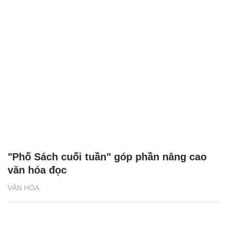
"Phố Sách cuối tuần" góp phần nâng cao
văn hóa đọc
VĂN HÓA