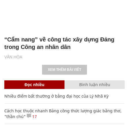
“Cẩm nang” về công tác xây dựng Đảng
trong Công an nhân dân
VĂN HÓA
XEM THÊM BÀI VIẾT
Đọc nhiều
Bình luận nhiều
Nhiều điểm bất thường ở bằng đại học của Lý Nhã Kỳ
Cách học thuộc nhanh Bảng công thức lượng giác bằng thơ,
"thần chú"
17