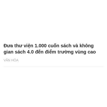
Đưa thư viện 1.000 cuốn sách và không
gian sách 4.0 đến điểm trường vùng cao
VĂN HÓA