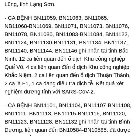
Lũng, tỉnh Lạng Sơn.
- CA BỆNH BN11059, BN11063, BN11065,
NB11068-BN11069, BN11071, BN11073, BN11076,
BN11078, BN11080, BN11083-BN11084, BN11122,
BN11124, BN11130-BN11131, BN11134, BN11137,
BN11140, BN11144, BN11146 ghi nhận tại tỉnh Bắc
Ninh: 12 ca liên quan đến ổ dịch Khu công nghiệp
Quế Võ, 4 ca liên quan đến ổ dịch Khu công nghiệp
Khắc Niệm, 2 ca liên quan đến ổ dịch Thuận Thành,
2 ca là F1, 1 ca đang điều tra dịch tễ. Kết quả xét
nghiệm dương tính với SARS-CoV-2.
- CA BỆNH BN11101, BN11104, BN11107-BN11108,
BN11111, BN11113, BN11115-BN11116, BN11120,
BN11123, BN11128, BN11132 ghi nhận tại tỉnh Bình
Dương: liên quan đến BN10584-BN10585; đã được