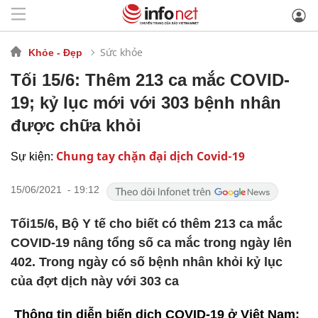
Sức khỏe
Khỏe - Đẹp
Tối 15/6: Thêm 213 ca mắc COVID-
19; kỷ lục mới với 303 bệnh nhân
được chữa khỏi
Chung tay chặn đại dịch Covid-19
Sự kiện:
15/06/2021 - 19:12
Tối15/6, Bộ Y tế cho biết có thêm 213 ca mắc
COVID-19 nâng tổng số ca mắc trong ngày lên
402. Trong ngày có số bệnh nhân khỏi kỷ lục
của đợt dịch này với 303 ca
Thông tin diễn biến dịch COVID-19 ở Việt Nam: