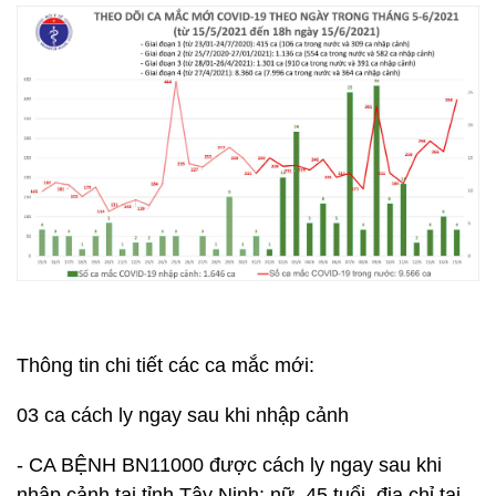
Thông tin chi tiết các ca mắc mới:
03 ca cách ly ngay sau khi nhập cảnh
- CA BỆNH BN11000 được cách ly ngay sau khi
nhập cảnh tại tỉnh Tây Ninh: nữ, 45 tuổi, địa chỉ tại