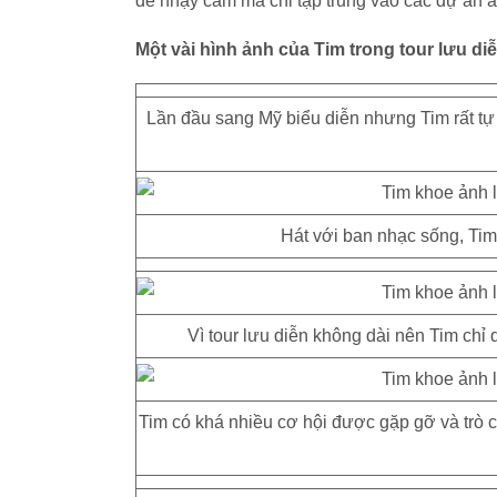
đề nhạy cảm mà chỉ tập trung vào các dự án 
Một vài hình ảnh của Tim trong tour lưu di
Lần đầu sang Mỹ biểu diễn nhưng Tim rất tự 
Hát với ban nhạc sống, Ti
Vì tour lưu diễn không dài nên Tim chỉ
Tim có khá nhiều cơ hội được gặp gỡ và trò 