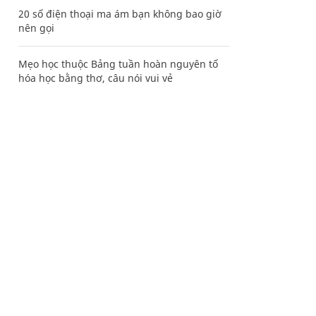
20 số điện thoại ma ám bạn không bao giờ
nên gọi
Mẹo học thuộc Bảng tuần hoàn nguyên tố
hóa học bằng thơ, câu nói vui vẻ