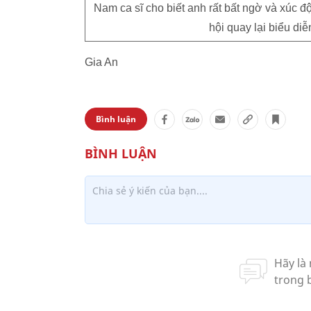
Nam ca sĩ cho biết anh rất bất ngờ và xúc đ
hội quay lại biểu di
Gia An
Bình luận