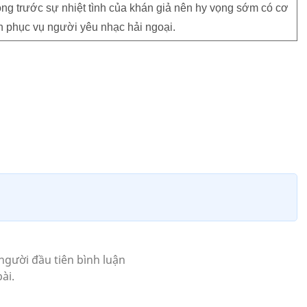
ộng trước sự nhiệt tình của khán giả nên hy vọng sớm có cơ
ễn phục vụ người yêu nhạc hải ngoại.