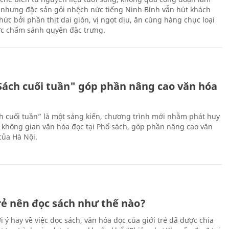
 nhưng đặc sản gỏi nhệch nức tiếng Ninh Bình vẫn hút khách
ức bởi phần thịt dai giòn, vị ngọt dịu, ăn cùng hàng chục loại
ớc chấm sánh quyện đặc trưng.
Sách cuối tuần" góp phần nâng cao văn hóa
h cuối tuần” là một sáng kiến, chương trình mới nhằm phát huy
 không gian văn hóa đọc tại Phố sách, góp phần nâng cao văn
của Hà Nội.
trẻ nên đọc sách như thế nào?
 ý hay về việc đọc sách, văn hóa đọc của giới trẻ đã được chia