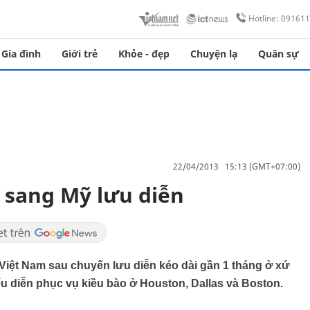
Hotline: 09161
Gia đình
Giới trẻ
Khỏe - đẹp
Chuyện lạ
Quân sự
22/04/2013 15:13 (GMT+07:00)
 sang Mỹ lưu diễn
iệt Nam sau chuyến lưu diễn kéo dài gần 1 tháng ở xứ
iểu diễn phục vụ kiều bào ở Houston, Dallas và Boston.