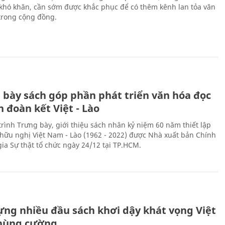
 khó khăn, cần sớm được khắc phục để có thêm kênh lan tỏa văn
trong cộng đồng.
 bày sách góp phần phát triển văn hóa đọc
h đoàn kết Việt - Lào
rình Trưng bày, giới thiệu sách nhân kỷ niệm 60 năm thiết lập
hữu nghị Việt Nam - Lào (1962 - 2022) được Nhà xuất bản Chính
gia Sự thật tổ chức ngày 24/12 tại TP.HCM.
ựng nhiều đầu sách khơi dậy khát vọng Việt
hùng cường