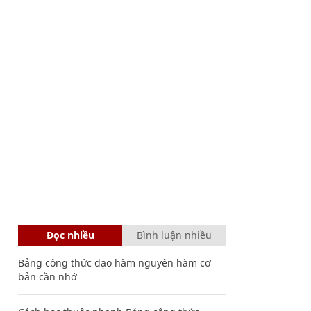
Đọc nhiều
Bình luận nhiều
Bảng công thức đạo hàm nguyên hàm cơ
bản cần nhớ