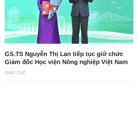
GS.TS Nguyễn Thị Lan tiếp tục giữ chức
Giám đốc Học viện Nông nghiệp Việt Nam
GIÁO DỤC