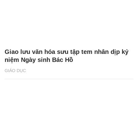
Giao lưu văn hóa sưu tập tem nhân dịp kỷ
niệm Ngày sinh Bác Hồ
GIÁO DỤC