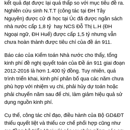
kết quả đạt được lại quá thấp so với mục tiêu đề ra.
Nghiên cứu sinh N.T.T (công tác tại ĐH Tây
Nguyên) được cử đi học tại Úc đã được ngân sách
nhà nước cấp 1,8 tỷ hay NCS Đỗ Thị L.H (ĐH
Ngoại ngữ, ĐH Huế) được cấp 1,5 tỷ nhưng vẫn
chưa hoàn thành được tiêu chí của đề án 911.
Báo cáo của Kiểm toán Nhà nước cho thấy, tổng
kinh phí đề nghị quyết toán của Đề án 911 giai đoạn
2012-2016 là hơn 1.400 tỷ đồng. Tuy nhiên, quá
trình triển khai, kinh phí phân bổ qua các năm chưa
phù hợp với nhiệm vụ chi, phải hủy dự toán hoặc
phải chuyển năm sau để chi, làm giảm hiệu quả sử
dụng nguồn kinh phí.
Cụ thể, công tác chỉ đạo, điều hành của Bộ GD&ĐT
thiếu quyết liệt và thiếu cơ chế phối hợp cũng như