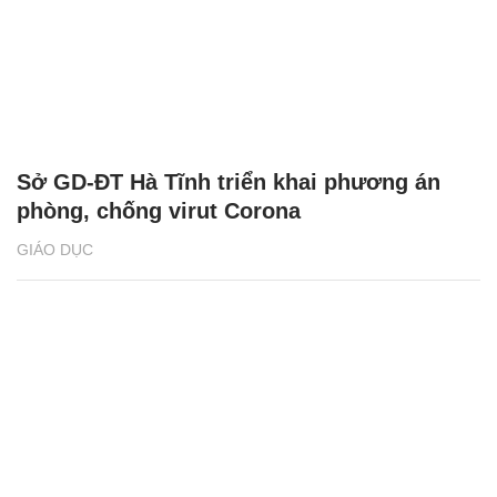
Sở GD-ĐT Hà Tĩnh triển khai phương án
phòng, chống virut Corona
GIÁO DỤC