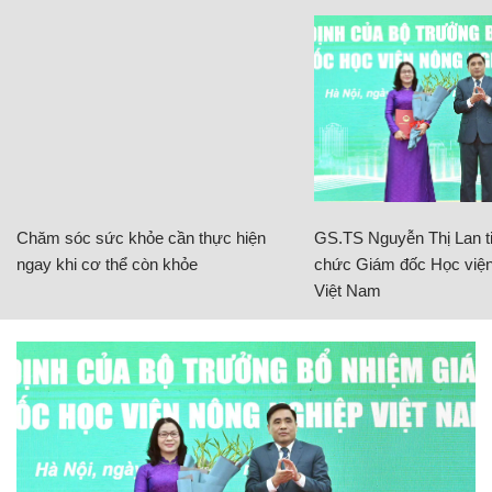
Chăm sóc sức khỏe cần thực hiện
GS.TS Nguyễn Thị Lan ti
ngay khi cơ thể còn khỏe
chức Giám đốc Học viện
Việt Nam