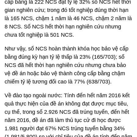
cấp bằng là 222 NCS đạt tỷ lệ 32% số NCS hết thời
gian nghiên cứu; trong đó tốt nghiệp đúng thời hạn
là 165 NCS, chậm 1 năm là 46 NCS, chậm 2 năm là
8 NCS. Số NCS hết thời hạn nghiên cứu nhưng
chưa tốt nghiệp là 501 NCS.
Như vậy, số NCS hoàn thành khóa học bảo vệ cấp
bằng đúng kỳ hạn tỷ lệ thấp là 23% (165/703); số
NCS đã hết thời hạn nghiên cứu nhưng chưa bảo
vệ đề án hoặc bảo vệ thành công cấp bằng chậm
chiếm tỷ lệ tương đối cao là 77% (638/703).
Về đào tạo ngoài nước: Tính đến hết năm 2016 kết
quả thực hiện của đề án không đạt được mục tiêu,
cụ thể, trong số 2.926 NCS đã trúng tuyển, đến hết
năm 2016, đề án đã làm thủ tục cử đi học được
1.981 người đạt 67% NCS trúng tuyển bằng 34%
(1.981/5.800) so với chỉ tiêu của đề án tính đến năm