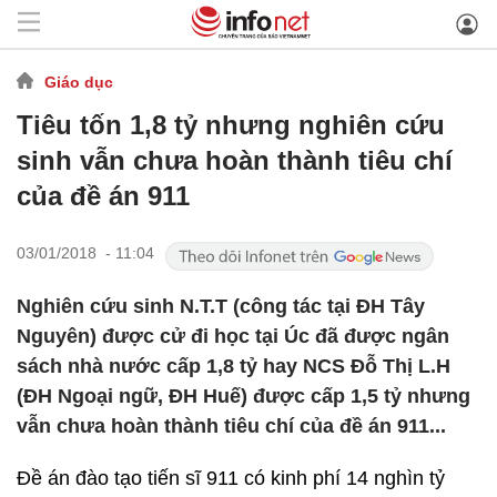
Giáo dục
Tiêu tốn 1,8 tỷ nhưng nghiên cứu
sinh vẫn chưa hoàn thành tiêu chí
của đề án 911
03/01/2018 - 11:04
Nghiên cứu sinh N.T.T (công tác tại ĐH Tây
Nguyên) được cử đi học tại Úc đã được ngân
sách nhà nước cấp 1,8 tỷ hay NCS Đỗ Thị L.H
(ĐH Ngoại ngữ, ĐH Huế) được cấp 1,5 tỷ nhưng
vẫn chưa hoàn thành tiêu chí của đề án 911...
Đề án đào tạo tiến sĩ 911 có kinh phí 14 nghìn tỷ