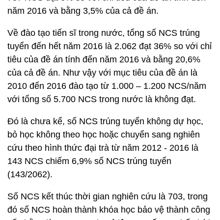
năm 2016 và bằng 3,5% của cả đề án.
Về đào tạo tiến sĩ trong nước, tổng số NCS trúng
tuyển đến hết năm 2016 là 2.062 đạt 36% so với chỉ
tiêu của đề án tính đến năm 2016 và bằng 20,6%
của cả đề án. Như vậy với mục tiêu của đề án là
2010 đến 2016 đào tạo từ 1.000 – 1.200 NCS/năm
với tổng số 5.700 NCS trong nước là không đạt.
Đó là chưa kể, số NCS trúng tuyển không dự học,
bỏ học không theo học hoặc chuyển sang nghiên
cứu theo hình thức đại trà từ năm 2012 - 2016 là
143 NCS chiếm 6,9% số NCS trúng tuyển
(143/2062).
Số NCS kết thúc thời gian nghiên cứu là 703, trong
đó số NCS hoàn thành khóa học bảo vệ thành công