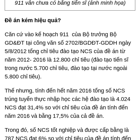
911 vẫn chưa có bằng tiến sĩ (ảnh minh họa)
Đề án kém hiệu quả?
Căn cứ vào kế hoạch 911 của Bộ trưởng Bộ
GD&ĐT tại công văn số 2702/BGDĐT-GDDH ngày
5/8/2012 tổng chỉ tiêu đào tạo NCS của đề án từ
năm 2012- 2016 là 12.800 chỉ tiêu (đào tạo tiến sĩ
trong nước 5.700 chỉ tiêu, đào tạo tại nước ngoài
5.800 chỉ tiêu).
Thế nhưng, tính đến hết năm 2016 tổng số NCS
trúng tuyển thực nhập học các hệ đào tạo là 4.024
NCS đạt 31,4% so với chỉ tiêu của đề án tính đến
năm 2016 và bằng 17,5% của cả đề án.
Trong đó, số NCS tốt nghiệp và được cấp bằng là
787 NCS đạt 6% so với chỉ tiêu của đề án tính đến