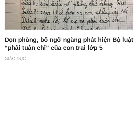
Dọn phòng, bố ngỡ ngàng phát hiện Bộ luật
“phải tuân chỉ” của con trai lớp 5
GIÁO DỤC