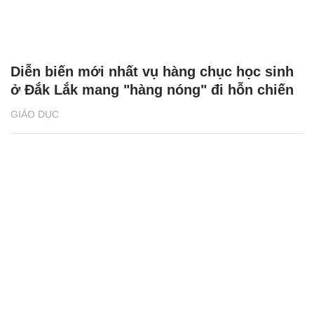
Diễn biến mới nhất vụ hàng chục học sinh
ở Đắk Lắk mang "hàng nóng" đi hỗn chiến
GIÁO DỤC