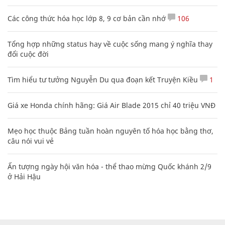
Các công thức hóa học lớp 8, 9 cơ bản cần nhớ
106
Tổng hợp những status hay về cuộc sống mang ý nghĩa thay
đổi cuộc đời
Tìm hiểu tư tưởng Nguyễn Du qua đoạn kết Truyện Kiều
1
Giá xe Honda chính hãng: Giá Air Blade 2015 chỉ 40 triệu VNĐ
Mẹo học thuộc Bảng tuần hoàn nguyên tố hóa học bằng thơ,
câu nói vui vẻ
Ấn tượng ngày hội văn hóa - thể thao mừng Quốc khánh 2/9
ở Hải Hậu