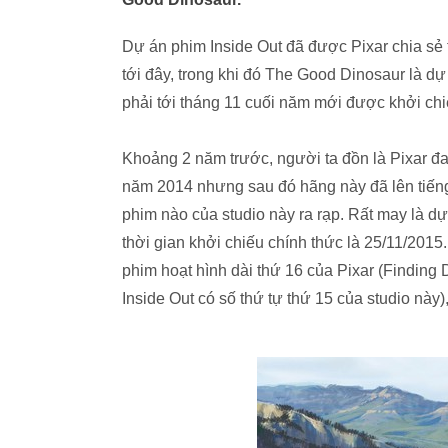
Dự án phim Inside Out đã được Pixar chia sẻ t
tới đây, trong khi đó The Good Dinosaur là 
phải tới tháng 11 cuối năm mới được khởi chi
Khoảng 2 năm trước, người ta đồn là Pixar đa
năm 2014 nhưng sau đó hãng này đã lên tiếng
phim nào của studio này ra rạp. Rất may là dự
thời gian khởi chiếu chính thức là 25/11/20
phim hoạt hình dài thứ 16 của Pixar (Finding 
Inside Out có số thứ tự thứ 15 của studio này