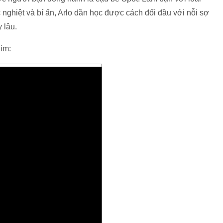
ghiệt và bí ẩn, Arlo dần học được cách đối đầu với nỗi sợ
 lâu.
him: