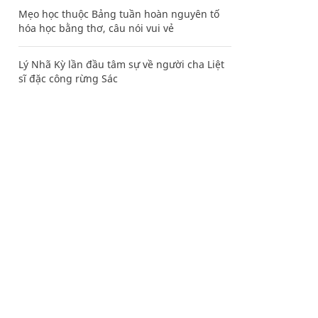
Mẹo học thuộc Bảng tuần hoàn nguyên tố
hóa học bằng thơ, câu nói vui vẻ
Lý Nhã Kỳ lần đầu tâm sự về người cha Liệt
sĩ đặc công rừng Sác