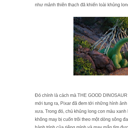
như mảnh thiên thạch đã khiến loài khủng lo
Đó chính là cách mà THE GOOD DINOSAUR bắt 
mới tung ra, Pixar đã đem tới những hình ảnh h
xưa. Trong đó, chú khủng long con màu xanh lá
không may bị cuốn trôi theo một dòng sông đan
hành trình của riêng mình và may mắn tìm đư