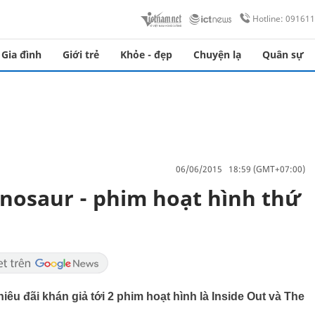
Hotline: 09161
Gia đình
Giới trẻ
Khỏe - đẹp
Chuyện lạ
Quân sự
06/06/2015 18:59 (GMT+07:00)
inosaur - phim hoạt hình thứ
iêu đãi khán giả tới 2 phim hoạt hình là Inside Out và The