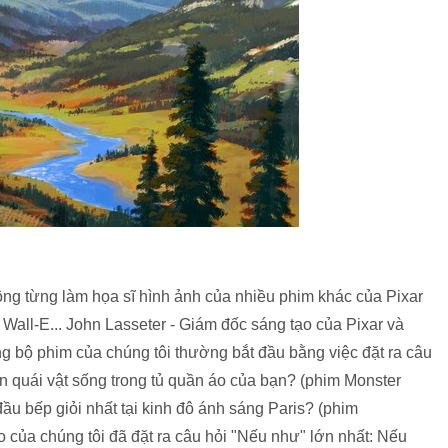
ng từng làm họa sĩ hình ảnh của nhiều phim khác của Pixar
, Wall-E... John Lasseter - Giám đốc sáng tạo của Pixar và
g bộ phim của chúng tôi thường bắt đầu bằng việc đặt ra câu
n quái vật sống trong tủ quần áo của bạn? (phim Monster
ầu bếp giỏi nhất tại kinh đô ánh sáng Paris? (phim
heo của chúng tôi đã đặt ra câu hỏi "Nếu như" lớn nhất: Nếu