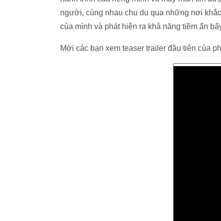
người, cùng nhau chu du qua những nơi khắc n
của mình và phát hiện ra khả năng tiềm ẩn bấy
Mời các bạn xem teaser trailer đầu tiên của p