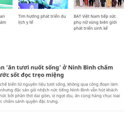
Lan
Tìm hướng phát triển du
BAT Việt Nam tiếp sức
Giám
lịch y tế
phụ nữ vùng biên giới
phát triển sinh kế
ản ‘ăn tươi nuốt sống' ở Ninh Bình chấm
nước sốt đọc trẹo miệng
chế biến từ nguyên liệu tươi sống, không qua công đoạn làm
 nhưng đặc sản gỏi nhệch nức tiếng Ninh Bình vẫn hút khách
ức bởi phần thịt dai giòn, vị ngọt dịu, ăn cùng hàng chục loại
ớc chấm sánh quyện đặc trưng.