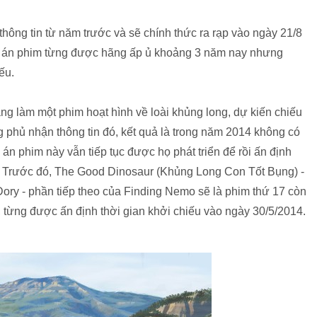
hông tin từ năm trước và sẽ chính thức ra rạp vào ngày 21/8
dự án phim từng được hãng ấp ủ khoảng 3 năm nay nhưng
ếu.
ng làm một phim hoạt hình về loài khủng long, dự kiến chiếu
 phủ nhận thông tin đó, kết quả là trong năm 2014 không có
 án phim này vẫn tiếp tục được họ phát triển để rồi ấn định
15. Trước đó, The Good Dinosaur (Khủng Long Con Tốt Bụng) -
Dory - phần tiếp theo của Finding Nemo sẽ là phim thứ 17 còn
), từng được ấn định thời gian khởi chiếu vào ngày 30/5/2014.