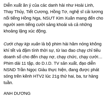
Diễn xuất ăn ý của các danh hài như Hoài Linh,
Thay Thủy, Tiết Cương, Hồng Tơ, nghệ sĩ cải lương
nổi tiếng Hồng Nga, NSƯT Kim Xuân mang đến cho
người xem tiếng cười sảng khoái và cả những
khoảng lặng xúc động.
Cưới chạy kịp xuân
là bộ phim hài hâm nóng không
khí tết và đậm tính thời sự, từ lao đao chạy chỉ tiêu
doanh số cho đến chạy nợ, chạy chức, chạy cưới…
Phim dài 11 tập, do D.I.D. TV sản xuất, đạo diễn
NSND Trần Ngọc Giàu thực hiện, đang được phát
sóng trên kênh HTV2 lúc 21g thứ hai, ba, tư hàng
tuần.
ANH DƯƠNG