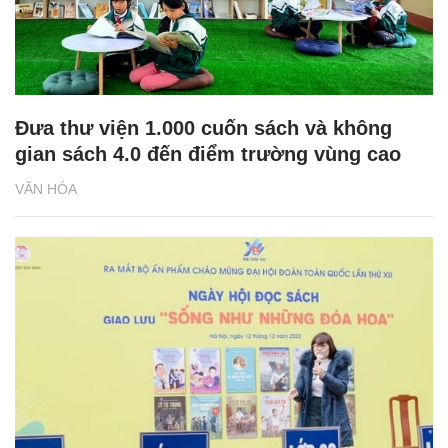
Đưa thư viện 1.000 cuốn sách và không
gian sách 4.0 đến điểm trường vùng cao
VĂN HÓA