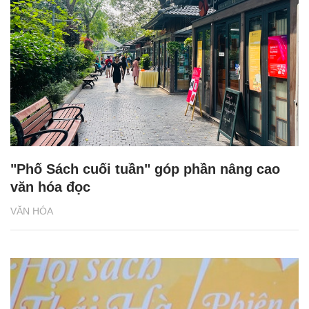
"Phố Sách cuối tuần" góp phần nâng cao
văn hóa đọc
VĂN HÓA