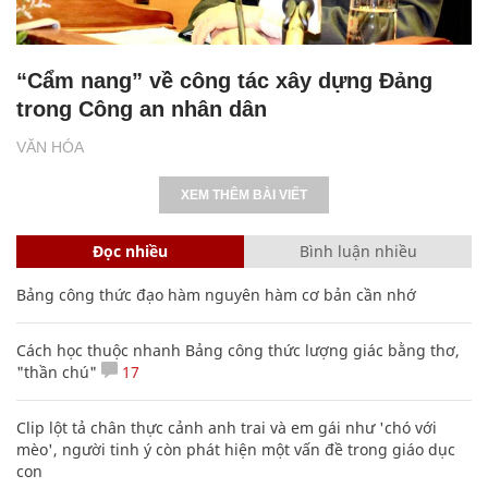
“Cẩm nang” về công tác xây dựng Đảng
trong Công an nhân dân
VĂN HÓA
XEM THÊM BÀI VIẾT
Đọc nhiều
Bình luận nhiều
Bảng công thức đạo hàm nguyên hàm cơ bản cần nhớ
Cách học thuộc nhanh Bảng công thức lượng giác bằng thơ,
"thần chú"
17
Clip lột tả chân thực cảnh anh trai và em gái như 'chó với
mèo', người tinh ý còn phát hiện một vấn đề trong giáo dục
con