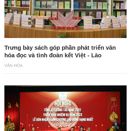
Trưng bày sách góp phần phát triển văn
hóa đọc và tình đoàn kết Việt - Lào
VĂN HÓA