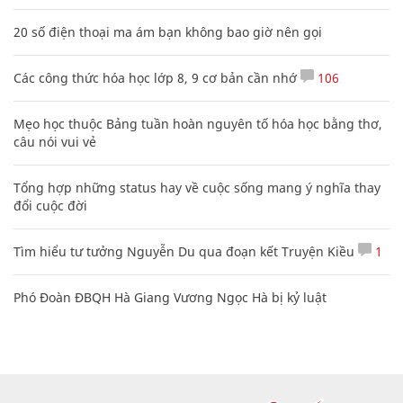
20 số điện thoại ma ám bạn không bao giờ nên gọi
Các công thức hóa học lớp 8, 9 cơ bản cần nhớ
106
Mẹo học thuộc Bảng tuần hoàn nguyên tố hóa học bằng thơ,
câu nói vui vẻ
Tổng hợp những status hay về cuộc sống mang ý nghĩa thay
đổi cuộc đời
Tìm hiểu tư tưởng Nguyễn Du qua đoạn kết Truyện Kiều
1
Phó Đoàn ĐBQH Hà Giang Vương Ngọc Hà bị kỷ luật