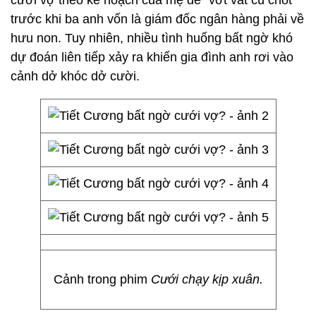
cưới vợ theo kế hoạch của mẹ để “vớt vát cú chót”
trước khi ba anh vốn là giám đốc ngân hàng phải về
hưu non. Tuy nhiên, nhiều tình huống bất ngờ khó
dự đoán liên tiếp xảy ra khiến gia đình anh rơi vào
cảnh dở khóc dở cười.
Cảnh trong phim
Cưới chạy kịp xuân.