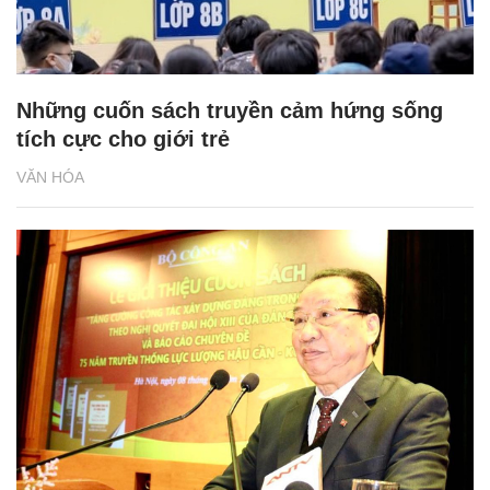
Những cuốn sách truyền cảm hứng sống
tích cực cho giới trẻ
VĂN HÓA