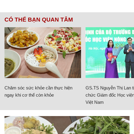
CÓ THỂ BẠN QUAN TÂM
Chăm sóc sức khỏe cần thực hiện
GS.TS Nguyễn Thị Lan ti
ngay khi cơ thể còn khỏe
chức Giám đốc Học viện
Việt Nam