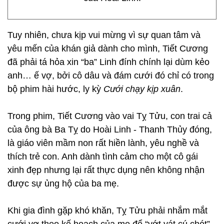
Tuy nhiên, chưa kịp vui mừng vì sự quan tâm và
yêu mến của khán giả dành cho mình, Tiết Cương
đã phải tá hỏa xin “ba” Linh đính chính lại dùm kẻo
anh… ế vợ, bởi cô dâu và đám cưới đó chỉ có trong
bộ phim hài hước, ly kỳ
Cưới chạy kịp xuân
.
Trong phim, Tiết Cương vào vai Tỵ Tửu, con trai cả
của ông bà Ba Tỵ do Hoài Linh - Thanh Thủy đóng,
là giáo viên mầm non rất hiền lành, yêu nghề và
thích trẻ con. Anh dành tình cảm cho một cô gái
xinh đẹp nhưng lại rất thực dụng nên không nhận
được sự ủng hộ của ba mẹ.
Khi gia đình gặp khó khăn, Tỵ Tửu phải nhắm mắt