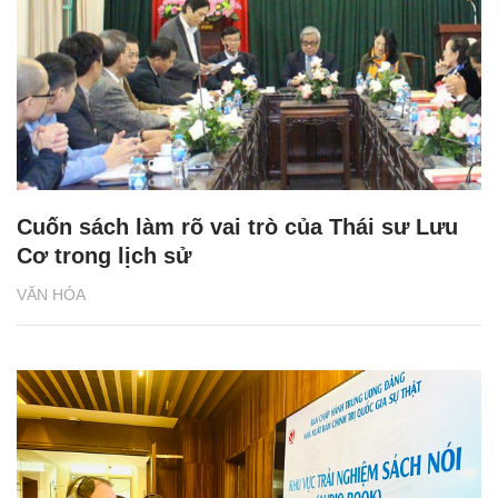
Cuốn sách làm rõ vai trò của Thái sư Lưu
Cơ trong lịch sử
VĂN HÓA