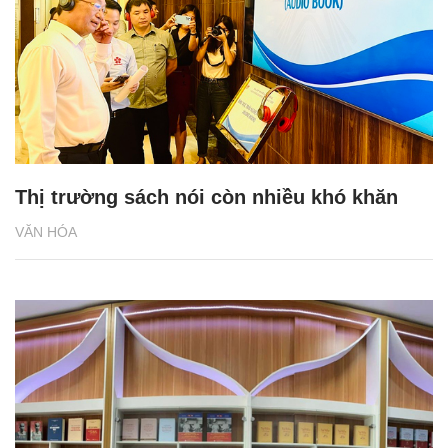
Thị trường sách nói còn nhiều khó khăn
VĂN HÓA