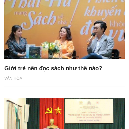
Giới trẻ nên đọc sách như thế nào?
VĂN HÓA