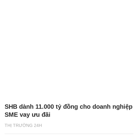
SHB dành 11.000 tỷ đồng cho doanh nghiệp
SME vay ưu đãi
THỊ TRƯỜNG 24H