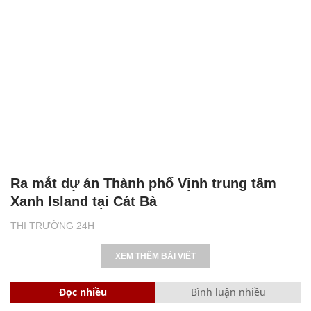
Ra mắt dự án Thành phố Vịnh trung tâm
Xanh Island tại Cát Bà
THỊ TRƯỜNG 24H
XEM THÊM BÀI VIẾT
Đọc nhiều
Bình luận nhiều