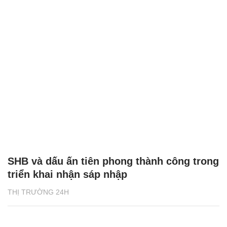
SHB và dấu ấn tiên phong thành công trong
triển khai nhận sáp nhập
THỊ TRƯỜNG 24H