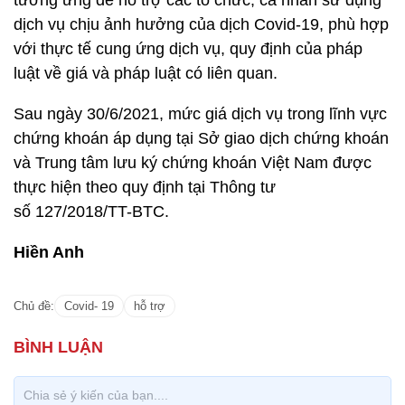
tương ứng để hỗ trợ các tổ chức, cá nhân sử dụng
dịch vụ chịu ảnh hưởng của dịch Covid-19, phù hợp
với thực tế cung ứng dịch vụ, quy định của pháp
luật về giá và pháp luật có liên quan.
Sau ngày 30/6/2021, mức giá dịch vụ trong lĩnh vực
chứng khoán áp dụng tại Sở giao dịch chứng khoán
và Trung tâm lưu ký chứng khoán Việt Nam được
thực hiện theo quy định tại Thông tư
số 127/2018/TT-BTC.
Hiền Anh
Chủ đề:
Covid- 19
hỗ trợ