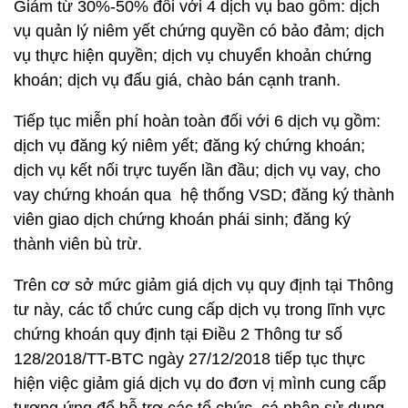
Giảm từ 30%-50% đối với 4 dịch vụ bao gồm: dịch
vụ quản lý niêm yết chứng quyền có bảo đảm; dịch
vụ thực hiện quyền; dịch vụ chuyển khoản chứng
khoán; dịch vụ đấu giá, chào bán cạnh tranh.
Tiếp tục miễn phí hoàn toàn đối với 6 dịch vụ gồm:
dịch vụ đăng ký niêm yết; đăng ký chứng khoán;
dịch vụ kết nối trực tuyến lần đầu; dịch vụ vay, cho
vay chứng khoán qua hệ thống VSD; đăng ký thành
viên giao dịch chứng khoán phái sinh; đăng ký
thành viên bù trừ.
Trên cơ sở mức giảm giá dịch vụ quy định tại Thông
tư này, các tổ chức cung cấp dịch vụ trong lĩnh vực
chứng khoán quy định tại Điều 2 Thông tư số
128/2018/TT-BTC ngày 27/12/2018 tiếp tục thực
hiện việc giảm giá dịch vụ do đơn vị mình cung cấp