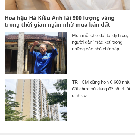
Hoa hậu Hà Kiều Anh lãi 900 lượng vàng
trong thời gian ngắn nhờ mua bán đất
Mòn mỏi chờ đất tái định cư,
người dân 'mắc kẹt' trong
những căn nhà chờ sập
TP.HCM dùng hơn 6.600 nhà
đất chưa sử dụng để bố trí tái
định cư