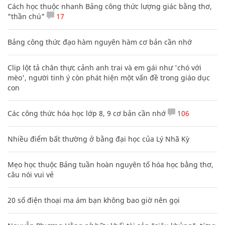
Cách học thuộc nhanh Bảng công thức lượng giác bằng thơ,
"thần chú"
17
Bảng công thức đạo hàm nguyên hàm cơ bản cần nhớ
Clip lột tả chân thực cảnh anh trai và em gái như 'chó với
mèo', người tinh ý còn phát hiện một vấn đề trong giáo dục
con
Các công thức hóa học lớp 8, 9 cơ bản cần nhớ
106
Nhiều điểm bất thường ở bằng đại học của Lý Nhã Kỳ
Mẹo học thuộc Bảng tuần hoàn nguyên tố hóa học bằng thơ,
câu nói vui vẻ
20 số điện thoại ma ám bạn không bao giờ nên gọi