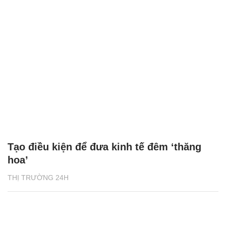
Tạo điều kiện để đưa kinh tế đêm ‘thăng
hoa’
THỊ TRƯỜNG 24H