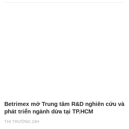
Betrimex mở Trung tâm R&D nghiên cứu và
phát triển ngành dừa tại TP.HCM
THỊ TRƯỜNG 24H