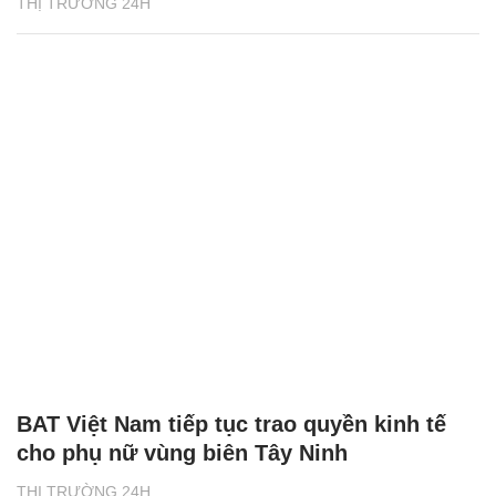
THỊ TRƯỜNG 24H
BAT Việt Nam tiếp tục trao quyền kinh tế
cho phụ nữ vùng biên Tây Ninh
THỊ TRƯỜNG 24H