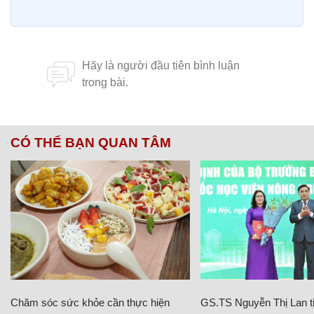
CÓ THỂ BẠN QUAN TÂM
Chăm sóc sức khỏe cần thực hiện
GS.TS Nguyễn Thị Lan ti