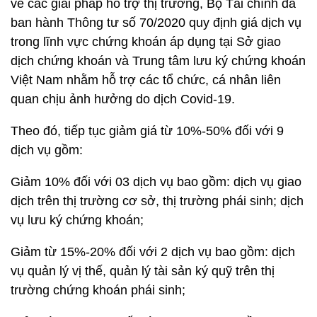
về các giải pháp hỗ trợ thị trường, Bộ Tài chính đã
ban hành Thông tư số 70/2020 quy định giá dịch vụ
trong lĩnh vực chứng khoán áp dụng tại Sở giao
dịch chứng khoán và Trung tâm lưu ký chứng khoán
Việt Nam nhằm hỗ trợ các tổ chức, cá nhân liên
quan chịu ảnh hưởng do dịch Covid-19.
Theo đó, tiếp tục giảm giá từ 10%-50% đối với 9
dịch vụ gồm:
Giảm 10% đối với 03 dịch vụ bao gồm: dịch vụ giao
dịch trên thị trường cơ sở, thị trường phái sinh; dịch
vụ lưu ký chứng khoán;
Giảm từ 15%-20% đối với 2 dịch vụ bao gồm: dịch
vụ quản lý vị thế, quản lý tài sản ký quỹ trên thị
trường chứng khoán phái sinh;