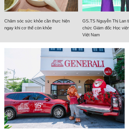
Chăm sóc sức khỏe cần thực hiện
GS.TS Nguyễn Thị Lan ti
ngay khi cơ thể còn khỏe
chức Giám đốc Học viện
Việt Nam