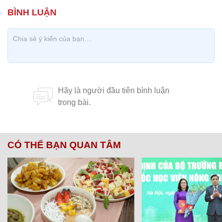
CÓ THỂ BẠN QUAN TÂM