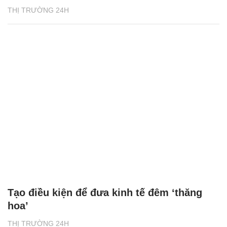
THỊ TRƯỜNG 24H
Tạo điều kiện để đưa kinh tế đêm ‘thăng
hoa’
THỊ TRƯỜNG 24H