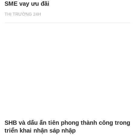
SME vay ưu đãi
THỊ TRƯỜNG 24H
SHB và dấu ấn tiên phong thành công trong
triển khai nhận sáp nhập