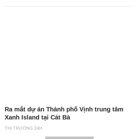
Ra mắt dự án Thành phố Vịnh trung tâm
Xanh Island tại Cát Bà
THỊ TRƯỜNG 24H