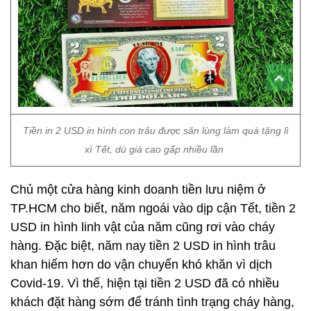
Tiền in 2 USD in hình con trâu được săn lùng làm quà tặng lì
xì Tết, dù giá cao gấp nhiều lần
Chủ một cửa hàng kinh doanh tiền lưu niệm ở
TP.HCM cho biết, năm ngoái vào dịp cận Tết, tiền 2
USD in hình linh vật của năm cũng rơi vào cháy
hàng. Đặc biệt, năm nay tiền 2 USD in hình trâu
khan hiếm hơn do vận chuyển khó khăn vì dịch
Covid-19. Vì thế, hiện tại tiền 2 USD đã có nhiều
khách đặt hàng sớm để tránh tình trạng cháy hàng,