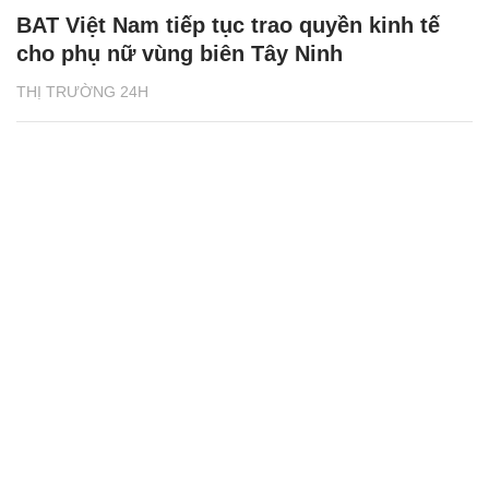
BAT Việt Nam tiếp tục trao quyền kinh tế
cho phụ nữ vùng biên Tây Ninh
THỊ TRƯỜNG 24H