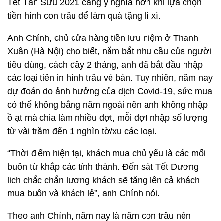
Tết Tân Sửu 2021 càng ý nghĩa hơn khi lựa chọn
tiền hình con trâu để làm quà tặng lì xì.
Anh Chính, chủ cửa hàng tiền lưu niệm ở Thanh
Xuân (Hà Nội) cho biết, nắm bắt nhu cầu của người
tiêu dùng, cách đây 2 tháng, anh đã bắt đầu nhập
các loại tiền in hình trâu về bán. Tuy nhiên, năm nay
dự đoán do ảnh hưởng của dịch Covid-19, sức mua
có thể không bằng năm ngoái nên anh không nhập
ồ ạt mà chia làm nhiều đợt, mỗi đợt nhập số lượng
từ vài trăm đến 1 nghìn tờ/xu các loại.
“Thời điểm hiện tại, khách mua chủ yếu là các mối
buôn từ khắp các tỉnh thành. Đến sát Tết Dương
lịch chắc chắn lượng khách sẽ tăng lên cả khách
mua buôn và khách lẻ”, anh Chính nói.
Theo anh Chính, năm nay là năm con trâu nên