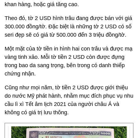
khan hàng, hoặc giá tăng cao.
Theo đó, tờ 2 USD hình trâu đang được bán với giá
300.000 đồng/tờ. Đặc biệt là những tờ 2 USD có số
seri đẹp sẽ có giá từ 500.000 đến 3 triệu đồng/tờ.
Một mặt của tờ tiền in hình hai con trâu và được mạ
vàng tinh xảo. Mỗi tờ tiền 2 USD còn được đựng
trong bao da sang trọng, bên trong có danh thiếp
chứng nhận.
Cũng như mọi năm, tờ tiền 2 USD được giới thiệu
do nước Mỹ phát hành, nhằm mục đích phục vụ nhu
cầu lì xì Tết âm lịch 2021 của người châu Á và
không có giá trị lưu thông.