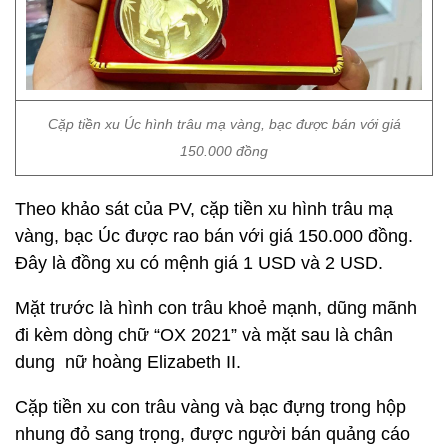
Cặp tiền xu Úc hình trâu mạ vàng, bạc được bán với giá
150.000 đồng
Theo khảo sát của PV, cặp tiền xu hình trâu mạ
vàng, bạc Úc được rao bán với giá 150.000 đồng.
Đây là đồng xu có mệnh giá 1 USD và 2 USD.
Mặt trước là hình con trâu khoẻ mạnh, dũng mãnh
đi kèm dòng chữ “OX 2021” và mặt sau là chân
dung nữ hoàng Elizabeth II.
Cặp tiền xu con trâu vàng và bạc đựng trong hộp
nhung đỏ sang trọng, được người bán quảng cáo