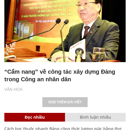
“Cẩm nang” về công tác xây dựng Đảng
trong Công an nhân dân
VĂN HÓA
XEM THÊM BÀI VIẾT
Đọc nhiều
Bình luận nhiều
Cách học thuộc nhanh Bảng công thức lượng giác bằng thơ,