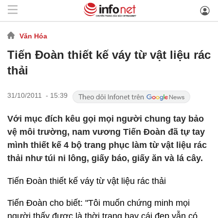
Văn Hóa
Tiến Đoàn thiết kế váy từ vật liệu rác
thải
31/10/2011 - 15:39
Với mục đích kêu gọi mọi người chung tay bảo
vệ môi trường, nam vương Tiến Đoàn đã tự tay
mình thiết kế 4 bộ trang phục làm từ vật liệu rác
thải như túi ni lông, giấy báo, giấy ăn và lá cây.
Tiến Đoàn thiết kế váy từ vật liệu rác thải
Tiến Đoàn cho biết: "Tôi muốn chứng minh mọi
người thấy được là thời trang hay cái đẹp vẫn có