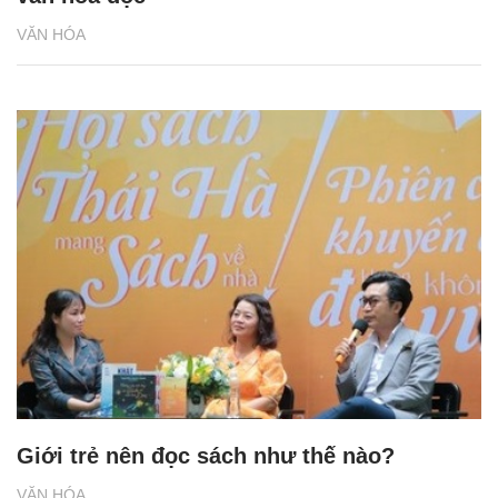
VĂN HÓA
Giới trẻ nên đọc sách như thế nào?
VĂN HÓA