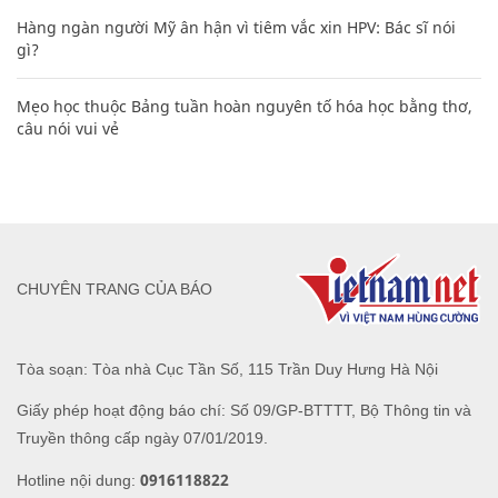
Hàng ngàn người Mỹ ân hận vì tiêm vắc xin HPV: Bác sĩ nói
gì?
Mẹo học thuộc Bảng tuần hoàn nguyên tố hóa học bằng thơ,
câu nói vui vẻ
CHUYÊN TRANG CỦA BÁO
Tòa soạn: Tòa nhà Cục Tần Số, 115 Trần Duy Hưng Hà Nội
Giấy phép hoạt động báo chí: Số 09/GP-BTTTT, Bộ Thông tin và
Truyền thông cấp ngày 07/01/2019.
0916118822
Hotline nội dung: