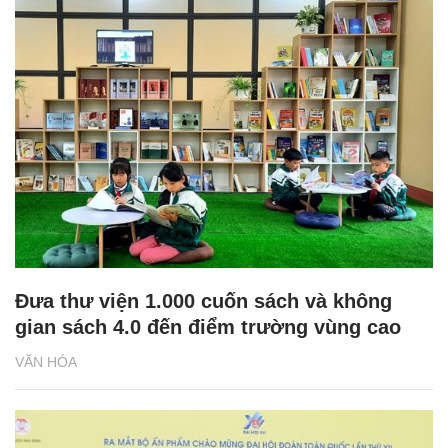
Đưa thư viện 1.000 cuốn sách và không
gian sách 4.0 đến điểm trường vùng cao
VĂN HÓA