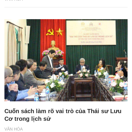
Cuốn sách làm rõ vai trò của Thái sư Lưu
Cơ trong lịch sử
VĂN HÓA