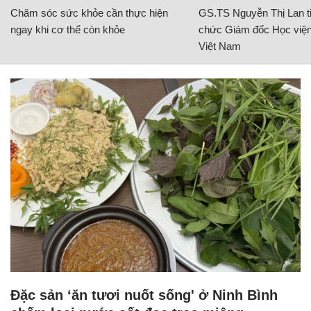
Chăm sóc sức khỏe cần thực hiện
GS.TS Nguyễn Thị Lan ti
ngay khi cơ thể còn khỏe
chức Giám đốc Học viện
Việt Nam
Đặc sản ‘ăn tươi nuốt sống' ở Ninh Bình