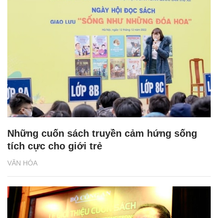
Những cuốn sách truyền cảm hứng sống
tích cực cho giới trẻ
VĂN HÓA