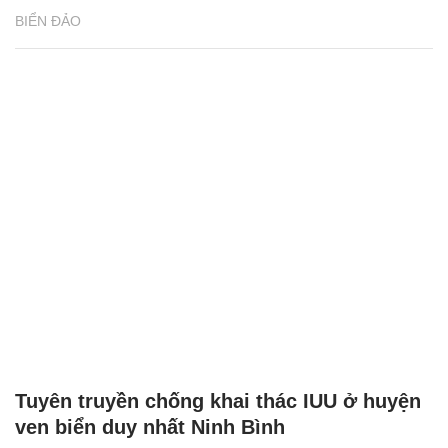
BIỂN ĐẢO
Tuyên truyền chống khai thác IUU ở huyện
ven biển duy nhất Ninh Bình