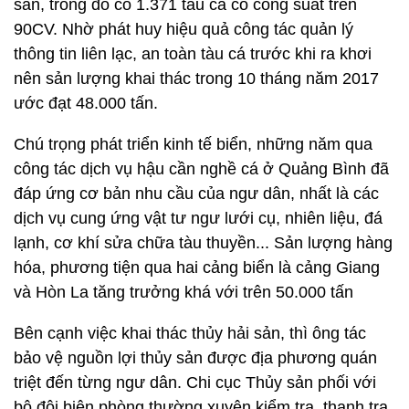
sản, trong đó có 1.371 tàu cá có công suất trên
90CV. Nhờ phát huy hiệu quả công tác quản lý
thông tin liên lạc, an toàn tàu cá trước khi ra khơi
nên sản lượng khai thác trong 10 tháng năm 2017
ước đạt 48.000 tấn.
Chú trọng phát triển kinh tế biển, những năm qua
công tác dịch vụ hậu cần nghề cá ở Quảng Bình đã
đáp ứng cơ bản nhu cầu của ngư dân, nhất là các
dịch vụ cung ứng vật tư ngư lưới cụ, nhiên liệu, đá
lạnh, cơ khí sửa chữa tàu thuyền... Sản lượng hàng
hóa, phương tiện qua hai cảng biển là cảng Giang
và Hòn La tăng trưởng khá với trên 50.000 tấn
Bên cạnh việc khai thác thủy hải sản, thì ông tác
bảo vệ nguồn lợi thủy sản được địa phương quán
triệt đến từng ngư dân. Chi cục Thủy sản phối với
bộ đội biên phòng thường xuyên kiểm tra, thanh tra