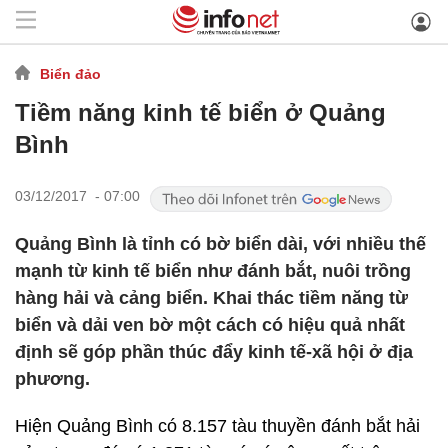
Biển đảo
Tiềm năng kinh tế biển ở Quảng
Bình
03/12/2017 - 07:00
Quảng Bình là tỉnh có bờ biển dài, với nhiều thế
mạnh từ kinh tế biển như đánh bắt, nuôi trồng
hàng hải và cảng biển. Khai thác tiềm năng từ
biển và dải ven bờ một cách có hiệu quả nhất
định sẽ góp phần thúc đẩy kinh tế-xã hội ở địa
phương.
Hiện Quảng Bình có 8.157 tàu thuyền đánh bắt hải