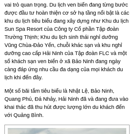
vai trò quan trọng. Du lịch ven biển đang từng bước
được đầu tư hoàn thiện cơ sở hạ tầng nổi bật là các
khu du lịch tiêu biểu đang xây dựng như Khu du lịch
Sun Spa Resort của Công ty Cổ phần Tập đoàn
Trường Thịnh; Khu du lịch sinh thái nghỉ dưỡng
Vũng Chùa-Đảo Yến, chuỗi khác sạn và khu nghỉ
dưỡng cao cấp Hải Ninh của Tập đoàn FLC và một
số khách sạn ven biển ở xã Bảo Ninh đang ngày
càng đáp ứng nhu cầu đa dạng của mọi khách du
lịch khi đến đây.
Một số bãi tắm tiêu biểu là Nhật Lệ, Bảo Ninh,
Quang Phú, Đá Nhảy, Hải Ninh đã và đang đưa vào
khai thác đã thu hút được lượng lớn du khách đến
với Quảng Bình.