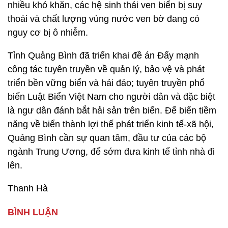
nhiều khó khăn, các hệ sinh thái ven biển bị suy
thoái và chất lượng vùng nước ven bờ đang có
nguy cơ bị ô nhiễm.
Tỉnh Quảng Bình đã triển khai đề án Đẩy mạnh
công tác tuyên truyền về quản lý, bảo vệ và phát
triển bền vững biển và hải đảo; tuyên truyền phổ
biến Luật Biển Việt Nam cho người dân và đặc biệt
là ngư dân đánh bắt hải sản trên biển. Để biến tiềm
năng về biển thành lợi thế phát triển kinh tế-xã hội,
Quảng Bình cần sự quan tâm, đầu tư của các bộ
ngành Trung Ương, để sớm đưa kinh tế tỉnh nhà đi
lên.
Thanh Hà