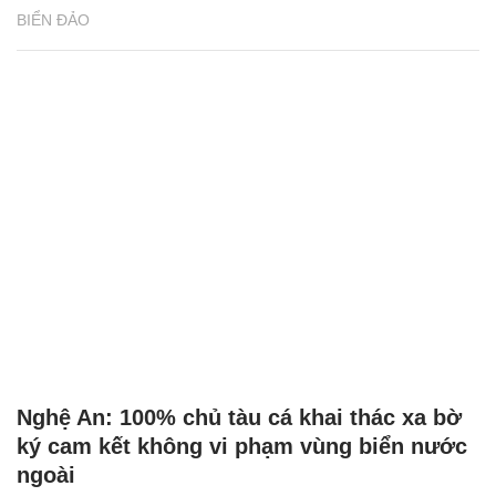
BIỂN ĐẢO
Nghệ An: 100% chủ tàu cá khai thác xa bờ
ký cam kết không vi phạm vùng biển nước
ngoài