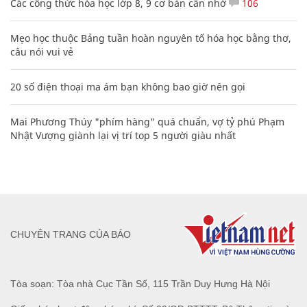
Các công thức hóa học lớp 8, 9 cơ bản cần nhớ
106
Mẹo học thuộc Bảng tuần hoàn nguyên tố hóa học bằng thơ,
câu nói vui vẻ
20 số điện thoại ma ám bạn không bao giờ nên gọi
Mai Phương Thúy "phím hàng" quá chuẩn, vợ tỷ phú Phạm
Nhật Vượng giành lại vị trí top 5 người giàu nhất
CHUYÊN TRANG CỦA BÁO
Tòa soạn: Tòa nhà Cục Tần Số, 115 Trần Duy Hưng Hà Nội