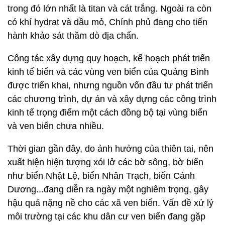
trong đó lớn nhất là titan và cát trắng. Ngoài ra còn
có khí hydrat và dầu mỏ, Chính phủ đang cho tiến
hành khảo sát thăm dò địa chấn.
Công tác xây dựng quy hoạch, kế hoạch phát triển
kinh tế biển và các vùng ven biển của Quảng Bình
được triển khai, nhưng nguồn vốn đầu tư phát triển
các chương trình, dự án và xây dựng các công trình
kinh tế trọng điểm một cách đồng bộ tại vùng biển
và ven biển chưa nhiều.
Thời gian gần đây, do ảnh hưởng của thiên tai, nên
xuất hiện hiện tượng xói lở các bờ sông, bờ biển
như biển Nhật Lệ, biển Nhân Trạch, biển Cảnh
Dương...đang diễn ra ngày một nghiêm trọng, gây
hậu quả nặng nề cho các xã ven biển. Vấn đề xử lý
môi trường tại các khu dân cư ven biển đang gặp