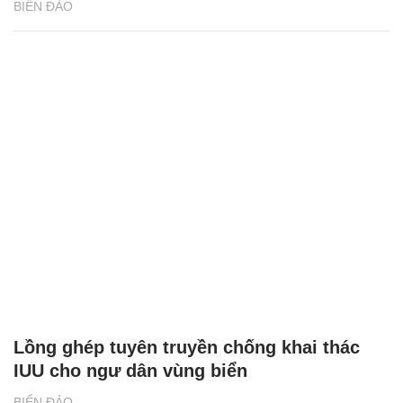
BIỂN ĐẢO
Lồng ghép tuyên truyền chống khai thác
IUU cho ngư dân vùng biển
BIỂN ĐẢO