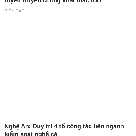
tuyên truyền chống khai thác IUU
BIỂN ĐẢO
Nghệ An: Duy trì 4 tổ công tác liên ngành
kiểm soát nghề cá