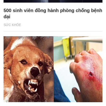
500 sinh viên đồng hành phòng chống bệnh
dại
SỨC KHỎE