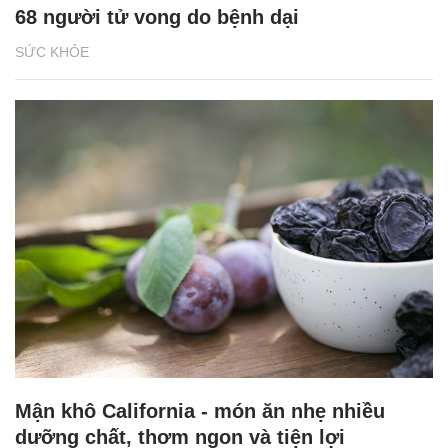
68 người tử vong do bệnh dại
SỨC KHỎE
Mận khô California - món ăn nhẹ nhiều
dưỡng chất, thơm ngon và tiện lợi