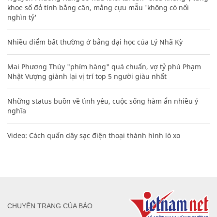
khoe sổ đỏ tính bằng cân, mắng cựu mẫu 'không có nổi
nghìn tỷ'
Nhiều điểm bất thường ở bằng đại học của Lý Nhã Kỳ
Mai Phương Thúy "phím hàng" quá chuẩn, vợ tỷ phú Phạm
Nhật Vượng giành lại vị trí top 5 người giàu nhất
Những status buồn về tình yêu, cuộc sống hàm ẩn nhiều ý
nghĩa
Video: Cách quấn dây sạc điện thoại thành hình lò xo
CHUYÊN TRANG CỦA BÁO