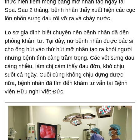
thực hiện tiêm mông bằng mỡ nhân tạo ngay tại
Spa. Sau 2 tháng, bệnh nhân thấy xuất hiện các cục
lổn nhổn sưng đau rồi vỡ ra và chảy nước.
Lo sợ gia đình biết chuyện nên bệnh nhân đã đến
phòng khám tư. Tại đây, nữ bệnh nhân được bác sĩ
cho ống hút vào thử hút mỡ nhân tạo ra khỏi người
nhưng bệnh tình càng trầm trọng. Các vết sưng đau
càng nhiều, làm chị cảm thấy đau đớn, khó chịu
suốt cả ngày. Cuối cùng không chịu đựng được
nữa, bệnh nhân đã tìm đến khám tư vấn tại Bệnh
viện Hữu nghị Việt Đức.