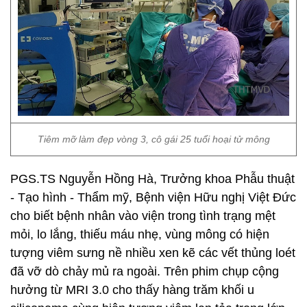
Tiêm mỡ làm đẹp vòng 3, cô gái 25 tuổi hoại tử mông
PGS.TS Nguyễn Hồng Hà, Trưởng khoa Phẫu thuật
- Tạo hình - Thẩm mỹ, Bệnh viện Hữu nghị Việt Đức
cho biết bệnh nhân vào viện trong tình trạng mệt
mỏi, lo lắng, thiếu máu nhẹ, vùng mông có hiện
tượng viêm sưng nề nhiều xen kẽ các vết thủng loét
đã vỡ dò chảy mủ ra ngoài. Trên phim chụp cộng
hưởng từ MRI 3.0 cho thấy hàng trăm khối u