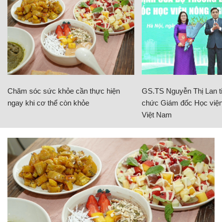
Chăm sóc sức khỏe cần thực hiện
GS.TS Nguyễn Thị Lan ti
ngay khi cơ thể còn khỏe
chức Giám đốc Học viện
Việt Nam