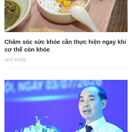
Chăm sóc sức khỏe cần thực hiện ngay khi
cơ thể còn khỏe
SỨC KHỎE