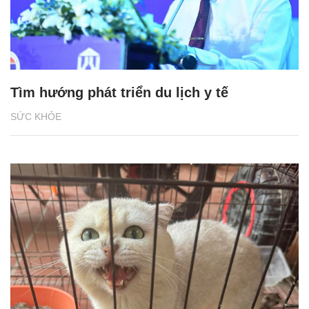
Tìm hướng phát triển du lịch y tế
SỨC KHỎE