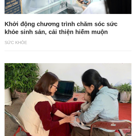
Khởi động chương trình chăm sóc sức
khỏe sinh sản, cải thiện hiếm muộn
SỨC KHỎE