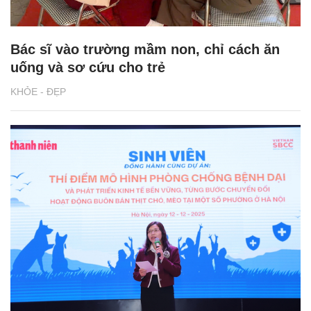
Bác sĩ vào trường mầm non, chỉ cách ăn
uống và sơ cứu cho trẻ
KHỎE - ĐẸP