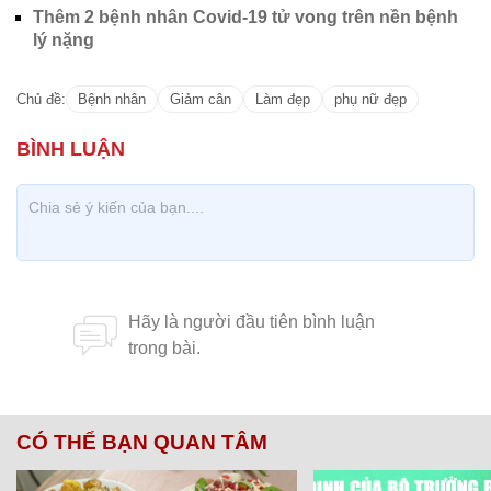
Thêm 2 bệnh nhân Covid-19 tử vong trên nền bệnh
lý nặng
Chủ đề:
Bệnh nhân
Giảm cân
Làm đẹp
phụ nữ đẹp
CÓ THỂ BẠN QUAN TÂM